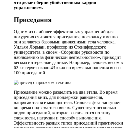
что делает берпи убийственным кардио
упражнением.
Приседания
Одним из наиболее эффективных упражнений для
похудения считаются приседания, поскольку именно
они являются базовыми движениями тела человека.
Уильям Лорман, профессор из Стендфордского
университета, в своем «Сборнике руководств по
наблюдению за физической деятельностью», приводит
весьма интересные данные. Например, человек весом в
62 кг теряет около 43 ккал во время выполнения всего
100 приседаний.
Приседание можно разделить на два этапа. Во время
приседания вниз, для поддержки равновесия,
напрягаются все мышцы тела. Силовая фаза наступает
во время подъема тела вверх. Существует несколько
видов приседаний, которые различаются по типу
сложности, нагрузки и способу выполнения.
Эффективность разных типов приседаний практически