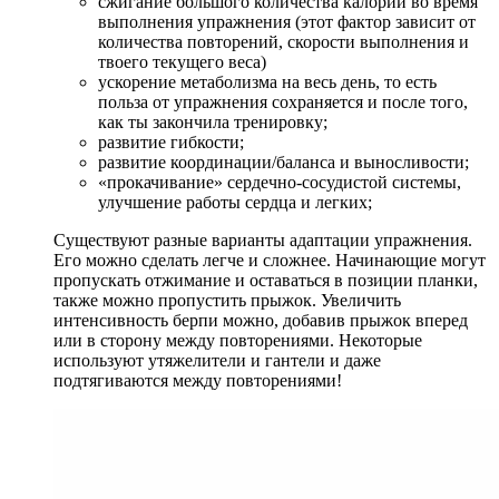
сжигание большого количества калорий во время
выполнения упражнения (этот фактор зависит от
количества повторений, скорости выполнения и
твоего текущего веса)
ускорение метаболизма на весь день, то есть
польза от упражнения сохраняется и после того,
как ты закончила тренировку;
развитие гибкости;
развитие координации/баланса и выносливости;
«прокачивание» сердечно-сосудистой системы,
улучшение работы сердца и легких;
Существуют разные варианты адаптации упражнения.
Его можно сделать легче и сложнее. Начинающие могут
пропускать отжимание и оставаться в позиции планки,
также можно пропустить прыжок. Увеличить
интенсивность берпи можно, добавив прыжок вперед
или в сторону между повторениями. Некоторые
используют утяжелители и гантели и даже
подтягиваются между повторениями!