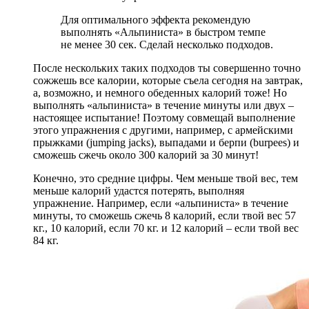
Для оптимального эффекта рекомендую
выполнять «Альпиниста» в быстром темпе
не менее 30 сек. Сделай несколько подходов.
После нескольких таких подходов ты совершенно точно
сожжешь все калории, которые съела сегодня на завтрак,
а, возможно, и немного обеденных калорий тоже! Но
выполнять «альпиниста» в течение минуты или двух –
настоящее испытание! Поэтому совмещай выполнение
этого упражнения с другими, например, с армейскими
прыжками (jumping jacks), выпадами и берпи (burpees) и
сможешь сжечь около 300 калорий за 30 минут!
Конечно, это средние цифры. Чем меньше твой вес, тем
меньше калорий удастся потерять, выполняя
упражнение. Например, если «альпиниста» в течение
минуты, то сможешь сжечь 8 калорий, если твой вес 57
кг., 10 калорий, если 70 кг. и 12 калорий – если твой вес
84 кг.