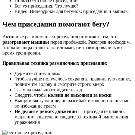
Польза бега после приседаний
Бег vs приседания. Что лучше?
Видео. Видеоуроки для бегунов: приседания и выпады
Чем приседания помогают бегу?
Активные разминочные приседания помогают тем, что
разогревают мышцы
перед пробежкой. Разогрев необходим,
чтобы мышцы стали эластичными, не травмировались во
время тренировки.
Правильная техника разминочных приседаний:
Держите спину прямо
Чтобы лучше получалось сохранять правильную осанку,
поднимите голову и смотрите строго вверх
Таз максимально отводите назад
Следите, чтобы
колени не выходили за носки
Выпрямляя туловище, не разгибайте колени полностью
во избежание травм
Не делайте резких движений
— приседайте плавно,
медленно, тщательно следите за техникой выполнения
упражнения