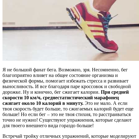
Я не большой фанат бега. Возможно, зря. Несомненно, бег
благоприятно влияет на общее состояние организма и
физической формы, помогает избежать стресса и развивает
выносливость. И все благодаря паре кроссовок и свободной
дорожке. Ну и конечно, бег сжигает калории.
При средней
скорости 10 км/ч, среднестатистический марафонец
сжигает около 10 калорий в минуту.
Это не мало. А если
твоя скорость будет больше, то сжигаемых калорий будет еще
больше! Но если бег – это не твоя стихия, то расстраиваться
точно не нужно! Существуют упражнения, которые сделают
для твоего внешнего вида гораздо больше!
Встречай тройку отличных упражнений, которые моделируют