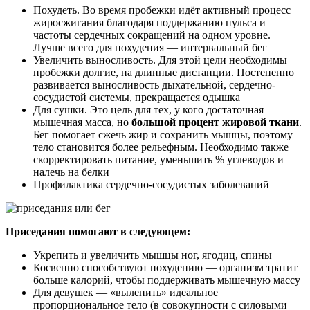
Похудеть. Во время пробежки идёт активный процесс
жиросжигания благодаря поддержанию пульса и
частоты сердечных сокращений на одном уровне.
Лучше всего для похудения — интервальный бег
Увеличить выносливость. Для этой цели необходимы
пробежки долгие, на длинные дистанции. Постепенно
развивается выносливость дыхательной, сердечно-
сосудистой системы, прекращается одышка
Для сушки. Это цель для тех, у кого достаточная
мышечная масса, но
большой процент жировой ткани
.
Бег помогает сжечь жир и сохранить мышцы, поэтому
тело становится более рельефным. Необходимо также
скорректировать питание, уменьшить % углеводов и
налечь на белки
Профилактика сердечно-сосудистых заболеваний
Приседания помогают в следующем:
Укрепить и увеличить мышцы ног, ягодиц, спины
Косвенно способствуют похудению — организм тратит
больше калорий, чтобы поддерживать мышечную массу
Для девушек — «вылепить» идеальное
пропорциональное тело (в совокупности с силовыми