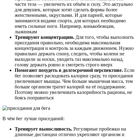
части тела — увеличить их объём и силу. Это актуально
для девушек, которые хотят сделать формы более
женственными, округлыми. И для парней, которые
занимаются видами спорта, для которых необходимо
иметь сильные ноги. Например, конькобежцам,
лыжникам
Тренируют концентрацию.
Для того, чтобы выполнить
приседания правильно, необходима максимальная
концентрация и контроль за каждым движением. Нужно
правильно держать спину, следить, чтобы колени не
выходили за носки, уводить таз максимально назад,
голову держать ровно и смотреть строго вверх
Помогают похудеть в долгосрочной перспективе.
Если
бег позволяет расходовать калории сразу, то приседания
увеличивают мышцы. Чем больше мышечная масса, тем
больше организм тратит калорий на её поддержание.
Поэтому можно увеличивать калорийность рациона, не
боясь поправиться
В чём бег лучше приседаний:
Тренирует выносливость.
Регулярные пробежки на
длинные дистанции отлично укрепляют организм и