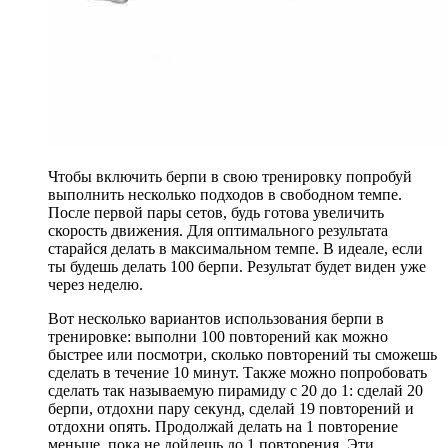
Чтобы включить берпи в свою тренировку попробуй
выполнить несколько подходов в свободном темпе.
После первой пары сетов, будь готова увеличить
скорость движения. Для оптимального результата
старайся делать в максимальном темпе. В идеале, если
ты будешь делать 100 берпи. Результат будет виден уже
через неделю.
Вот несколько вариантов использования берпи в
тренировке: выполни 100 повторений как можно
быстрее или посмотри, сколько повторений ты сможешь
сделать в течение 10 минут. Также можно попробовать
сделать так называемую пирамиду с 20 до 1: сделай 20
берпи, отдохни пару секунд, сделай 19 повторений и
отдохни опять. Продолжай делать на 1 повторение
меньше, пока не дойдешь до 1 повторения. Эти