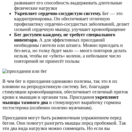
развивают его способность выдерживать длительные
физические нагрузки
Укрепляет сердечно-сосудистую систему.
Бег — это
кардиотренировка. Он обеспечивает отличную
профилактику сердечно-сосудистых заболеваний, делает
сильной сердечную мышцу, улучшает кровообращение
Бег доступен каждому, не требует специального
инвентаря.
А для эффективных приседаний
необходимы гантели или штанга. Можно приседать и
без веса, но толку будет мало — много повторов делать
нельзя, чтобы не «убить» колени, а небольшое число
повторений не принесёт пользы
В чем бег и приседания одинаково полезны, так это в их
влиянии на репродуктивную систему. Бег, благодаря
стимуляции кровообращения, обеспечивает отличный приток
крови к мышцам и органам таза. Приседания
укрепляют
мышцы тазового дна
и стимулируют выработку гормона
тестостерона (особенно полезно мужчинам).
Приседания могут быть разминочным упражнением перед
бегом. Они помогут разогреть мышцы перед пробежкой. Так
эти два вида нагрузки можно совмещать. Но если вы