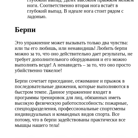
ноги. Соответственно вторая нога встаёт в
глубокий выпад. В идеале нога стоит рядом с
ладонью.
Берпи
Это упражнение может вызывать только два чувства:
или ты его любишь, или ненавидишь! Любить берпи
можно за то, что оно действительно дает результаты, не
требует дополнительного оборудования и его можно
выполнять везде! А ненавидеть – за то, что оно просто
убийственно тяжелое!
Берпи сочетает приседание, отжимание и прыжок в
последовательные движения, которые выполняются в
быстром темпе. Данное упражнение входит в
программы тренировок для лиц, обязанных иметь
высокую физическую работоспособность: пожарные,
спецподразделения, профессиональные спортсмены
индивидуальных и командных видов спорта. Все
потому, что в берпи задействованы практически все
мышцы нашего тела!