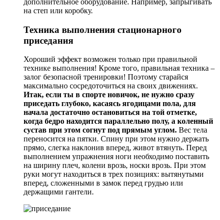
дополнительное оборудование. Например, запрыгивать
на степ или коробку.
Техника выполнения стационарного
приседания
Хороший эффект возможен только при правильной
технике выполнения! Кроме того, правильная техника –
залог безопасной тренировки! Поэтому старайся
максимально сосредоточиться на своих движениях.
Итак, если ты в спорте новичок, не нужно сразу
приседать глубоко, касаясь ягодицами пола, для
начала достаточно остановиться на той отметке,
когда бедро находится параллельно полу, а коленный
сустав при этом согнут под прямым углом.
Вес тела
переносится на пятки. Спину при этом нужно держать
прямо, слегка наклонив вперед, живот втянуть. Перед
выполнением упражнения ноги необходимо поставить
на ширину плеч, колени врозь, носки врозь. При этом
руки могут находиться в трех позициях: вытянутыми
вперед, сложенными в замок перед грудью или
держащими гантели.