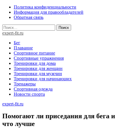
Skip
Политика конфиденциальности
to
Информация для правообладателей
content
Обратная связь
Найти:
expert-fit.ru
Бег
Плавание
Спортивное питание
Спортивные упражнения
Тренировки для дома
Тренировки для женщин
Тренировки для мужчин
Тренировки для начинающих
Тренажеры
Спортивная одежда
Новости спорта
expert-fit.ru
Помогают ли приседания для бега и
что лучше