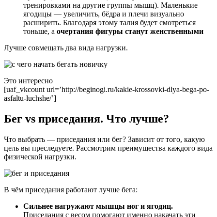
тренировками на другие группы мышц). Маленькие
ягодицы — увеличить, бёдра и плечи визуально
расширить. Благодаря этому талия будет смотреться
тоньше, а
очертания фигуры станут женственными
Лучше совмещать два вида нагрузки.
Это интересно
[uaf_vkcount url=’http://beginogi.ru/kakie-krossovki-dlya-bega-po-
asfaltu-luchshe/’]
Бег vs приседания. Что лучше?
Что выбрать — приседания или бег? Зависит от того, какую
цель вы преследуете. Рассмотрим преимущества каждого вида
физической нагрузки.
В чём приседания работают лучше бега:
Сильнее нагружают мышцы ног и ягодиц.
Приседания с весом помогают именно накачать эти