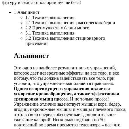
фигуру и сжигают калории лучше бега!
1 Альпинист
1.1 Техника выполнения
2.1 Техника выполнения классических берпи
2.2 Преимуществ у берпи много
3.1 Техника выполнения
3.2 Техника выполнения стационарного
приседания
Альпинист
Это одно из наиболее результативных упражнений,
которое дает невероятные эффекты на все тело, и все
потому, что ты должна задействовать все тело, при
условии, что упражнение выполняется правильно.
Одним из преимуществ упражнения является
ускорение кровообращения, а также эффективная
тренировка мышц пресса.
И не только пресса!
Упражнение отлично задействует мышцы кора, бедер,
ягодиц, икроножные мышцы и мышцы плечевого пояса,
а это в свою очередь обеспечивает дополнительное
сжигание калорий. Несколько подходов по 50
повторений во время просмотра телевизора – все, что