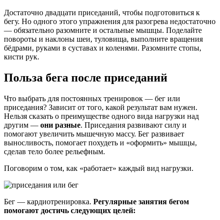
Достаточно двадцати приседаний, чтобы подготовиться к
бегу. Но одного этого упражнения для разогрева недостаточно
— обязательно разомните и остальные мышцы. Поделайте
повороты и наклоны шеи, туловища, выполните вращения
бёдрами, руками в суставах и коленями. Разомните стопы,
кисти рук.
Польза бега после приседаний
Что выбрать для постоянных тренировок — бег или
приседания? Зависит от того, какой результат вам нужен.
Нельзя сказать о преимуществе одного вида нагрузки над
другим —
они разные
. Приседания развивают силу и
помогают увеличить мышечную массу. Бег развивает
выносливость, помогает похудеть и «оформить» мышцы,
сделав тело более рельефным.
Поговорим о том, как «работает» каждый вид нагрузки.
Бег — кардиотренировка.
Регулярные занятия бегом
помогают достичь следующих целей: