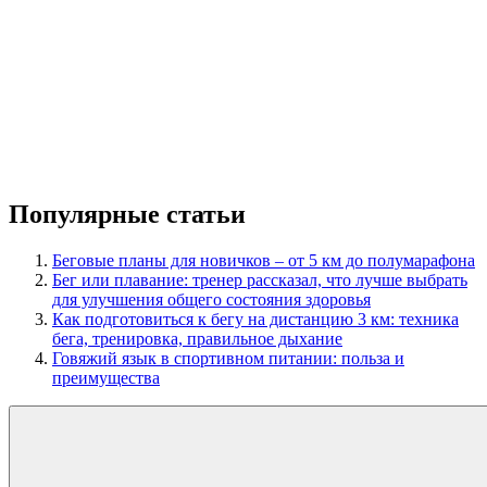
Популярные статьи
Беговые планы для новичков – от 5 км до полумарафона
Бег или плавание: тренер рассказал, что лучше выбрать
для улучшения общего состояния здоровья
Как подготовиться к бегу на дистанцию 3 км: техника
бега, тренировка, правильное дыхание
Говяжий язык в спортивном питании: польза и
преимущества