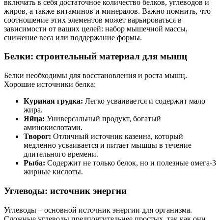
включать в себя достаточное количество белков, углеводов и
жиров, а также витаминов и минералов. Важно помнить, что
соотношение этих элементов может варьироваться в
зависимости от ваших целей: набор мышечной массы,
снижение веса или поддержание формы.
Белки: строительный материал для мышц
Белки необходимы для восстановления и роста мышц.
Хорошие источники белка:
Куриная грудка:
Легко усваивается и содержит мало
жира.
Яйца:
Универсальный продукт, богатый
аминокислотами.
Творог:
Отличный источник казеина, который
медленно усваивается и питает мышцы в течение
длительного времени.
Рыба:
Содержит не только белок, но и полезные омега-3
жирные кислоты.
Углеводы: источник энергии
Углеводы – основной источник энергии для организма.
Сложные углеводы предпочтительнее простых, так как они