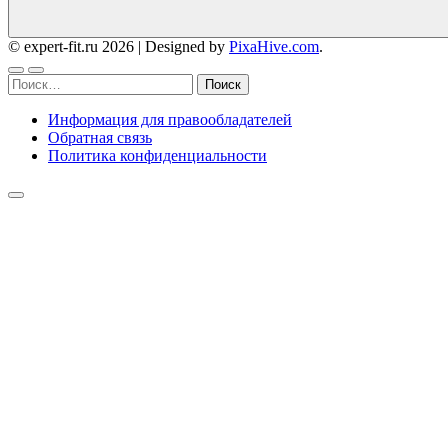
© expert-fit.ru 2026
|
Designed by
PixaHive.com
.
Найти:
Информация для правообладателей
Обратная связь
Политика конфиденциальности