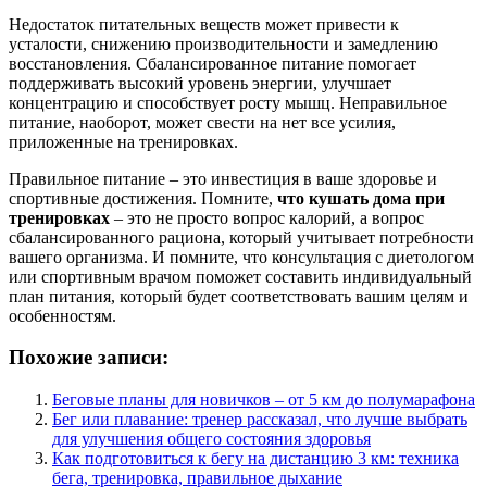
Недостаток питательных веществ может привести к
усталости, снижению производительности и замедлению
восстановления. Сбалансированное питание помогает
поддерживать высокий уровень энергии, улучшает
концентрацию и способствует росту мышц. Неправильное
питание, наоборот, может свести на нет все усилия,
приложенные на тренировках.
Правильное питание – это инвестиция в ваше здоровье и
спортивные достижения. Помните,
что кушать дома при
тренировках
– это не просто вопрос калорий, а вопрос
сбалансированного рациона, который учитывает потребности
вашего организма. И помните, что консультация с диетологом
или спортивным врачом поможет составить индивидуальный
план питания, который будет соответствовать вашим целям и
особенностям.
Похожие записи:
Беговые планы для новичков – от 5 км до полумарафона
Бег или плавание: тренер рассказал, что лучше выбрать
для улучшения общего состояния здоровья
Как подготовиться к бегу на дистанцию 3 км: техника
бега, тренировка, правильное дыхание