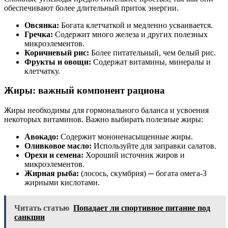
обеспечивают более длительный приток энергии.
Овсянка:
Богата клетчаткой и медленно усваивается.
Гречка:
Содержит много железа и других полезных
микроэлементов.
Коричневый рис:
Более питательный, чем белый рис.
Фрукты и овощи:
Содержат витамины, минералы и
клетчатку.
Жиры: важный компонент рациона
Жиры необходимы для гормонального баланса и усвоения
некоторых витаминов. Важно выбирать полезные жиры:
Авокадо:
Содержит мононенасыщенные жиры.
Оливковое масло:
Используйте для заправки салатов.
Орехи и семена:
Хороший источник жиров и
микроэлементов.
Жирная рыба:
(лосось, скумбрия) ─ богата омега-3
жирными кислотами.
Читать статью
Попадает ли спортивное питание под
санкции