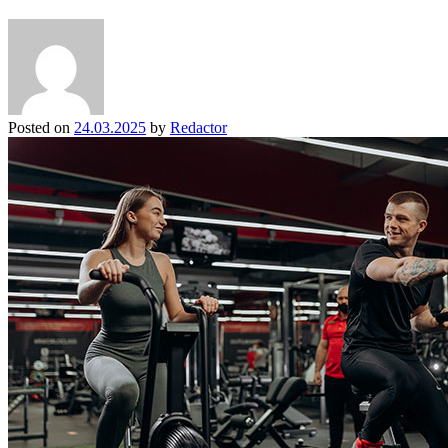
Posted on
24.03.2025
by
Redactor