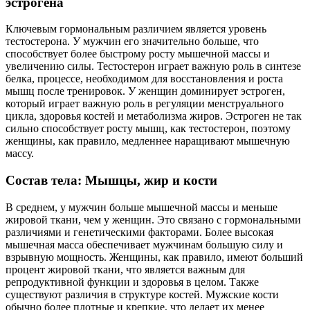
эстрогена
Ключевым гормональным различием является уровень
тестостерона. У мужчин его значительно больше, что
способствует более быстрому росту мышечной массы и
увеличению силы. Тестостерон играет важную роль в синтезе
белка, процессе, необходимом для восстановления и роста
мышц после тренировок. У женщин доминирует эстроген,
который играет важную роль в регуляции менструального
цикла, здоровья костей и метаболизма жиров. Эстроген не так
сильно способствует росту мышц, как тестостерон, поэтому
женщины, как правило, медленнее наращивают мышечную
массу.
Состав тела: Мышцы, жир и кости
В среднем, у мужчин больше мышечной массы и меньше
жировой ткани, чем у женщин. Это связано с гормональными
различиями и генетическими факторами. Более высокая
мышечная масса обеспечивает мужчинам большую силу и
взрывную мощность. Женщины, как правило, имеют больший
процент жировой ткани, что является важным для
репродуктивной функции и здоровья в целом. Также
существуют различия в структуре костей. Мужские кости
обычно более плотные и крепкие, что делает их менее