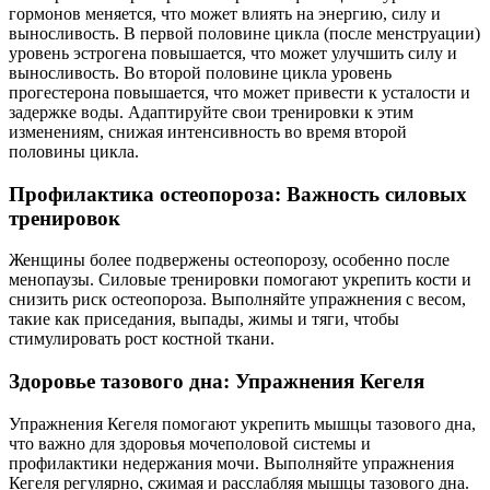
гормонов меняется, что может влиять на энергию, силу и
выносливость. В первой половине цикла (после менструации)
уровень эстрогена повышается, что может улучшить силу и
выносливость. Во второй половине цикла уровень
прогестерона повышается, что может привести к усталости и
задержке воды. Адаптируйте свои тренировки к этим
изменениям, снижая интенсивность во время второй
половины цикла.
Профилактика остеопороза: Важность силовых
тренировок
Женщины более подвержены остеопорозу, особенно после
менопаузы. Силовые тренировки помогают укрепить кости и
снизить риск остеопороза. Выполняйте упражнения с весом,
такие как приседания, выпады, жимы и тяги, чтобы
стимулировать рост костной ткани.
Здоровье тазового дна: Упражнения Кегеля
Упражнения Кегеля помогают укрепить мышцы тазового дна,
что важно для здоровья мочеполовой системы и
профилактики недержания мочи. Выполняйте упражнения
Кегеля регулярно, сжимая и расслабляя мышцы тазового дна.