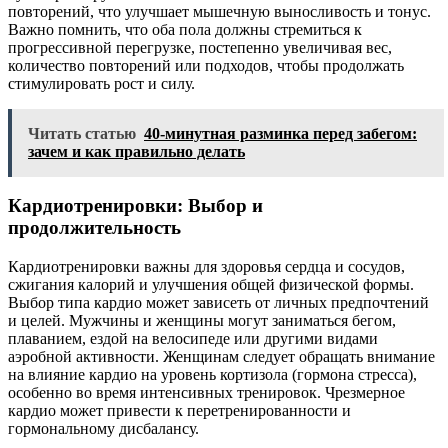
повторений, что улучшает мышечную выносливость и тонус.
Важно помнить, что оба пола должны стремиться к
прогрессивной перегрузке, постепенно увеличивая вес,
количество повторений или подходов, чтобы продолжать
стимулировать рост и силу.
Читать статью
40-минутная разминка перед забегом:
зачем и как правильно делать
Кардиотренировки: Выбор и
продолжительность
Кардиотренировки важны для здоровья сердца и сосудов,
сжигания калорий и улучшения общей физической формы.
Выбор типа кардио может зависеть от личных предпочтений
и целей. Мужчины и женщины могут заниматься бегом,
плаванием, ездой на велосипеде или другими видами
аэробной активности. Женщинам следует обращать внимание
на влияние кардио на уровень кортизола (гормона стресса),
особенно во время интенсивных тренировок. Чрезмерное
кардио может привести к перетренированности и
гормональному дисбалансу.