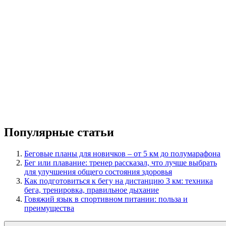
Популярные статьи
Беговые планы для новичков – от 5 км до полумарафона
Бег или плавание: тренер рассказал, что лучше выбрать
для улучшения общего состояния здоровья
Как подготовиться к бегу на дистанцию 3 км: техника
бега, тренировка, правильное дыхание
Говяжий язык в спортивном питании: польза и
преимущества