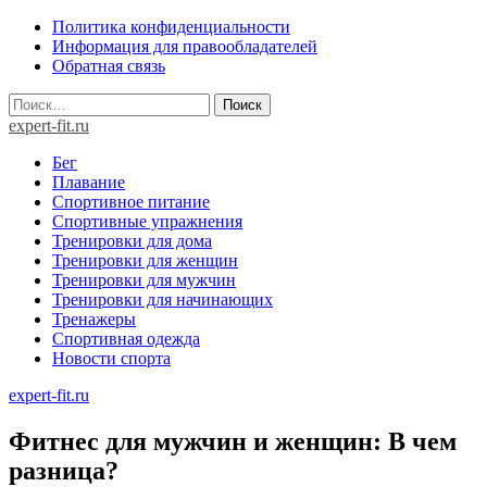
Skip
Политика конфиденциальности
to
Информация для правообладателей
content
Обратная связь
Найти:
expert-fit.ru
Бег
Плавание
Спортивное питание
Спортивные упражнения
Тренировки для дома
Тренировки для женщин
Тренировки для мужчин
Тренировки для начинающих
Тренажеры
Спортивная одежда
Новости спорта
expert-fit.ru
Фитнес для мужчин и женщин: В чем
разница?