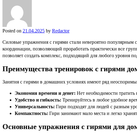
Posted on
21.04.2025
by
Redactor
Силовые упражнения с гирями стали невероятно популярным с
координации, позволяющий проработать практически все груп
позволяет создать комплекс, подходящий для любого уровня по
Преимущества тренировок с гирями до
Занятия с гирями в домашних условиях имеют ряд неоспоримы
Экономия времени и денег:
Нет необходимости тратить в
Удобство и гибкость:
Тренируйтесь в любое удобное вре
Универсальность:
Гири подходят для людей с разным ур
Компактность:
Гири занимают мало места и легко храня
Основные упражнения с гирями для до