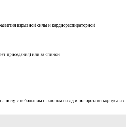
 развития взрывной силы и кардиореспираторной
лет-приседания) или за спиной․
а полу, с небольшим наклоном назад и поворотами корпуса из