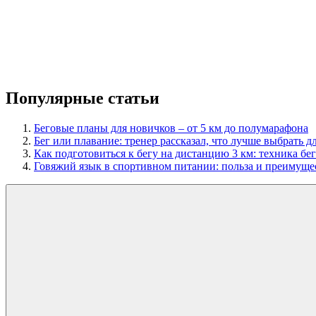
Популярные статьи
Беговые планы для новичков – от 5 км до полумарафона
Бег или плавание: тренер рассказал, что лучше выбрать 
Как подготовиться к бегу на дистанцию 3 км: техника бе
Говяжий язык в спортивном питании: польза и преимуще