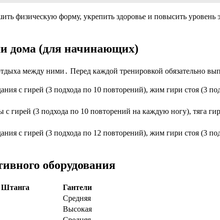
ить физическую форму, укрепить здоровье и повысить уровень
и дома (для начинающих)
 отдыха между ними․ Перед каждой тренировкой обязательно вып
ания с гирей (3 подхода по 10 повторений), жим гири стоя (3 по
 с гирей (3 подхода по 10 повторений на каждую ногу), тяга ги
ания с гирей (3 подхода по 12 повторений), жим гири стоя (3 по
тивного оборудования
Штанга
Гантели
Средняя
Высокая
Средняя