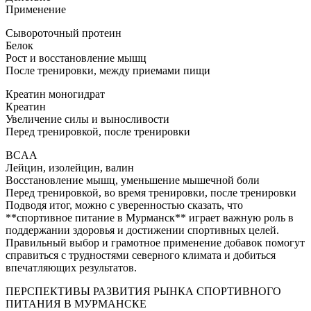
Применение
Сывороточный протеин
Белок
Рост и восстановление мышц
После тренировки, между приемами пищи
Креатин моногидрат
Креатин
Увеличение силы и выносливости
Перед тренировкой, после тренировки
BCAA
Лейцин, изолейцин, валин
Восстановление мышц, уменьшение мышечной боли
Перед тренировкой, во время тренировки, после тренировки
Подводя итог, можно с уверенностью сказать, что
**спортивное питание в Мурманск** играет важную роль в
поддержании здоровья и достижении спортивных целей.
Правильный выбор и грамотное применение добавок помогут
справиться с трудностями северного климата и добиться
впечатляющих результатов.
ПЕРСПЕКТИВЫ РАЗВИТИЯ РЫНКА СПОРТИВНОГО
ПИТАНИЯ В МУРМАНСКЕ