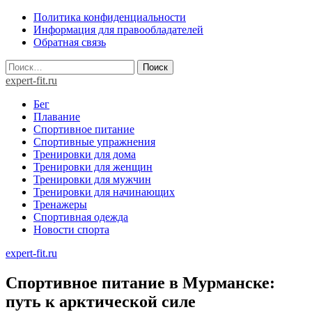
Skip
Политика конфиденциальности
to
Информация для правообладателей
content
Обратная связь
Найти:
expert-fit.ru
Бег
Плавание
Спортивное питание
Спортивные упражнения
Тренировки для дома
Тренировки для женщин
Тренировки для мужчин
Тренировки для начинающих
Тренажеры
Спортивная одежда
Новости спорта
expert-fit.ru
Спортивное питание в Мурманске:
путь к арктической силе