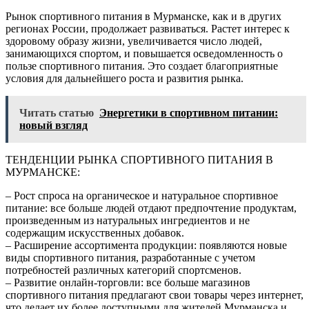
Рынок спортивного питания в Мурманске, как и в других
регионах России, продолжает развиваться. Растет интерес к
здоровому образу жизни, увеличивается число людей,
занимающихся спортом, и повышается осведомленность о
пользе спортивного питания. Это создает благоприятные
условия для дальнейшего роста и развития рынка.
Читать статью
Энергетики в спортивном питании:
новый взгляд
ТЕНДЕНЦИИ РЫНКА СПОРТИВНОГО ПИТАНИЯ В
МУРМАНСКЕ:
– Рост спроса на органическое и натуральное спортивное
питание: все больше людей отдают предпочтение продуктам,
произведенным из натуральных ингредиентов и не
содержащим искусственных добавок.
– Расширение ассортимента продукции: появляются новые
виды спортивного питания, разработанные с учетом
потребностей различных категорий спортсменов.
– Развитие онлайн-торговли: все больше магазинов
спортивного питания предлагают свои товары через интернет,
что делает их более доступными для жителей Мурманска и