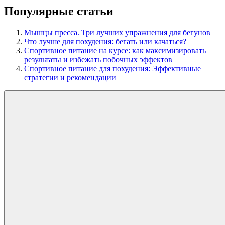
Популярные статьи
Мышцы пресса. Три лучших упражнения для бегунов
Что лучше для похудения: бегать или качаться?
Спортивное питание на курсе: как максимизировать
результаты и избежать побочных эффектов
Спортивное питание для похудения: Эффективные
стратегии и рекомендации