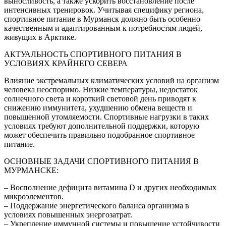
выносливость, а также ускорить восстановление после
интенсивных тренировок. Учитывая специфику региона,
спортивное питание в Мурманск должно быть особенно
качественным и адаптированным к потребностям людей,
живущих в Арктике.
АКТУАЛЬНОСТЬ СПОРТИВНОГО ПИТАНИЯ В
УСЛОВИЯХ КРАЙНЕГО СЕВЕРА
Влияние экстремальных климатических условий на организм
человека неоспоримо. Низкие температуры, недостаток
солнечного света и короткий световой день приводят к
снижению иммунитета, ухудшению обмена веществ и
повышенной утомляемости. Спортивные нагрузки в таких
условиях требуют дополнительной поддержки, которую
может обеспечить правильно подобранное спортивное
питание.
ОСНОВНЫЕ ЗАДАЧИ СПОРТИВНОГО ПИТАНИЯ В
МУРМАНСКЕ:
– Восполнение дефицита витамина D и других необходимых
микроэлементов.
– Поддержание энергетического баланса организма в
условиях повышенных энергозатрат.
– Укрепление иммунной системы и повышение устойчивости