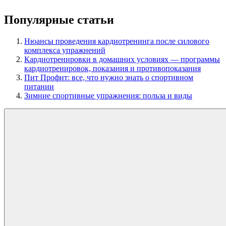
Популярные статьи
Нюансы проведения кардиотренинга после силового
комплекса упражнений
Кардиотренировки в домашних условиях — программы
кардиотренировок, показания и противопоказания
Пит Профит: все, что нужно знать о спортивном
питании
Зимние спортивные упражнения: польза и виды