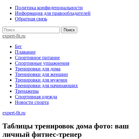
Skip
Политика конфиденциальности
to
Информация для правообладателей
content
Обратная связь
Найти:
expert-fit.ru
Бег
Плавание
Спортивное питание
Спортивные упражнения
Тренировки для дома
Тренировки для женщин
Тренировки для мужчин
Тренировки для начинающих
Тренажеры
Спортивная одежда
Новости спорта
expert-fit.ru
Таблицы тренировок дома фото: ваш
личный фитнес-тренер