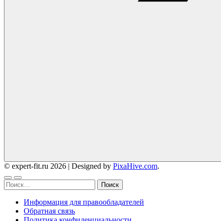
© expert-fit.ru 2026
|
Designed by
PixaHive.com
.
Найти:
Информация для правообладателей
Обратная связь
Политика конфиденциальности