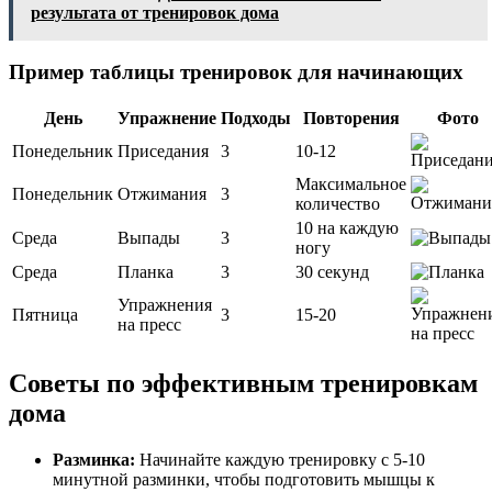
результата от тренировок дома
Пример таблицы тренировок для начинающих
День
Упражнение
Подходы
Повторения
Фото
Понедельник
Приседания
3
10-12
Максимальное
Понедельник
Отжимания
3
количество
10 на каждую
Среда
Выпады
3
ногу
Среда
Планка
3
30 секунд
Упражнения
Пятница
3
15-20
на пресс
Советы по эффективным тренировкам
дома
Разминка:
Начинайте каждую тренировку с 5-10
минутной разминки, чтобы подготовить мышцы к