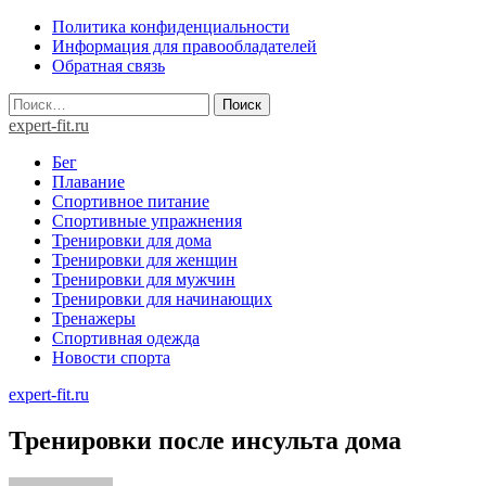
Skip
Политика конфиденциальности
to
Информация для правообладателей
content
Обратная связь
Найти:
expert-fit.ru
Бег
Плавание
Спортивное питание
Спортивные упражнения
Тренировки для дома
Тренировки для женщин
Тренировки для мужчин
Тренировки для начинающих
Тренажеры
Спортивная одежда
Новости спорта
expert-fit.ru
Тренировки после инсульта дома