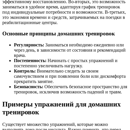
эффективному восстановлению. Во-вторых, это возможность
заниматься в удобное время, адаптируя график тренировок
под индивидуальные потребности и возможности. В-третьих,
это экономия времени и средств, затрачиваемых на поездки в
реабилитационные центры.
Основные принципы домашних тренировок
Регулярность:
Заниматься необходимо ежедневно или
через день, в зависимости от состояния и рекомендаций
врача.
Постепенность:
Начинать с простых упражнений и
постепенно увеличивать нагрузку.
Контроль:
Внимательно следить за своим
самочувствием и при появлении боли или дискомфорта
прекратить занятие.
Безопасность:
Обеспечить безопасное пространство для
тренировок, исключив возможность падений и травм.
Примеры упражнений для домашних
тренировок
Существует множество упражнений, которые можно
выполнять дома после инсульта. Важно помнить, что перед