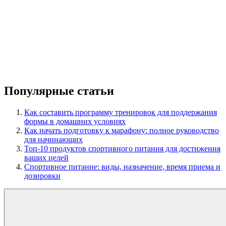
Популярные статьи
Как составить программу тренировок для поддержания
формы в домашних условиях
Как начать подготовку к марафону: полное руководство
для начинающих
Топ-10 продуктов спортивного питания для достижения
ваших целей
Спортивное питание: виды, назначение, время приема и
дозировки