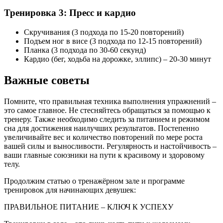
Тренировка 3: Пресс и кардио
Скручивания (3 подхода по 15-20 повторений)
Подъем ног в висе (3 подхода по 12-15 повторений)
Планка (3 подхода по 30-60 секунд)
Кардио (бег, ходьба на дорожке, эллипс) – 20-30 минут
Важные советы
Помните, что правильная техника выполнения упражнений –
это самое главное. Не стесняйтесь обращаться за помощью к
тренеру. Также необходимо следить за питанием и режимом
сна для достижения наилучших результатов. Постепенно
увеличивайте вес и количество повторений по мере роста
вашей силы и выносливости. Регулярность и настойчивость –
ваши главные союзники на пути к красивому и здоровому
телу.
Продолжим статью о тренажёрном зале и программе
тренировок для начинающих девушек:
ПРАВИЛЬНОЕ ПИТАНИЕ – КЛЮЧ К УСПЕХУ