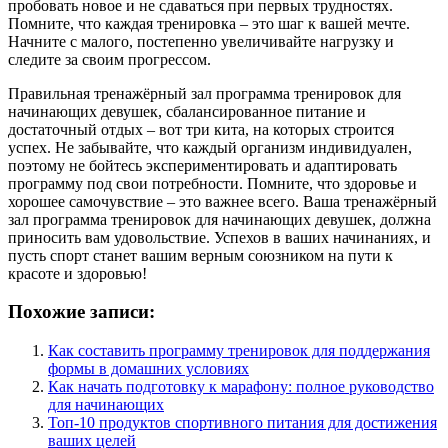
пробовать новое и не сдаваться при первых трудностях.
Помните, что каждая тренировка – это шаг к вашей мечте.
Начните с малого, постепенно увеличивайте нагрузку и
следите за своим прогрессом.
Правильная тренажёрный зал программа тренировок для
начинающих девушек, сбалансированное питание и
достаточный отдых – вот три кита, на которых строится
успех. Не забывайте, что каждый организм индивидуален,
поэтому не бойтесь экспериментировать и адаптировать
программу под свои потребности. Помните, что здоровье и
хорошее самочувствие – это важнее всего. Ваша тренажёрный
зал программа тренировок для начинающих девушек, должна
приносить вам удовольствие. Успехов в ваших начинаниях, и
пусть спорт станет вашим верным союзником на пути к
красоте и здоровью!
Похожие записи:
Как составить программу тренировок для поддержания
формы в домашних условиях
Как начать подготовку к марафону: полное руководство
для начинающих
Топ-10 продуктов спортивного питания для достижения
ваших целей