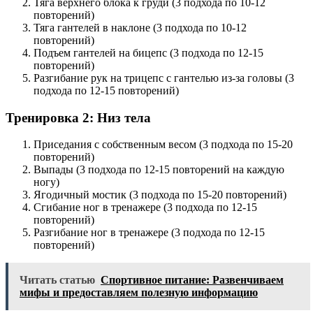
Тяга верхнего блока к груди (3 подхода по 10-12
повторений)
Тяга гантелей в наклоне (3 подхода по 10-12
повторений)
Подъем гантелей на бицепс (3 подхода по 12-15
повторений)
Разгибание рук на трицепс с гантелью из-за головы (3
подхода по 12-15 повторений)
Тренировка 2: Низ тела
Приседания с собственным весом (3 подхода по 15-20
повторений)
Выпады (3 подхода по 12-15 повторений на каждую
ногу)
Ягодичный мостик (3 подхода по 15-20 повторений)
Сгибание ног в тренажере (3 подхода по 12-15
повторений)
Разгибание ног в тренажере (3 подхода по 12-15
повторений)
Читать статью
Спортивное питание: Развенчиваем
мифы и предоставляем полезную информацию