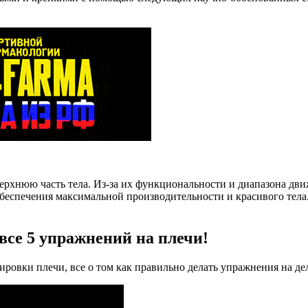
рхнюю часть тела. Из-за их функциональности и диапазона дви
беспечения максимальной производительности и красивого тела
се 5 упражнений на плечи!
ровки плечи, все о том как правильно делать упражнения на де