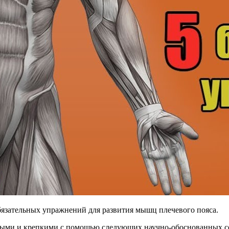
язательных упражнений для развития мышц плечевого пояса.
ыми и крепкими с помощью следующих научно-обоснованных со