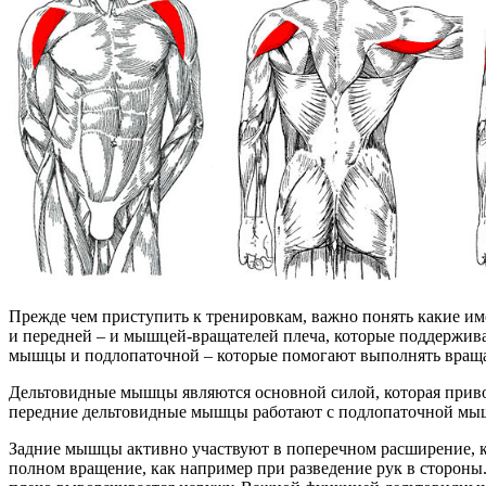
Прежде чем приступить к тренировкам, важно понять какие и
и передней – и мышцей-вращателей плеча, которые поддержи
мышцы и подлопаточной – которые помогают выполнять враща
Дельтовидные мышцы являются основной силой, которая приво
передние дельтовидные мышцы работают с подлопаточной мыш
Задние мышцы активно участвуют в поперечном расширение, 
полном вращение, как например при разведение рук в сторон