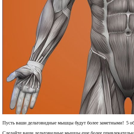
Пусть ваши дельтовидные мышцы будут более заметными! 5 об
Сделайте ваши дельтовидные мышцы еще более привлекательн