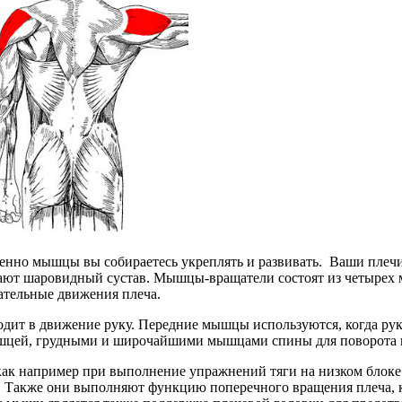
менно мышцы вы собираетесь укреплять и развивать. Ваши плечи
вают шаровидный сустав. Мышцы-вращатели состоят из четырех
тельные движения плеча.
дит в движение руку. Передние мышцы используются, когда рук
цей, грудными и широчайшими мышцами спины для поворота пле
как например при выполнение упражнений тяги на низком блок
ы. Также они выполняют функцию поперечного вращения плеча, 