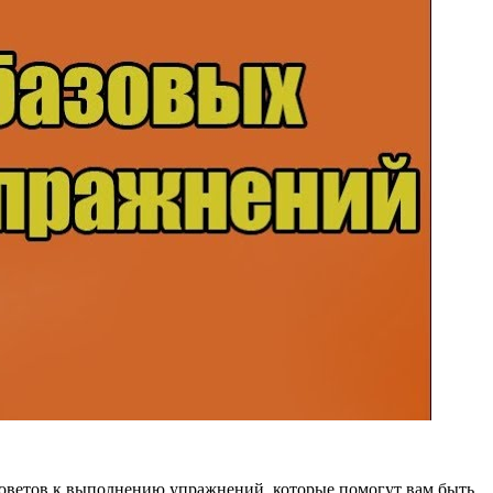
ветов к выполнению упражнений, которые помогут вам быть