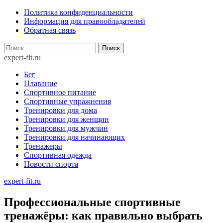
Skip
Политика конфиденциальности
to
Информация для правообладателей
content
Обратная связь
Найти:
expert-fit.ru
Бег
Плавание
Спортивное питание
Спортивные упражнения
Тренировки для дома
Тренировки для женщин
Тренировки для мужчин
Тренировки для начинающих
Тренажеры
Спортивная одежда
Новости спорта
expert-fit.ru
Профессиональные спортивные
тренажёры: как правильно выбрать