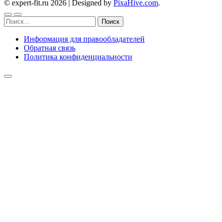
© expert-fit.ru 2026
|
Designed by
PixaHive.com
.
Найти:
Информация для правообладателей
Обратная связь
Политика конфиденциальности