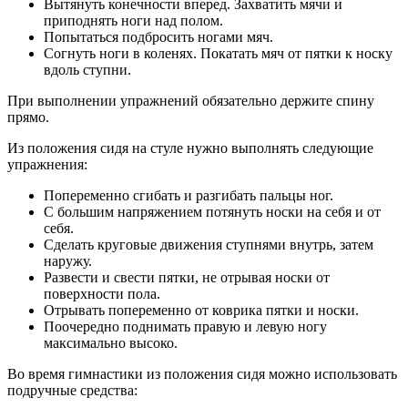
Вытянуть конечности вперед. Захватить мячи и
приподнять ноги над полом.
Попытаться подбросить ногами мяч.
Согнуть ноги в коленях. Покатать мяч от пятки к носку
вдоль ступни.
При выполнении упражнений обязательно держите спину
прямо.
Из положения сидя на стуле нужно выполнять следующие
упражнения:
Попеременно сгибать и разгибать пальцы ног.
С большим напряжением потянуть носки на себя и от
себя.
Сделать круговые движения ступнями внутрь, затем
наружу.
Развести и свести пятки, не отрывая носки от
поверхности пола.
Отрывать попеременно от коврика пятки и носки.
Поочередно поднимать правую и левую ногу
максимально высоко.
Во время гимнастики из положения сидя можно использовать
подручные средства: