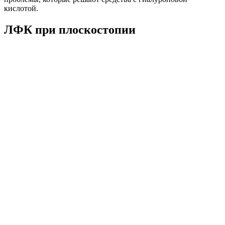
кислотой.
ЛФК при плоскостопии