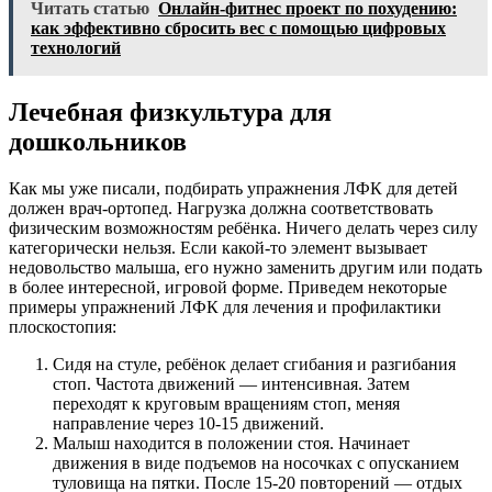
Читать статью
Онлайн-фитнес проект по похудению:
как эффективно сбросить вес с помощью цифровых
технологий
Лечебная физкультура для
дошкольников
Как мы уже писали, подбирать упражнения ЛФК для детей
должен врач-ортопед. Нагрузка должна соответствовать
физическим возможностям ребёнка. Ничего делать через силу
категорически нельзя. Если какой-то элемент вызывает
недовольство малыша, его нужно заменить другим или подать
в более интересной, игровой форме. Приведем некоторые
примеры упражнений ЛФК для лечения и профилактики
плоскостопия:
Сидя на стуле, ребёнок делает сгибания и разгибания
стоп. Частота движений — интенсивная. Затем
переходят к круговым вращениям стоп, меняя
направление через 10-15 движений.
Малыш находится в положении стоя. Начинает
движения в виде подъемов на носочках с опусканием
туловища на пятки. После 15-20 повторений — отдых