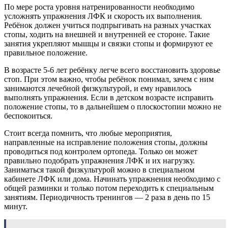
По мере роста уровня натренированности необходимо
усложнять упражнения ЛФК и скорость их выполнения.
Ребёнок должен учиться подпрыгивать на разных участках
стопы, ходить на внешней и внутренней ее стороне. Такие
занятия укрепляют мышцы и связки стопы и формируют ее
правильное положение.
В возрасте 5-6 лет ребёнку легче всего восстановить здоровье
стоп. При этом важно, чтобы ребёнок понимал, зачем с ним
занимаются лечебной физкультурой, и ему нравилось
выполнять упражнения. Если в детском возрасте исправить
положение стопы, то в дальнейшем о плоскостопии можно не
беспокоиться.
Стоит всегда помнить, что любые мероприятия,
направленные на исправление положения стопы, должны
проводиться под контролем ортопеда. Только он может
правильно подобрать упражнения ЛФК и их нагрузку.
Заниматься такой физкультурой можно в специальном
кабинете ЛФК или дома. Начинать упражнения необходимо с
общей разминки и только потом переходить к специальным
занятиям. Периодичность тренингов — 2 раза в день по 15
минут.