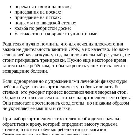
перекаты с пятки на носок;
приседания на носках;
приседание на пятках;
подъемы по шведской стенке;
ходьба по ребристой доске;
массаж стоп на коврике с супинаторами.
Родителям нужно помнить, что для лечения плоскостопия
важна не длительность занятий ЛФК, а их качество. Но даже
если лечебная физкультура дала положительный результат, не
стоит прекращать тренировки. Нужно еще некоторое время
заниматься с ребёнком, чтобы закрепить успех и исключить
возвращение болезни.
Если одновременно с упражнениями лечебной физкультуры
ребёнок будет носить ортопедическую обувь или хотя бы
стельки, это ускорит процесс восстановления здоровья стоп.
Однако не стоит совсем полагаться на ортопедическую обувь.
Она помогает восстановить свод стопы, но никаким образом
не укрепляет ее мышцы и связки.
При выборе ортопедических стелек необходимо сначала
обратиться к врачу, который определит высоту подъема
стельки, а потом с обувью ребёнка идти в магазин.
Ортопедическую обувь покупают только в