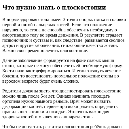
Что нужно знать о плоскостопии
В норме здоровая стопа имеет 3 точки опоры: пятка и головки
первой и пятой пальцевых костей. Если это положение
нарушено, то стопа не способна обеспечить необходимую
амортизацию телу во время движения. В результате страдает
позвоночник и суставы и, как следствие, развивается сколиоз,
артроз и другие заболевания, снижающие качество жизни.
Важно своевременно лечить плоскостопие.
Данное заболевание формируется на фоне слабых мышц
стопы, которые не могут обеспечить ей необходимую форму.
Кости начинают деформироваться. И если затянуть лечение
болезни, то восстановить нормальное положение стопы во
взрослом возрасте будет очень сложно.
Родители должны знать, что диагностировать плоскостопие
можно лишь после 5-и лет. Однако начинать посещать
ортопеда нужно намного раньше. Врач может выявить
деформацию костей, первые признаки рахита, определить
правильность осанки и походки. Это очень важно для
здоровья костей и мышечного аппарата стопы.
Чтобы не допустить развития плоскостопия ребёнок должен