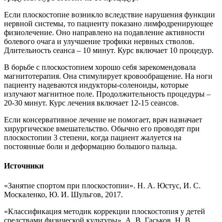
Если плоскостопие возникло вследствие нарушения функции
нервной системы, то пациенту показано лимфодренирующее
физиолечение. Оно направлено на подавление активности
болевого очага и улучшение трофики нервных стволов.
Длительность сеанса – 10 минут. Курс включает 10 процедур.
В борьбе с плоскостопием хорошо себя зарекомендовала
магнитотерапия. Она стимулирует кровообращение. На ноги
пациенту надеваются индукторы-соленоиды, которые
излучают магнитное поле. Продолжительность процедуры –
20-30 минут. Курс лечения включает 12-15 сеансов.
Если консервативное лечение не помогает, врач назначает
хирургическое вмешательство. Обычно его проводят при
плоскостопии 3 степени, когда пациент жалуется на
постоянные боли и деформацию большого пальца.
Источники
«Занятие спортом при плоскостопии». Н. А. Юстус, И. С.
Москаленко, Ю. И. Шульгов, 2017.
«Классификация методик коррекции плоскостопия у детей
средствами физической культуры». А. В. Гаськов, Н. В.