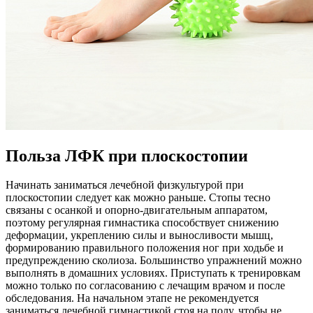
Польза ЛФК при плоскостопии
Начинать заниматься лечебной физкультурой при
плоскостопии следует как можно раньше. Стопы тесно
связаны с осанкой и опорно-двигательным аппаратом,
поэтому регулярная гимнастика способствует снижению
деформации, укреплению силы и выносливости мышц,
формированию правильного положения ног при ходьбе и
предупреждению сколиоза. Большинство упражнений можно
выполнять в домашних условиях. Приступать к тренировкам
можно только по согласованию с лечащим врачом и после
обследования. На начальном этапе не рекомендуется
заниматься лечебной гимнастикой стоя на полу, чтобы не