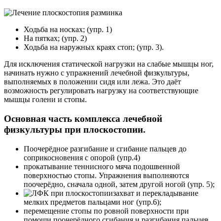
Ходьба на носках; (упр. 1)
На пятках; (упр. 2)
Ходьба на наружных краях стоп; (упр. 3).
Для исключения статической нагрузки на слабые мышцы ног,
начинать нужно с упражнений лечебной физкультуры,
выполняемых в положении сидя или лежа. Это даёт
возможность регулировать нагрузку на соответствующие
мышцы голени и стопы.
Основная часть комплекса лечебной
физкультуры при плоскостопии.
Поочерёдное разгибание и сгибание пальцев до
соприкосновения с опорой (упр.4)
прокатывание теннисного мяча подошвенной
поверхностью стопы. Упражнения выполняются
поочерёдно, сначала одной, затем другой ногой (упр. 5);
захват и перекладывание
мелких предметов пальцами ног (упр.6);
перемещение стопы по ровной поверхности при
помощи поочерёдного сгибания и разгибания пальцев