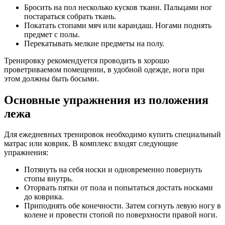
Бросить на пол несколько кусков ткани. Пальцами ног
постараться собрать ткань.
Покатать стопами мяч или карандаш. Ногами поднять
предмет с полы.
Перекатывать мелкие предметы на полу.
Тренировку рекомендуется проводить в хорошо
проветриваемом помещении, в удобной одежде, ноги при
этом должны быть босыми.
Основные упражнения из положения
лежа
Для ежедневных тренировок необходимо купить специальный
матрас или коврик. В комплекс входят следующие
упражнения:
Потянуть на себя носки и одновременно повернуть
стопы внутрь.
Оторвать пятки от пола и попытаться достать носками
до коврика.
Приподнять обе конечности. Затем согнуть левую ногу в
колене и провести стопой по поверхности правой ноги.