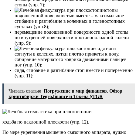
стопы (упр. 7);
стопы
подошвенной поверхностью вместе – максимальное
сгибание и разгибание в коленных и голеностопных
суставах (упр.8);
перемещение подошвенной поверхности одной стопы
по внутренней поверхности противоположной голени
(упр. 9);
сидя ноги
согнуты в коленях, пятки плотно прижаты к полу,
собирание матерчатого коврика движениями пальцев
ног (упр. 10);
сидя, сгибание и разгибание стоп вместе и попеременно
(упр. 11);
Читать статью
Погружение в мир финансов. Обзор
криптобиржи Tegro.finance и Токена $TGR
ходьба по наклонной плоскости (упр. 12).
По мере укрепления мышечно-связочного аппарата, нужно