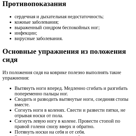
Противопоказания
сердечная и дыхательная недостаточность;
кожные заболевания;
выраженный синдром беспокойных ног;
инфекции;
вирусные заболевания.
Основные упражнения из положения
сидя
Из положения сидя на коврике полезно выполнять такие
упражнения:
Вытянуть ноги вперед. Медленно сгибать и разгибать
попеременно пальцы ног.
Сводить и разводить вытянутые ноги, соединяя стопы
вместе.
Согнуть ноги в коленях. Свести и развести пятки, не
отрывая носки от пола.
Согнуть левую ногу в колене. Провести стопой по
правой голени снизу вверх и обратно.
Потянуть носки на себя и от себя.