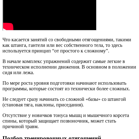
Что касается занятий со свободными отягощениями, такими
как штанга, гантели или вес собственного тела, то здесь
используется принцип “от простого к сложному”.
В начале комплекс упражнений содержит самые легкие в
техническом исполнении движения. В основном в положении
сидя или лежа.
По мере роста уровня подготовки начинают использовать
программы, которые состоят из технически более сложных.
Не следует сразу начинать со сложной «базы» со штангой
(становая тяга, наклоны, приседания).
Отсутствие у новичков тонуса мышц и мышечного корсета
спины, который защищает позвоночник, может стать
причиной травм.
Подбор тренировочных отягощений