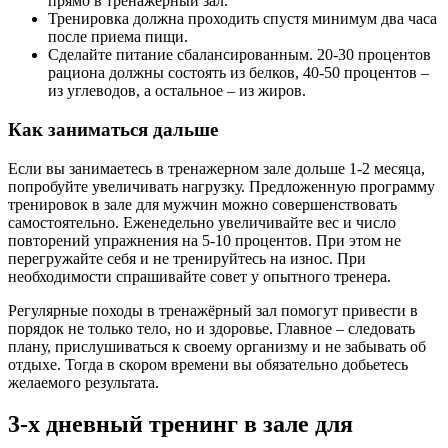
прямо в тренажерный зал.
Тренировка должна проходить спустя минимум два часа
после приема пищи.
Сделайте питание сбалансированным. 20-30 процентов
рациона должны состоять из белков, 40-50 процентов –
из углеводов, а остальное – из жиров.
Как заниматься дальше
Если вы занимаетесь в тренажерном зале дольше 1-2 месяца,
попробуйте увеличивать нагрузку. Предложенную программу
тренировок в зале для мужчин можно совершенствовать
самостоятельно. Еженедельно увеличивайте вес и число
повторений упражнения на 5-10 процентов. При этом не
перегружайте себя и не тренируйтесь на износ. При
необходимости спрашивайте совет у опытного тренера.
Регулярные походы в тренажёрный зал помогут привести в
порядок не только тело, но и здоровье. Главное – следовать
плану, прислушиваться к своему организму и не забывать об
отдыхе. Тогда в скором времени вы обязательно добьетесь
желаемого результата.
3-х дневный тренинг в зале для