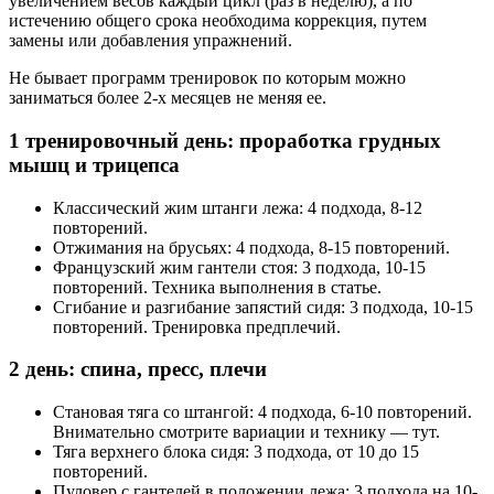
увеличением весов каждый цикл (раз в неделю), а по
истечению общего срока необходима коррекция, путем
замены или добавления упражнений.
Не бывает программ тренировок по которым можно
заниматься более 2-х месяцев не меняя ее.
1 тренировочный день: проработка грудных
мышц и трицепса
Классический жим штанги лежа: 4 подхода, 8-12
повторений.
Отжимания на брусьях: 4 подхода, 8-15 повторений.
Французский жим гантели стоя: 3 подхода, 10-15
повторений. Техника выполнения в статье.
Сгибание и разгибание запястий сидя: 3 подхода, 10-15
повторений. Тренировка предплечий.
2 день: спина, пресс, плечи
Становая тяга со штангой: 4 подхода, 6-10 повторений.
Внимательно смотрите вариации и технику — тут.
Тяга верхнего блока сидя: 3 подхода, от 10 до 15
повторений.
Пуловер с гантелей в положении лежа: 3 подхода на 10-