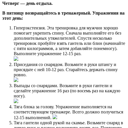
Четверг — день отдыха.
В пятницу возвращайтесь в тренажерный. Упражнения на
этот день:
Гиперэкстензия. Эта тренировка для мужчин хорошо
помогает укрепить спину. Сначала выполняйте его без
дополнительных утяжелителей. Спустя несколько
тренировок пробуйте взять гантель или блин (начинайте
с пяти килограммов, а затем добавляйте понемногу).
Выполните упражнение 12-15 раз.
Приседания со снарядом. Возьмите в руки штангу и
присядьте с ней 10-12 раз. Старайтесь держать спину
ровно.
Выпады со снарядами. Возьмите в руки гантели и
сделайте упражнение 16 раз (по восемь раз на каждую
ногу).
Тяга блока за голову. Упражнение выполняется на
соответствующем тренажере. Всего должно получиться
12-15 выполнений.
Тяга гантели одной рукой на скамье. Возьмите снаряд в
левую руку и плавно поднимите десять раз. Повторите