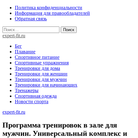
Skip
Политика конфиденциальности
to
Информация для правообладателей
content
Обратная связь
Найти:
expert-fit.ru
Бег
Плавание
Спортивное питание
Спортивные упражнения
Тренировки для дома
Тренировки для женщин
Тренировки для мужчин
Тренировки для начинающих
Тренажеры
Спортивная одежда
Новости спорта
expert-fit.ru
Программа тренировок в зале для
мужчин. Универсальный комплекс и