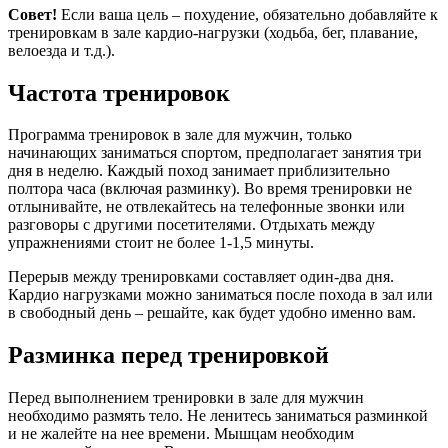
Совет!
Если ваша цель – похудение, обязательно добавляйте к
тренировкам в зале кардио-нагрузки (ходьба, бег, плавание,
велоезда и т.д.).
Частота тренировок
Программа тренировок в зале для мужчин, только
начинающих заниматься спортом, предполагает занятия три
дня в неделю. Каждый поход занимает приблизительно
полтора часа (включая разминку). Во время тренировки не
отлынивайте, не отвлекайтесь на телефонные звонки или
разговоры с другими посетителями. Отдыхать между
упражнениями стоит не более 1-1,5 минуты.
Перерыв между тренировками составляет один-два дня.
Кардио нагрузками можно заниматься после похода в зал или
в свободный день – решайте, как будет удобно именно вам.
Разминка перед тренировкой
Перед выполнением тренировки в зале для мужчин
необходимо размять тело. Не ленитесь заниматься разминкой
и не жалейте на нее времени. Мышцам необходим