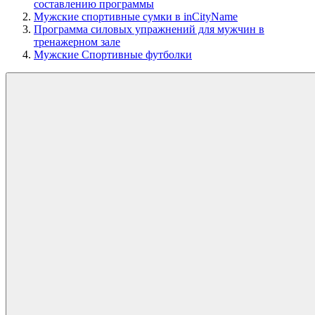
составлению программы
Мужские спортивные сумки в inCityName
Программа силовых упражнений для мужчин в
тренажерном зале
Мужские Спортивные футболки