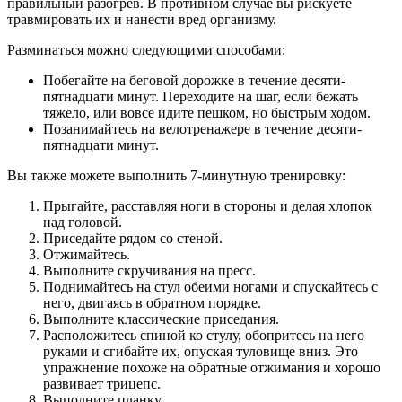
правильный разогрев. В противном случае вы рискуете
травмировать их и нанести вред организму.
Разминаться можно следующими способами:
Побегайте на беговой дорожке в течение десяти-
пятнадцати минут. Переходите на шаг, если бежать
тяжело, или вовсе идите пешком, но быстрым ходом.
Позанимайтесь на велотренажере в течение десяти-
пятнадцати минут.
Вы также можете выполнить 7-минутную тренировку:
Прыгайте, расставляя ноги в стороны и делая хлопок
над головой.
Приседайте рядом со стеной.
Отжимайтесь.
Выполните скручивания на пресс.
Поднимайтесь на стул обеими ногами и спускайтесь с
него, двигаясь в обратном порядке.
Выполните классические приседания.
Расположитесь спиной ко стулу, обопритесь на него
руками и сгибайте их, опуская туловище вниз. Это
упражнение похоже на обратные отжимания и хорошо
развивает трицепс.
Выполните планку.