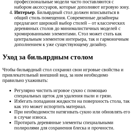
профессиональные модели часто поставляются с
набором аксессуаров, которые дополняют игровую зону.
Интерьер
. Бильярдный стол должен вписываться в
общий стиль помещения. Современные дизайнеры
предлагают широкий выбор стилей – от классических
деревянных столов до минималистичных моделей с
хромированными элементами. Стол может стать как
центральным элементом интерьера, так и гармоничным
дополнением к уже существующему дизайну.
Уход за бильярдным столом
Чтобы бильярдный стол сохранял свои игровые свойства и
привлекательный внешний вид, за ним необходимо
правильно ухаживать:
Регулярно чистить игровое сукно с помощью
специальных щеток для удаления пыли и грязи.
Избегать попадания жидкости на поверхность стола, так
как это может испортить материал.
При необходимости натягивать сукно или обновлять его
в случае износа.
Протирать деревянные элементы специальными
полиролями для сохранения блеска и прочности.