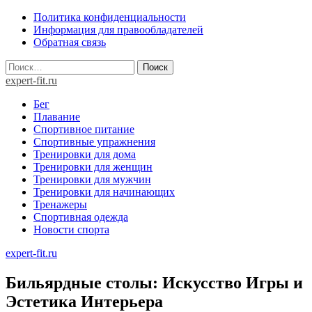
Skip
Политика конфиденциальности
to
Информация для правообладателей
content
Обратная связь
Найти:
expert-fit.ru
Бег
Плавание
Спортивное питание
Спортивные упражнения
Тренировки для дома
Тренировки для женщин
Тренировки для мужчин
Тренировки для начинающих
Тренажеры
Спортивная одежда
Новости спорта
expert-fit.ru
Бильярдные столы: Искусство Игры и
Эстетика Интерьера