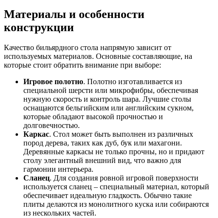
Материалы и особенности
конструкции
Качество бильярдного стола напрямую зависит от
используемых материалов. Основные составляющие, на
которые стоит обратить внимание при выборе:
Игровое полотно
. Полотно изготавливается из
специальной шерсти или микрофибры, обеспечивая
нужную скорость и контроль шара. Лучшие столы
оснащаются бельгийским или английским сукном,
которые обладают высокой прочностью и
долговечностью.
Каркас
. Стол может быть выполнен из различных
пород дерева, таких как дуб, бук или махагони.
Деревянные каркасы не только прочны, но и придают
столу элегантный внешний вид, что важно для
гармонии интерьера.
Сланец
. Для создания ровной игровой поверхности
используется сланец – специальный материал, который
обеспечивает идеальную гладкость. Обычно такие
плиты делаются из монолитного куска или собираются
из нескольких частей.