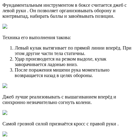
Фундаментальным инструментом в боксе считается джеб с
левой руки . Он позволяет организовывать оборону и
контрвыпад, набирать баллы и завоёвывать позиции.
Техника его выполнения такова:
Левый кулак вытягивает по прямой линии вперёд. При
этом другие части тела статичны.
Удар производится на резком выдохе, кулак
заворачивается ладонью вниз.
После поражения мишени рука моментально
возвращается назад в целях обороны.
Джеб лучше реализовывать с вышагиванием вперёд и
синхронно незначительно согнуть колени.
Самой грозной силой признаётся кросс с правой руки .