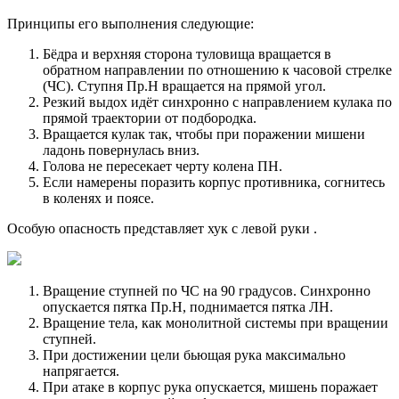
Принципы его выполнения следующие:
Бёдра и верхняя сторона туловища вращается в
обратном направлении по отношению к часовой стрелке
(ЧС). Ступня Пр.Н вращается на прямой угол.
Резкий выдох идёт синхронно с направлением кулака по
прямой траектории от подбородка.
Вращается кулак так, чтобы при поражении мишени
ладонь повернулась вниз.
Голова не пересекает черту колена ПН.
Если намерены поразить корпус противника, согнитесь
в коленях и поясе.
Особую опасность представляет хук с левой руки .
Вращение ступней по ЧС на 90 градусов. Синхронно
опускается пятка Пр.Н, поднимается пятка ЛН.
Вращение тела, как монолитной системы при вращении
ступней.
При достижении цели бьющая рука максимально
напрягается.
При атаке в корпус рука опускается, мишень поражает