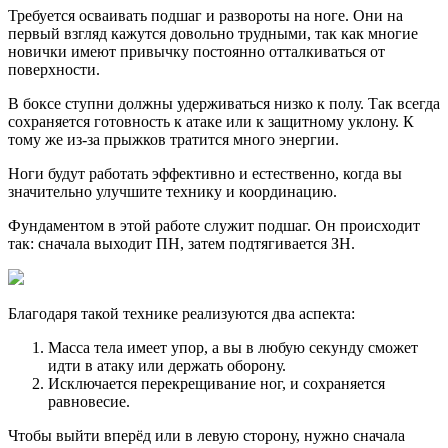
Требуется осваивать подшаг и развороты на ноге. Они на
первый взгляд кажутся довольно трудными, так как многие
новички имеют привычку постоянно отталкиваться от
поверхности.
В боксе ступни должны удерживаться низко к полу. Так всегда
сохраняется готовность к атаке или к защитному уклону. К
тому же из-за прыжков тратится много энергии.
Ноги будут работать эффективно и естественно, когда вы
значительно улучшите технику и координацию.
Фундаментом в этой работе служит подшаг. Он происходит
так: сначала выходит ПН, затем подтягивается ЗН.
Благодаря такой технике реализуются два аспекта:
Масса тела имеет упор, а вы в любую секунду сможет
идти в атаку или держать оборону.
Исключается перекрещивание ног, и сохраняется
равновесие.
Чтобы выйти вперёд или в левую сторону, нужно сначала