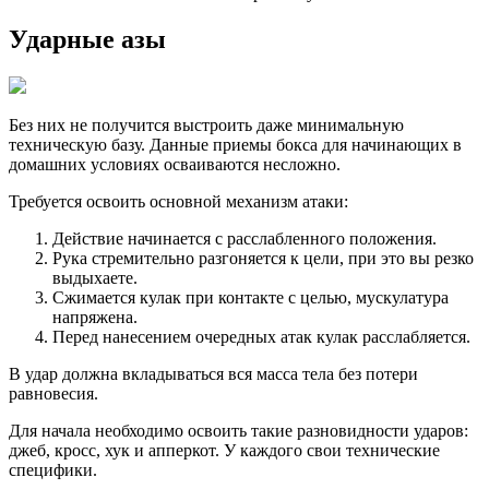
Ударные азы
Без них не получится выстроить даже минимальную
техническую базу. Данные приемы бокса для начинающих в
домашних условиях осваиваются несложно.
Требуется освоить основной механизм атаки:
Действие начинается с расслабленного положения.
Рука стремительно разгоняется к цели, при это вы резко
выдыхаете.
Сжимается кулак при контакте с целью, мускулатура
напряжена.
Перед нанесением очередных атак кулак расслабляется.
В удар должна вкладываться вся масса тела без потери
равновесия.
Для начала необходимо освоить такие разновидности ударов:
джеб, кросс, хук и апперкот. У каждого свои технические
специфики.