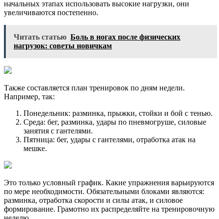
начальных этапах использовать высокие нагрузки, они
увеличиваются постепенно.
Читать статью
Боль в ногах после физических
нагрузок: советы новичкам
Также составляется план тренировок по дням недели.
Например, так:
Понедельник: разминка, прыжки, стойки и бой с тенью.
Среда: бег, разминка, удары по пневмогруше, силовые
занятия с гантелями.
Пятница: бег, удары с гантелями, отработка атак на
мешке.
Это только условный график. Какие упражнения варьируются
по мере необходимости. Обязательными блоками являются:
разминка, отработка скорости и силы атак, и силовое
формирование. Грамотно их распределяйте на тренировочную
неделю.