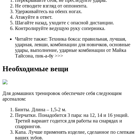
Перекрывайте себя, не преследуйте удары.
Не отводите взгляд от оппонента.
Удерживайтесь на обеих ногах.
Атакуйте в ответ.
Шагайте назад, уходите с опасной дистанции.
Контролируйте ведущую руку соперника.
Читайте также: Техника бокса: правильная, лучшая,
ударная, левши, комбинации для новичков, основные
удары, выполнение, ударные комбинации от Майка
Тайсона, пик-а-бу >>>
Необходимые вещи
Для домашних тренировок обеспечьте себя следующим
арсеналом:
Бинты. Длина – 1,5-2 м.
Перчатки. Понадобится 3 пара: на 12, 14 и 16 унций.
Третий вариант годится для работы на снарядах и
спаррингов.
Капа. Лучше применять изделие, сделанное по слепкам
ваших зубов.