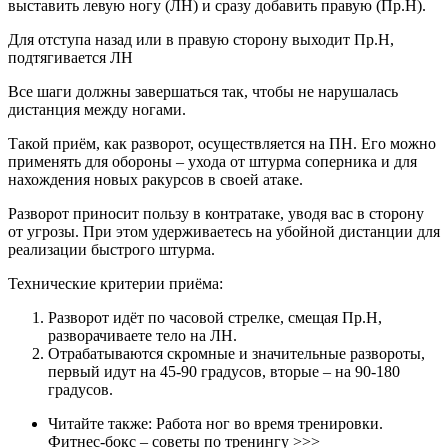
выставить левую ногу (ЛН) и сразу добавить правую (Пр.Н).
Для отступа назад или в правую сторону выходит Пр.Н,
подтягивается ЛН
Все шаги должны завершаться так, чтобы не нарушалась
дистанция между ногами.
Такой приём, как разворот, осуществляется на ПН. Его можно
применять для обороны – ухода от штурма соперника и для
нахождения новых ракурсов в своей атаке.
Разворот приносит пользу в контратаке, уводя вас в сторону
от угрозы. При этом удерживаетесь на убойной дистанции для
реализации быстрого штурма.
Технические критерии приёма:
Разворот идёт по часовой стрелке, смещая Пр.Н,
разворачиваете тело на ЛН.
Отрабатываются скромные и значительные развороты,
первый идут на 45-90 градусов, вторые – на 90-180
градусов.
Читайте также: Работа ног во время тренировки.
Фитнес-бокс – советы по тренингу >>>