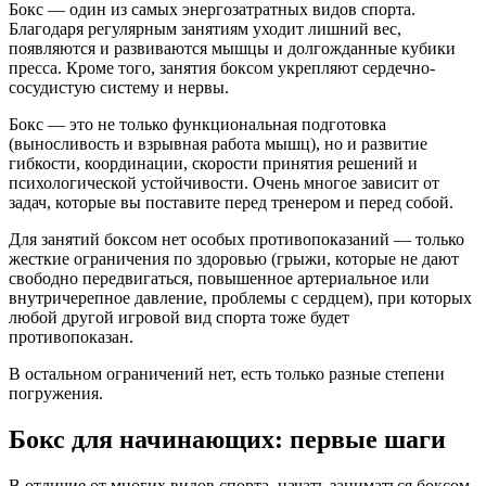
Бокс — один из самых энергозатратных видов спорта.
Благодаря регулярным занятиям уходит лишний вес,
появляются и развиваются мышцы и долгожданные кубики
пресса. Кроме того, занятия боксом укрепляют сердечно-
сосудистую систему и нервы.
Бокс — это не только функциональная подготовка
(выносливость и взрывная работа мышц), но и развитие
гибкости, координации, скорости принятия решений и
психологической устойчивости. Очень многое зависит от
задач, которые вы поставите перед тренером и перед собой.
Для занятий боксом нет особых противопоказаний — только
жесткие ограничения по здоровью (грыжи, которые не дают
свободно передвигаться, повышенное артериальное или
внутричерепное давление, проблемы с сердцем), при которых
любой другой игровой вид спорта тоже будет
противопоказан.
В остальном ограничений нет, есть только разные степени
погружения.
Бокс для начинающих: первые шаги
В отличие от многих видов спорта, начать заниматься боксом