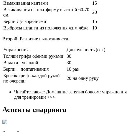
Взмахивания кантами
15
Вскакивания на платформу высотой 60-70
20
см.
Берпи с ускорениями
15
Выбросы штанги из положения жим лёжа
10
Второй. Развитие выносливости.
Упражнения
Длительность (сек)
Толчки грифа обеими руками
30
Взмахи кувалдой
30
Берпи + подтягивания
10 раз
Бросок грифа каждой рукой
20 на одну руку
по очереди
Читайте также: Домашние занятия боксом: упражнения
для тренировки >>>
Аспекты спарринга