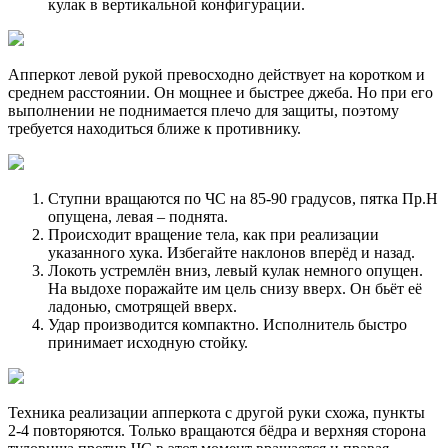
кулак в вертикальной конфигурации.
Апперкот левой рукой превосходно действует на коротком и
среднем расстоянии. Он мощнее и быстрее джеба. Но при его
выполнении не поднимается плечо для защиты, поэтому
требуется находиться ближе к противнику.
Ступни вращаются по ЧС на 85-90 градусов, пятка Пр.Н
опущена, левая – поднята.
Происходит вращение тела, как при реализации
указанного хука. Избегайте наклонов вперёд и назад.
Локоть устремлён вниз, левый кулак немного опущен.
На выдохе поражайте им цель снизу вверх. Он бьёт её
ладонью, смотрящей вверх.
Удар производится компактно. Исполнитель быстро
принимает исходную стойку.
Техника реализации апперкота с другой руки схожа, пункты
2-4 повторяются. Только вращаются бёдра и верхняя сторона