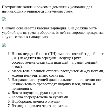
Построение занятий боксом в домашних условиях для
начинающих начинаются с изучения стоек.
Сначала осваивается базовая вариация. Она должна быть
удобной для штурма и обороны. В ней вы хорошо прикрыты,
а руки готовы к нападению.
Носок передней ноги (ПН) вместе с пяткой задней ноги
(ЗН) находятся на середине. Ведущая рука
сосредоточена сзади (для правшей – правая, левшей –
левая).
Масса тела в равной степени расходится между ногами,
колени незначительно согнуты.
Направление ступней диагональное, в положении они
незначительно превосходят ширину плеч, пятка ЗН
приподнята.
Локти опущены, руки подняты.
Голова сосредоточена за кулаками.
Подбородок немного опущен.
Взгляд направлен через перчатки.