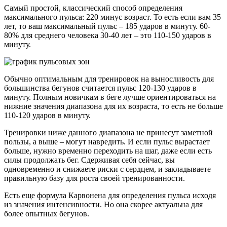
Самый простой, классический способ определения
максимального пульса: 220 минус возраст. То есть если вам 35
лет, то ваш максимальный пульс – 185 ударов в минуту. 60-
80% для среднего человека 30-40 лет – это 110-150 ударов в
минуту.
Обычно оптимальным для тренировок на выносливость для
большинства бегунов считается пульс 120-130 ударов в
минуту. Полным новичкам в беге лучше ориентироваться на
нижние значения диапазона для их возраста, то есть не больше
110-120 ударов в минуту.
Тренировки ниже данного диапазона не принесут заметной
пользы, а выше – могут навредить. И если пульс вырастает
больше, нужно временно переходить на шаг, даже если есть
силы продолжать бег. Сдерживая себя сейчас, вы
одновременно и снижаете риски с сердцем, и закладываете
правильную базу для роста своей тренированности.
Есть еще формула Карвонена для определения пульса исходя
из значения интенсивности. Но она скорее актуальна для
более опытных бегунов.