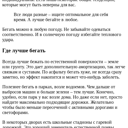
которые могут быть неверны для вас.
Все люди разные – ищите оптимальное для себя
время. А лучше бегайте в любое.
Бегать можно в любую погоду. Не забывайте одеваться
соответственно. И в солнечную погоду избегайте теплового
удара.
Где лучше бегать
Всегда лучше бежать по естественной поверхности – земле
или грунту. Это дает дополнительную амортизацию, так легче
связкам и суставам. По асфальту бегать хуже, не всегда сразу
заметно, но эффект накопится и может что-нибудь заболеть.
Полезнее бегать в парках, возле водоемов. Чем дальше от
выбросов машин и больше зелени – тем лучше. Конечно,
удобно, если парк у вас возле дома. Но даже если нет, просто
найдите максимально подходящие дорожки. Желательно
чтобы было меньше пересечений с активными дорогами и
светофорами.
В некоторых дворах есть школьные стадионы с гаревой
дорожкой. Это хороший заменитель естественной почвы.