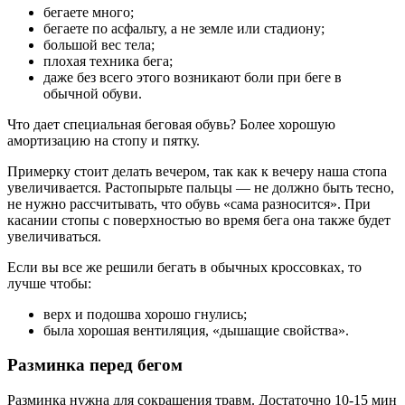
бегаете много;
бегаете по асфальту, а не земле или стадиону;
большой вес тела;
плохая техника бега;
даже без всего этого возникают боли при беге в
обычной обуви.
Что дает специальная беговая обувь? Более хорошую
амортизацию на стопу и пятку.
Примерку стоит делать вечером, так как к вечеру наша стопа
увеличивается. Растопырьте пальцы — не должно быть тесно,
не нужно рассчитывать, что обувь «сама разносится». При
касании стопы с поверхностью во время бега она также будет
увеличиваться.
Если вы все же решили бегать в обычных кроссовках, то
лучше чтобы:
верх и подошва хорошо гнулись;
была хорошая вентиляция, «дышащие свойства».
Разминка перед бегом
Разминка нужна для сокращения травм. Достаточно 10-15 мин