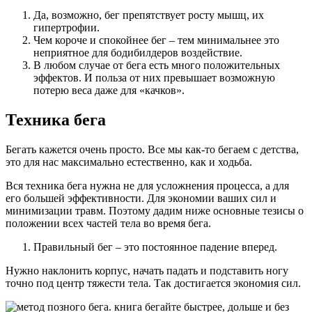
Да, возможно, бег препятствует росту мышц, их
гипертрофии.
Чем короче и спокойнее бег – тем минимальнее это
неприятное для бодибилдеров воздействие.
В любом случае от бега есть много положительных
эффектов. И польза от них превышает возможную
потерю веса даже для «качков».
Техника бега
Бегать кажется очень просто. Все мы как-то бегаем с детства,
это для нас максимально естественно, как и ходьба.
Вся техника бега нужна не для усложнения процесса, а для
его большей эффективности. Для экономии ваших сил и
минимизации травм. Поэтому дадим ниже основные тезисы о
положении всех частей тела во время бега.
Правильный бег – это постоянное падение вперед.
Нужно наклонить корпус, начать падать и подставить ногу
точно под центр тяжести тела. Так достигается экономия сил.