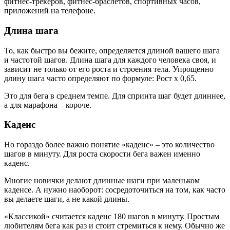
фитнес-трекеров, фитнес-браслетов, спортивных часов,
приложений на телефоне.
Длина шага
То, как быстро вы бежите, определяется длиной вашего шага
и частотой шагов. Длина шага для каждого человека своя, и
зависит не только от его роста и строения тела. Упрощенно
длину шага часто определяют по формуле: Рост x 0,65.
Это для бега в среднем темпе. Для спринта шаг будет длиннее,
а для марафона – короче.
Каденс
Но гораздо более важно понятие «каденс» – это количество
шагов в минуту. Для роста скорости бега важен именно
каденс.
Многие новички делают длинные шаги при маленьком
каденсе. А нужно наоборот: сосредоточиться на том, как часто
вы делаете шаги, а не какой длины.
«Классикой» считается каденс 180 шагов в минуту. Простым
любителям бега как раз и стоит стремиться к нему. Обычно же