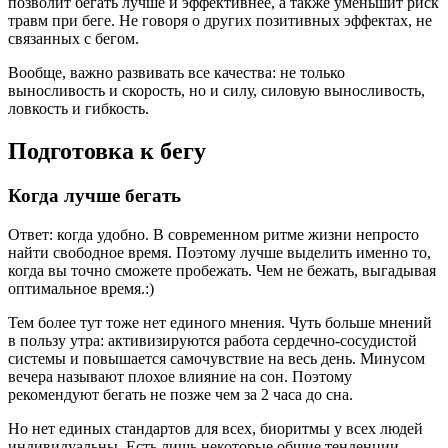
позволит бегать лучше и эффективнее, а также уменьшит риск
травм при беге. Не говоря о других позитивных эффектах, не
связанных с бегом.
Вообще, важно развивать все качества: не только
выносливость и скорость, но и силу, силовую выносливость,
ловкость и гибкость.
Подготовка к бегу
Когда лучше бегать
Ответ: когда удобно. В современном ритме жизни непросто
найти свободное время. Поэтому лучше выделить именно то,
когда вы точно сможете пробежать. Чем не бежать, выгадывая
оптимальное время.:)
Тем более тут тоже нет единого мнения. Чуть больше мнений
в пользу утра: активизируются работа сердечно-сосудистой
системы и повышается самочувствие на весь день. Минусом
вечера называют плохое влияние на сон. Поэтому
рекомендуют бегать не позже чем за 2 часа до сна.
Но нет единых стандартов для всех, биоритмы у всех людей
индивидуальны. Есть лишь некоторые общие тенденции,