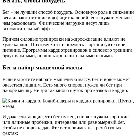
Бегать, чтобы похудеть
Бег – не лучший способ похудеть. Основную роль в снижении
веса играют питание и дефицит калорий: есть нужно меньше,
чем расходовать. Физические нагрузки несут лишь
вспомогательный эффект.
Причем силовые тренировки на жиросжигание влияют не
хуже кардио. Поэтому хотите похудеть – организуйте свое
питание. Программы кардиотренировок и силового тренинга
будут важными, но лишь дополнительными шагами.
Бег и набор мышечной массы
Если вы хотите набрать мышечную массу, бег и вовсе может
оказаться лишним. Есть много споров, нужен ли бег при
наборе мышц. Не зря так много шуток про качков и кардио.
И даже считающие, что бег нужен, спорят: нужны короткие
или длинные пробежки, интервалы или равномерный бег.
Чтобы не спорить, давайте остановимся на трех базовых
фактах: