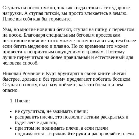
Ступать на носок нужно, так как тогда стопа гасит ударные
нагрузки. А ступая пяткой, вы просто втыкаетесь в землю.
Плюс вы себя как бы тормозите.
Увы, но многие новички бегают, ступая на пятку, с перекатом
на носок. Благодаря специальным беговым кроссовкам
негативное влияние этого может частично гаситься, тем более
если бегать медленно и плавно. Но со временем это может
привести к неприятным ощущениям и травмам. Поэтому
лучше переучиться на более правильный и естественный для
человека способ.
Николай Романов и Курт Брунгардт в своей книге «Бегай
быстрее, дольше и без травм» предлагают побегать босиком.
Ступая на пятку, вы сразу поймете, как это больно и чем
опасно.
Плечи:
не сутулиться, не зажимать плечи;
расправить плечи, это позволит легким раскрыться и
будет легче дышать;
при этом не поднимать плечи, а если плечи
поднимаются – стряхивайте руки и расправляйте плечи.