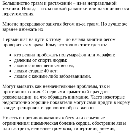
Большинство травм и растяжений – из-за неправильной
техники. Иногда – из-за плохой разминки или накопившегося
переутомления.
Многие прекращают занятия бегом из-за травм. Но лучше же
заранее избежать их.
Первый шаг на пути к этому – до начала занятий бегом
провериться у врача. Кому это точно стоит сделать:
кто решил пробежать полумарафон или марафон;
далеким от спорта людям;
людям с повышенным весом;
людям старше 40 лет;
людям с какими-либо заболеваниями.
Могут выявить как незначительные проблемы, так и
противопоказания. С первыми грамотный врач даст
рекомендации, на что обращать внимание. Часто некоторые
недостаточно хорошие показатели могут сами придти в норму
в ходе тренировок и здорового образа жизни.
Но есть и противопоказания к бегу или серьезные
ограничения: ишемическая болезнь сердца, обострение язвы
или гастрита, венозные тромбозы, гипертония, анемия,