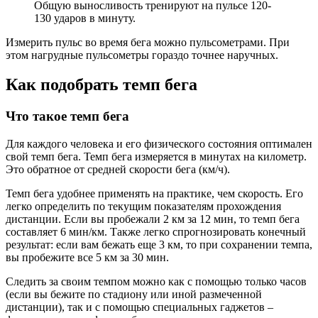
Общую выносливость тренируют на пульсе 120-
130 ударов в минуту.
Измерить пульс во время бега можно пульсометрами. При
этом нагрудные пульсометры гораздо точнее наручных.
Как подобрать темп бега
Что такое темп бега
Для каждого человека и его физического состояния оптимален
свой темп бега. Темп бега измеряется в минутах на километр.
Это обратное от средней скорости бега (км/ч).
Темп бега удобнее применять на практике, чем скорость. Его
легко определить по текущим показателям прохождения
дистанции. Если вы пробежали 2 км за 12 мин, то темп бега
составляет 6 мин/км. Также легко спрогнозировать конечный
результат: если вам бежать еще 3 км, то при сохранении темпа,
вы пробежите все 5 км за 30 мин.
Следить за своим темпом можно как с помощью только часов
(если вы бежите по стадиону или иной размеченной
дистанции), так и с помощью специальных гаджетов –