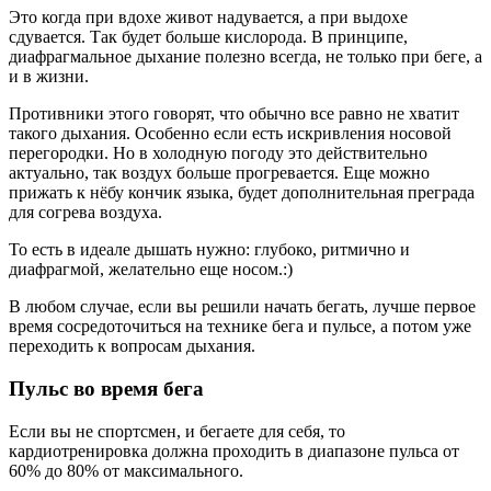
Это когда при вдохе живот надувается, а при выдохе
сдувается. Так будет больше кислорода. В принципе,
диафрагмальное дыхание полезно всегда, не только при беге, а
и в жизни.
Противники этого говорят, что обычно все равно не хватит
такого дыхания. Особенно если есть искривления носовой
перегородки. Но в холодную погоду это действительно
актуально, так воздух больше прогревается. Еще можно
прижать к нёбу кончик языка, будет дополнительная преграда
для согрева воздуха.
То есть в идеале дышать нужно: глубоко, ритмично и
диафрагмой, желательно еще носом.:)
В любом случае, если вы решили начать бегать, лучше первое
время сосредоточиться на технике бега и пульсе, а потом уже
переходить к вопросам дыхания.
Пульс во время бега
Если вы не спортсмен, и бегаете для себя, то
кардиотренировка должна проходить в диапазоне пульса от
60% до 80% от максимального.