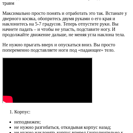
Максимально просто понять и отработать это так. Встаньте у
дверного косяка, обопритесь двумя руками о его края и
наклонитесь на 5-7 градусов. Теперь отпустите руки. Вы
начнете падать – и чтобы не упасть, подставите ногу. И
продолжайте движение дальше, не меняя угла наклона тела.
Не нужно прыгать вверх и опускаться вниз. Вы просто
попеременно подставляете ноги под «падающее» тело.
Корпус:
неподвижен;
не нужно разгибаться, откидывая корпус назад;
не нужно наклонять корпус вперед (дополнительно к