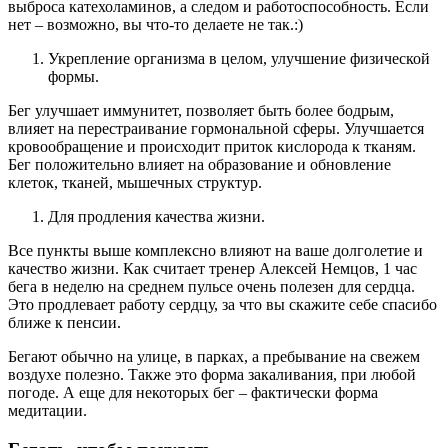
выброса катехоламинов, а следом и работоспособность. Если
нет – возможно, вы что-то делаете не так.:)
Укрепление организма в целом, улучшение физической
формы.
Бег улучшает иммунитет, позволяет быть более бодрым,
влияет на перестраивание гормональной сферы. Улучшается
кровообращение и происходит приток кислорода к тканям.
Бег положительно влияет на образование и обновление
клеток, тканей, мышечных структур.
Для продления качества жизни.
Все пункты выше комплексно влияют на ваше долголетие и
качество жизни. Как считает тренер Алексей Немцов, 1 час
бега в неделю на среднем пульсе очень полезен для сердца.
Это продлевает работу сердцу, за что вы скажите себе спасибо
ближе к пенсии.
Бегают обычно на улице, в парках, а пребывание на свежем
воздухе полезно. Также это форма закаливания, при любой
погоде. А еще для некоторых бег – фактически форма
медитации.