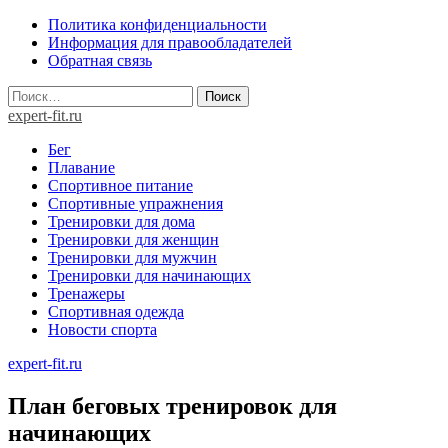
Skip
Политика конфиденциальности
to
Информация для правообладателей
content
Обратная связь
Найти:
expert-fit.ru
Бег
Плавание
Спортивное питание
Спортивные упражнения
Тренировки для дома
Тренировки для женщин
Тренировки для мужчин
Тренировки для начинающих
Тренажеры
Спортивная одежда
Новости спорта
expert-fit.ru
План беговых тренировок для
начинающих