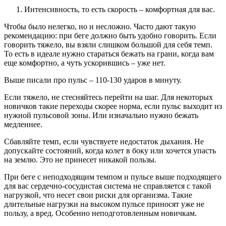
Интенсивность, то есть скорость – комфортная для вас.
Чтобы было нелегко, но и несложно. Часто дают такую
рекомендацию: при беге должно быть удобно говорить. Если
говорить тяжело, вы взяли слишком большой для себя темп.
То есть в идеале нужно стараться бежать на грани, когда вам
еще комфортно, а чуть ускорившись – уже нет.
Выше писали про пульс – 110-130 ударов в минуту.
Если тяжело, не стесняйтесь перейти на шаг. Для некоторых
новичков такие переходы скорее норма, если пульс выходит из
нужной пульсовой зоны. Или изначально нужно бежать
медленнее.
Сбавляйте темп, если чувствуете недостаток дыхания. Не
допускайте состояний, когда колет в боку или хочется упасть
на землю. Это не принесет никакой пользы.
При беге с неподходящим темпом и пульсе выше подходящего
для вас сердечно-сосудистая система не справляется с такой
нагрузкой, что несет свои риски для организма. Такие
длительные нагрузки на высоком пульсе приносят уже не
пользу, а вред. Особенно неподготовленным новичкам.