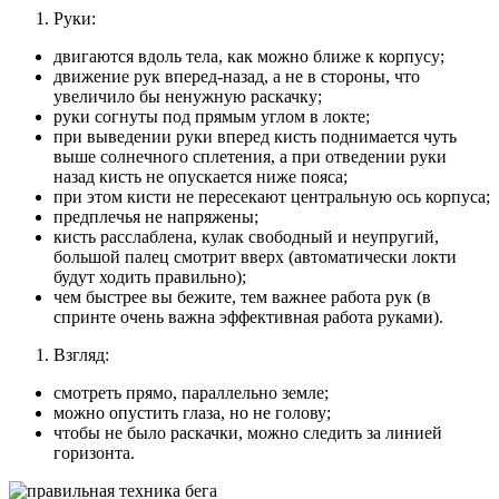
Руки:
двигаются вдоль тела, как можно ближе к корпусу;
движение рук вперед-назад, а не в стороны, что
увеличило бы ненужную раскачку;
руки согнуты под прямым углом в локте;
при выведении руки вперед кисть поднимается чуть
выше солнечного сплетения, а при отведении руки
назад кисть не опускается ниже пояса;
при этом кисти не пересекают центральную ось корпуса;
предплечья не напряжены;
кисть расслаблена, кулак свободный и неупругий,
большой палец смотрит вверх (автоматически локти
будут ходить правильно);
чем быстрее вы бежите, тем важнее работа рук (в
спринте очень важна эффективная работа руками).
Взгляд:
смотреть прямо, параллельно земле;
можно опустить глаза, но не голову;
чтобы не было раскачки, можно следить за линией
горизонта.