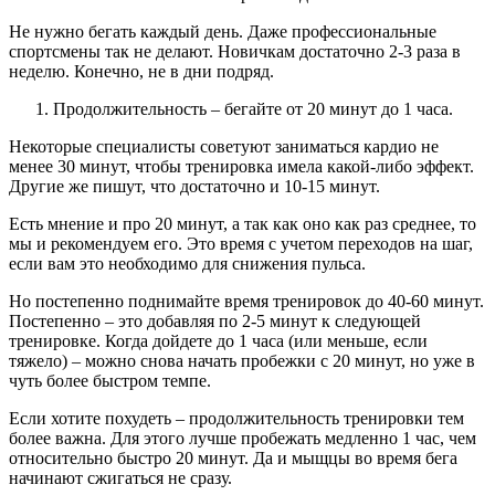
Не нужно бегать каждый день. Даже профессиональные
спортсмены так не делают. Новичкам достаточно 2-3 раза в
неделю. Конечно, не в дни подряд.
Продолжительность – бегайте от 20 минут до 1 часа.
Некоторые специалисты советуют заниматься кардио не
менее 30 минут, чтобы тренировка имела какой-либо эффект.
Другие же пишут, что достаточно и 10-15 минут.
Есть мнение и про 20 минут, а так как оно как раз среднее, то
мы и рекомендуем его. Это время с учетом переходов на шаг,
если вам это необходимо для снижения пульса.
Но постепенно поднимайте время тренировок до 40-60 минут.
Постепенно – это добавляя по 2-5 минут к следующей
тренировке. Когда дойдете до 1 часа (или меньше, если
тяжело) – можно снова начать пробежки с 20 минут, но уже в
чуть более быстром темпе.
Если хотите похудеть – продолжительность тренировки тем
более важна. Для этого лучше пробежать медленно 1 час, чем
относительно быстро 20 минут. Да и мыщцы во время бега
начинают сжигаться не сразу.