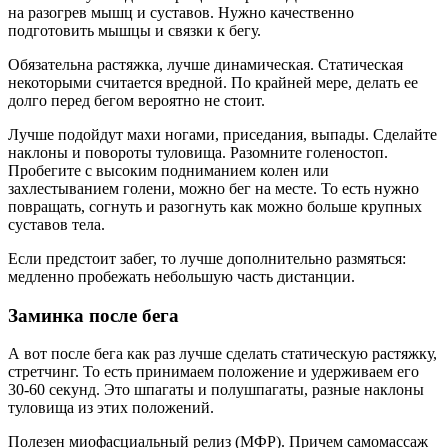
на разогрев мышц и суставов. Нужно качественно
подготовить мышцы и связки к бегу.
Обязательна растяжка, лучше динамическая. Статическая
некоторыми считается вредной. По крайней мере, делать ее
долго перед бегом вероятно не стоит.
Лучше подойдут махи ногами, приседания, выпады. Сделайте
наклоны и повороты туловища. Разомните голеностоп.
Пробегите с высоким подниманием колен или
захлестыванием голени, можно бег на месте. То есть нужно
повращать, согнуть и разогнуть как можно больше крупных
суставов тела.
Если предстоит забег, то лучше дополнительно размяться:
медленно пробежать небольшую часть дистанции.
Заминка после бега
А вот после бега как раз лучше сделать статическую растяжку,
стретчинг. То есть принимаем положение и удерживаем его
30-60 секунд. Это шпагаты и полушпагаты, разные наклоны
туловища из этих положений.
Полезен миофасциальный релиз (МФР). Причем самомассаж