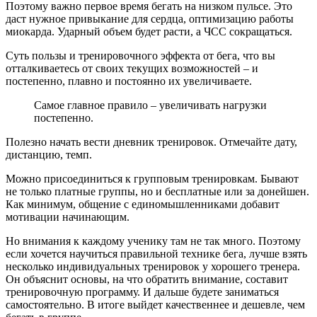
Поэтому важно первое время бегать на низком пульсе. Это
даст нужное привыкание для сердца, оптимизацию работы
миокарда. Ударный объем будет расти, а ЧСС сокращаться.
Суть пользы и тренировочного эффекта от бега, что вы
отталкиваетесь от своих текущих возможностей – и
постепенно, плавно и постоянно их увеличиваете.
Самое главное правило – увеличивать нагрузки
постепенно.
Полезно начать вести дневник тренировок. Отмечайте дату,
дистанцию, темп.
Можно присоединиться к групповым тренировкам. Бывают
не только платные группы, но и бесплатные или за донейшен.
Как минимум, общение с единомышленниками добавит
мотивации начинающим.
Но внимания к каждому ученику там не так много. Поэтому
если хочется научиться правильной технике бега, лучше взять
несколько индивидуальных тренировок у хорошего тренера.
Он объяснит основы, на что обратить внимание, составит
тренировочную программу. И дальше будете заниматься
самостоятельно. В итоге выйдет качественнее и дешевле, чем