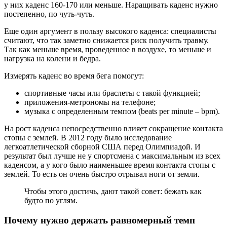
у них каденс 160-170 или меньше. Наращивать каденс нужно
постепенно, по чуть-чуть.
Еще один аргумент в пользу высокого каденса: специалисты
считают, что так заметно снижается риск получить травму.
Так как меньше время, проведенное в воздухе, то меньше и
нагрузка на колени и бедра.
Измерять каденс во время бега помогут:
спортивные часы или браслеты с такой функцией;
приложения-метрономы на телефоне;
музыка с определенным темпом (beats per minute – bpm).
На рост каденса непосредственно влияет сокращение контакта
стопы с землей. В 2012 году было исследование
легкоатлетической сборной США перед Олимпиадой. И
результат был лучше не у спортсмена с максимальным из всех
каденсом, а у кого было наименьшее время контакта стопы с
землей. То есть он очень быстро отрывал ноги от земли.
Чтобы этого достичь, дают такой совет: бежать как
будто по углям.
Почему нужно держать равномерный темп