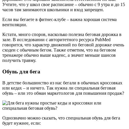
Учтите, что у школ свое расписание – обычно с 9 утра и до 15
часов там занимаются школьники и вход запрещен.
Если вы бегаете в фитнес-клубе – важна хорошая система
вентиляции.
Кстати, много споров, насколько полезна беговая дорожка в
зале. В исследовании с авторитетного ресурса PubMed
говорится, что характер движений по беговой дорожке очень
сходен с обычным бегом. Также отметим, что на беговом
тренажере обычно выше каденс, а значит меньше шансов
получить травму.
Обувь для бега
В детстве большинство из нас бегали в обычных кроссовках
или кедах – и ничего. Так нужна ли специальная беговая
обувь – или это обман маркетологов для повышения продаж?
Однозначно можно сказать, что специальная обувь для бега
будет нужнее, если: