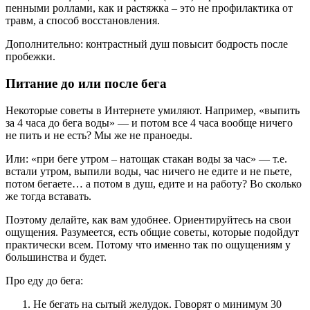
пенными роллами, как и растяжка – это не профилактика от
травм, а способ восстановления.
Дополнительно: контрастный душ повысит бодрость после
пробежки.
Питание до или после бега
Некоторые советы в Интернете умиляют. Например, «выпить
за 4 часа до бега воды» — и потом все 4 часа вообще ничего
не пить и не есть? Мы же не праноеды.
Или: «при беге утром – натощак стакан воды за час» — т.е.
встали утром, выпили воды, час ничего не едите и не пьете,
потом бегаете… а потом в душ, едите и на работу? Во сколько
же тогда вставать.
Поэтому делайте, как вам удобнее. Ориентируйтесь на свои
ощущения. Разумеется, есть общие советы, которые подойдут
практически всем. Потому что именно так по ощущениям у
большинства и будет.
Про еду до бега:
Не бегать на сытый желудок. Говорят о минимум 30