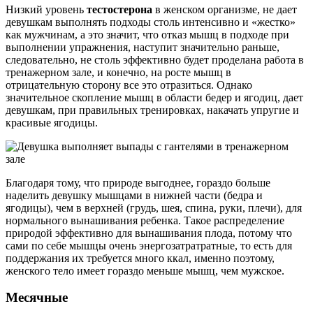
Низкий уровень
тестостерона
в женском организме, не дает
девушкам выполнять подходы столь интенсивно и «жестко»
как мужчинам, а это значит, что отказ мышц в подходе при
выполнении упражнения, наступит значительно раньше,
следовательно, не столь эффективно будет проделана работа в
тренажерном зале, и конечно, на росте мышц в
отрицательную сторону все это отразиться. Однако
значительное скопление мышц в области бедер и ягодиц, дает
девушкам, при правильных тренировках, накачать упругие и
красивые ягодицы.
Благодаря тому, что природе выгоднее, гораздо больше
наделить девушку мышцами в нижней части (бедра и
ягодицы), чем в верхней (грудь, шея, спина, руки, плечи), для
нормального вынашивания ребенка. Такое распределение
природой эффективно для вынашивания плода, потому что
сами по себе мышцы очень энергозатратратные, то есть для
поддержания их требуется много ккал, именно поэтому,
женского тело имеет гораздо меньше мышц, чем мужское.
Месячные