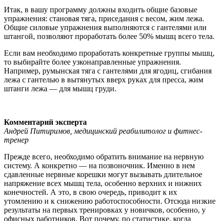
Итак, в вашу программу должны входить общие базовые
упражнения: становая тяга, приседания с весом, жим лежа.
Общие силовые упражнения выполняются с гантелями или
штангой, позволяют проработать более 50% мышц всего тела.
Если вам необходимо проработать конкретные группы мышц,
то выбирайте более узконаправленные упражнения.
Например, румынская тяга с гантелями для ягодиц, сгибания
лежа с гантелью в вытянутых вверх руках для пресса, жим
штанги лежа — для мышц груди.
Комментарий эксперта
Андрей Питиримов, медицинский реабилитолог и фитнес-
тренер
Прежде всего, необходимо обратить внимание на нервную
систему. А конкретно — на позвоночник. Именно в нем
сдавленные нервные корешки могут вызывать длительное
напряжение всех мышц тела, особенно верхних и нижних
конечностей. А это, в свою очередь, приводит к их
утомлению и к снижению работоспособности. Отсюда низкие
результаты на первых тренировках у новичков, особенно, у
офисных работников. Вот почему, по статистике, когда