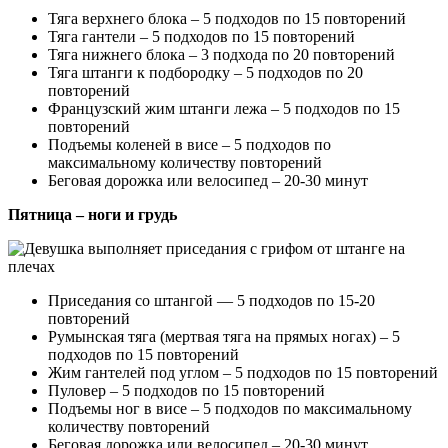
Тяга верхнего блока – 5 подходов по 15 повторений
Тяга гантели – 5 подходов по 15 повторений
Тяга нижнего блока – 3 подхода по 20 повторений
Тяга штанги к подбородку – 5 подходов по 20
повторений
Французский жим штанги лежа – 5 подходов по 15
повторений
Подъемы коленей в висе – 5 подходов по
максимальному количеству повторений
Беговая дорожка или велосипед – 20-30 минут
Пятница – ноги и грудь
Приседания со штангой — 5 подходов по 15-20
повторений
Румынская тяга (мертвая тяга на прямых ногах) – 5
подходов по 15 повторений
Жим гантелей под углом – 5 подходов по 15 повторений
Пуловер – 5 подходов по 15 повторений
Подъемы ног в висе – 5 подходов по максимальному
количеству повторений
Беговая дорожка или велосипед – 20-30 минут