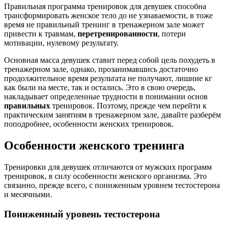
Правильная программа тренировок для девушек способна
трансформировать женское тело до не узнаваемости, в тоже
время не правильный тренинг в тренажерном зале может
привести к травмам,
перетренированности
, потери
мотивации, нулевому результату.
Основная масса девушек ставит перед собой цель похудеть в
тренажерном зале, однако, прозанимавшись достаточно
продолжительное время результата не получают, лишние кг
как были на месте, так и остались. Это в свою очередь,
накладывает определенные трудности в понимании основ
правильных
тренировок. Поэтому, прежде чем перейти к
практическим занятиям в тренажерном зале, давайте разберём
поподробнее, особенности женских тренировок.
Особенности женского тренинга
Тренировки для девушек отличаются от мужских программ
тренировок, в силу особенности женского организма. Это
связанно, прежде всего, с пониженным уровнем тестостерона
и месячными.
Пониженный уровень тестостерона