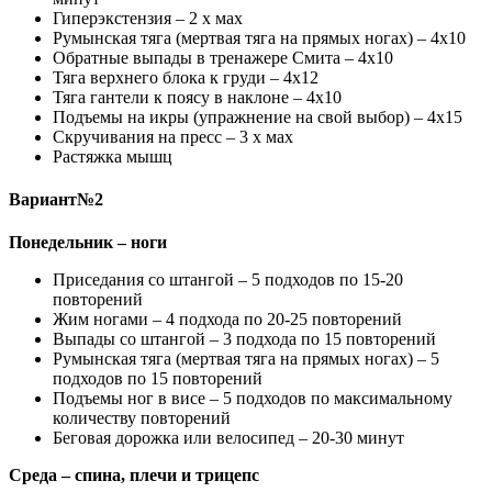
Гиперэкстензия – 2 х мах
Румынская тяга (мертвая тяга на прямых ногах) – 4х10
Обратные выпады в тренажере Смита – 4х10
Тяга верхнего блока к груди – 4х12
Тяга гантели к поясу в наклоне – 4х10
Подъемы на икры (упражнение на свой выбор) – 4х15
Скручивания на пресс – 3 х мах
Растяжка мышц
Вариант№2
Понедельник – ноги
Приседания со штангой – 5 подходов по 15-20
повторений
Жим ногами – 4 подхода по 20-25 повторений
Выпады со штангой – 3 подхода по 15 повторений
Румынская тяга (мертвая тяга на прямых ногах) – 5
подходов по 15 повторений
Подъемы ног в висе – 5 подходов по максимальному
количеству повторений
Беговая дорожка или велосипед – 20-30 минут
Среда – спина, плечи и трицепс