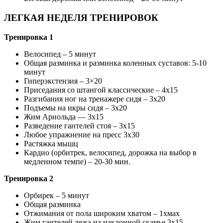
ЛЕГКАЯ НЕДЕЛЯ ТРЕНИРОВОК
Тренировка 1
Велосипед – 5 минут
Общая разминка и разминка коленных суставов: 5-10
минут
Гиперэкстензия – 3×20
Приседания со штангой классические – 4х15
Разгибания ног на тренажере сидя – 3х20
Подъемы на икры сидя – 3х20
Жим Арнольда — 3х15
Разведение гантелей стоя – 3х15
Любое упражнение на пресс 3х30
Растяжка мышц
Кардио (орбитрек, велосипед, дорожка на выбор в
медленном темпе) – 20-30 мин.
Тренировка 2
Орбирек – 5 минут
Общая разминка
Отжимания от пола широким хватом – 1хмах
Жим гантелей лежа на наклонной скамье 3х15