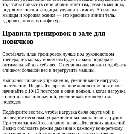
то, чтобы повысить свой общий атлетизм, развить мышцы,
подтянуть ноги и ягодицы, улучшить осанку. А сильные
мышцы и хорошая осанка — это красивые линии тела,
здоровье, подтянутая фигура.
Правила тренировок в зале для
новичков
Составлять план тренировок лучше под руководством
тренера, поскольку новичкам будет сложно подобрать
оптимальный для себя вес. С непривычки можно подобрать
слишком большой вес и перегрузить мышцы.
Выполняя силовые упражнения, увеличивайте нагрузку
постепенно. Не делайте чрезмерное количество повторов:
начинайте с 10-15 повторов в один подход, а когда нагрузка
станет для вас привычной, увеличивайте количество
подходов.
Подбирайте вес так, чтобы нагрузка была ощутимой и
последние несколько упражнений вы выполняли с трудом.
При этом занимайтесь плавно, не делайте резких движений.
Важно соблюдать режим дыхания к каждому конкретному
упражнению — об этом вам должен рассказать тренер.