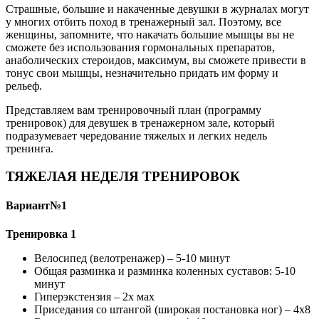
Страшные, большие и накаченные девушки в журналах могут
у многих отбить поход в тренажерный зал. Поэтому, все
женщины, запомните, что накачать большие мышцы вы не
сможете без использования гормональных препаратов,
анаболических стероидов, максимум, вы сможете привести в
тонус свои мышцы, незначительно придать им форму и
рельеф.
Представляем вам тренировочный план (программу
тренировок) для девушек в тренажерном зале, который
подразумевает чередование тяжелых и легких недель
тренинга.
ТЯЖЕЛАЯ НЕДЕЛЯ ТРЕНИРОВОК
Вариант№1
Тренировка 1
Велосипед (велотренажер) – 5-10 минут
Общая разминка и разминка коленных суставов: 5-10
минут
Гиперэкстензия – 2х мах
Приседания со штангой (широкая постановка ног) – 4х8