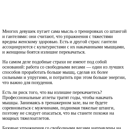
Многих девушек пугает сама мысль о тренировках со штангой
и гантелями: они считают, что упражнения с тяжестями
вредны женскому здоровью. Есть и другой страх: гантели
ассоциируются с культуристами с их накачанными мышцами,
и женщины боятся излишне перекачаться.
На самом деле подобные страхи не имеют под собой
оснований: работа со свободными весами — один из лучших
способов проработать больше мышц, сделав их более
сильными и упругими, и потратить при этом больше энергии,
что важно для похудения.
Есть ли риск того, что вы излишне перекачаетесь?
Профессиональные атлеты тратят годы, чтобы накачать
мышцы. Занимаясь в тренажерном зале, вы не будете
соревноваться с мужчинами, поднимая тяжелые штанги,
поэтому не следует опасаться, что вы станете похожи на
мощных тяжелоатлетов.
Базовые упражнения со свободными весами направлены на