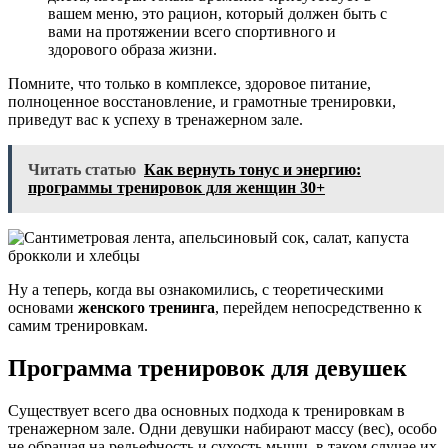
вашем меню, это рацион, который должен быть с
вами на протяжении всего спортивного и
здорового образа жизни.
Помните, что только в комплексе, здоровое питание,
полноценное восстановление, и грамотные тренировки,
приведут вас к успеху в тренажерном зале.
Читать статью
Как вернуть тонус и энергию:
программы тренировок для женщин 30+
Ну а теперь, когда вы ознакомились, с теоретическими
основами
женского тренинга
, перейдем непосредственно к
самим тренировкам.
Программа тренировок для девушек
Существует всего два основных подхода к тренировкам в
тренажерном зале. Одни девушки набирают массу (вес), особо
не обращая на рельефность и сухость мышц, в таком случае их