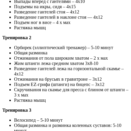
Выпады вперед с гантелями – 4х10
Подъемы на икры, сидя – 4х15
Разведение гантелей стоя – 4х12
Разведение гантелей в наклоне стоя — 4х12
Подъем ног в висе – 4 х мах
Растяжка мышц
Тренировка 2
Орбирек (эллиптический тренажер) – 5-10 минут
Общая разминка
Отжимания от пола широким хватом – 2 х мах
Жим штанги лежа средним хватом 3х8-10
Разведение гантелей лежа на горизонтальной скамье –
4х12
Отжимания на брусьях в гравитроне – 3х12
Подъем EZ-грифа (штанги) на бицепс – 3х12
Скручивания на скамье для пресса с блином от штанги –
3 х мах
Растяжка мышц
Тренировка 3
Велосипед – 5-10 минут
Общая разминка и разминка коленных суставов: 5-10
минут