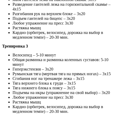
Разведение гантелей лежа на горизонтальной скамье –
4х15
Разгибания рук на верхнем блоке – 3х20
Подъем гантелей на бицепс – 3х20
Любое упражнение на пресс 3х30
Растяжка мышц
Кардио (орбитрек, велосипед, дорожка на выбор в
медленном темпе) – 20-30 мин.
Тренировка 3
Велосипед – 5-10 минут
Общая разминка и разминка коленных суставов: 5-10
минут
Гиперэкстензия – 3х20
Румынская тяга (мертвая тяга на прямых ногах) – 3х15
Сгибания ног на тренажере лежа – 3х15
Тяга верхнего блока к груди – 3х15
Тяга нижнего блока к поясу – 3х15
Подъемы на икры (упражнение на свой выбор) – 3х20
Любое упражнение на пресс 3х30
Растяжка мышц
Кардио (орбитрек, велосипед, дорожка на выбор в
медленном темпе) – 20-30 мин.