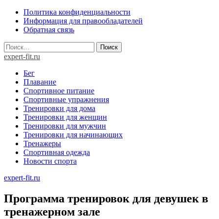
Skip
Политика конфиденциальности
to
Информация для правообладателей
content
Обратная связь
Найти:
expert-fit.ru
Бег
Плавание
Спортивное питание
Спортивные упражнения
Тренировки для дома
Тренировки для женщин
Тренировки для мужчин
Тренировки для начинающих
Тренажеры
Спортивная одежда
Новости спорта
expert-fit.ru
Программа тренировок для девушек в
тренажерном зале