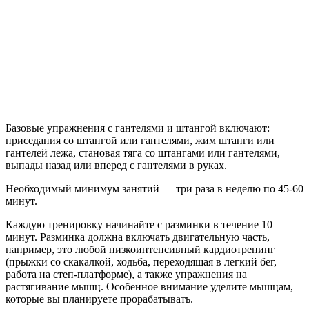
Базовые упражнения с гантелями и штангой включают:
приседания со штангой или гантелями, жим штанги или
гантелей лежа, становая тяга со штангами или гантелями,
выпады назад или вперед с гантелями в руках.
Необходимый минимум занятий — три раза в неделю по 45-60
минут.
Каждую тренировку начинайте с разминки в течение 10
минут. Разминка должна включать двигательную часть,
например, это любой низкоинтенсивный кардиотренинг
(прыжки со скакалкой, ходьба, переходящая в легкий бег,
работа на степ-платформе), а также упражнения на
растягивание мышц. Особенное внимание уделите мышцам,
которые вы планируете прорабатывать.