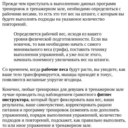
Прежде чем приступать к выполнению данных программ
тренировок в тренажерном зале, необходимо определиться с
рабочими весами, то есть это тот вес на штанге, с которым вы
будете выполнять подходы на указанное количество
повторений.
Определяется рабочий вес, исходя из вашего
уровня физической подготовленности. Если вы
новичок, то вам необходимо начать с самого
минимального веса (грифа), поставить технику
выполнения упражнений, а уже после этого,
начинать понемногу увеличивать вес на штанги.
Со временем, когда
рабочие веса
будут расти, вы увидите, как
ваше тело трансформируется, мышцы приходят в тонус,
появляются желанные упругие ягодицы.
Конечно, любые тренировки для девушек в тренажерном зале
лучше проводить под наблюдением грамотного
фитнес
инструктора
, который будет фиксировать ваш вес, ваши
результаты, ваше самочувствие, корректировать рацион
питания и программу тренировок (изменять или дополнять
упражнения), порядок выполнения упражнений, количество
подходов и повторений, подскажет, как правильно выполнять,
то или иное упражнение в тренажерном зале.