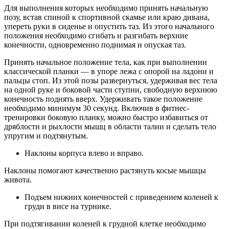
Для выполнения которых необходимо принять начальную
позу, встав спиной к спортивной скамье или краю дивана,
упереть руки в сиденье и опустить таз. Из этого начального
положения необходимо сгибать и разгибать верхние
конечности, одновременно поднимая и опуская таз.
Принять начальное положение тела, как при выполнении
классической планки — в упоре лежа с опорой на ладони и
пальцы стоп. Из этой позы развернуться, удерживая вес тела
на одной руке и боковой части ступни, свободную верхнюю
конечность поднять вверх. Удерживать такое положение
необходимо минимум 30 секунд. Включив в фитнес-
тренировки боковую планку, можно быстро избавиться от
дряблости и рыхлости мышц в области талии и сделать тело
упругим и подтянутым.
Наклоны корпуса влево и вправо.
Наклоны помогают качественно растянуть косые мышцы
живота.
Подъем нижних конечностей с приведением коленей к
груди в висе на турнике.
При подтягивании коленей к грудной клетке необходимо