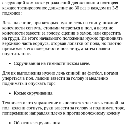
следующий комплекс упражнений для женщин и повторяя
каждое тренировочное движение до 30 раз в каждом из 3-5
подходов:
Лежа на спине, при которых нужно лечь на спину, нижние
конечности согнуть, стопами упереться в пол, а верхние
конечности завести за голову, сцепив в замок, или скрестить
на груди. Из этого начального положения нужно приподнять
верхнюю часть корпуса, оторвав лопатки от пола, но плотно
прижимая к его поверхности поясницу, а затем плавно
опустить торс.
Скручивания на гимнастическом мяче.
Для их выполнения нужно лечь спиной на фитбол, ногами
упереться в пол, ладони завести за голову и медленно
поднимать и опускать торс.
Косые скручивания.
Технически это упражнение выполняется так: лечь спиной на
пол, колени согнуть, руки завести за голову и поднимать торс,
попеременно направляя плечо к противоположному колену.
Обратные скручивания.