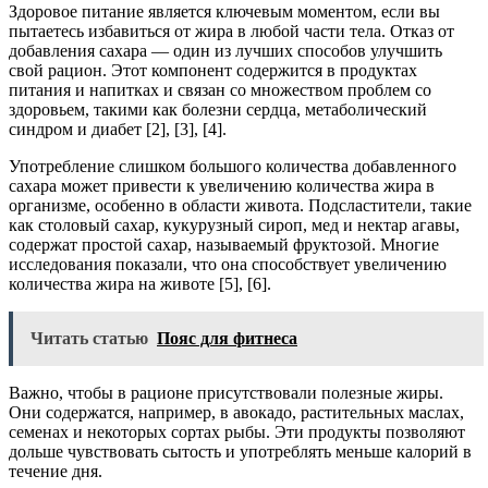
Здоровое питание является ключевым моментом, если вы
пытаетесь избавиться от жира в любой части тела. Отказ от
добавления сахара — один из лучших способов улучшить
свой рацион. Этот компонент содержится в продуктах
питания и напитках и связан со множеством проблем со
здоровьем, такими как болезни сердца, метаболический
синдром и диабет [2], [3], [4].
Употребление слишком большого количества добавленного
сахара может привести к увеличению количества жира в
организме, особенно в области живота. Подсластители, такие
как столовый сахар, кукурузный сироп, мед и нектар агавы,
содержат простой сахар, называемый фруктозой. Многие
исследования показали, что она способствует увеличению
количества жира на животе [5], [6].
Читать статью
Пояс для фитнеса
Важно, чтобы в рационе присутствовали полезные жиры.
Они содержатся, например, в авокадо, растительных маслах,
семенах и некоторых сортах рыбы. Эти продукты позволяют
дольше чувствовать сытость и употреблять меньше калорий в
течение дня.