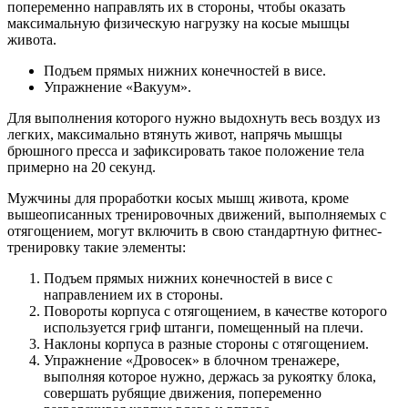
попеременно направлять их в стороны, чтобы оказать
максимальную физическую нагрузку на косые мышцы
живота.
Подъем прямых нижних конечностей в висе.
Упражнение «Вакуум».
Для выполнения которого нужно выдохнуть весь воздух из
легких, максимально втянуть живот, напрячь мышцы
брюшного пресса и зафиксировать такое положение тела
примерно на 20 секунд.
Мужчины для проработки косых мышц живота, кроме
вышеописанных тренировочных движений, выполняемых с
отягощением, могут включить в свою стандартную фитнес-
тренировку такие элементы:
Подъем прямых нижних конечностей в висе с
направлением их в стороны.
Повороты корпуса с отягощением, в качестве которого
используется гриф штанги, помещенный на плечи.
Наклоны корпуса в разные стороны с отягощением.
Упражнение «Дровосек» в блочном тренажере,
выполняя которое нужно, держась за рукоятку блока,
совершать рубящие движения, попеременно