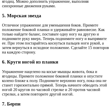
ягодиц. Можно дополнить упражнение, выполняя
синхронные движения руками.
5. Морская звезда
Отличное упражнение для уменьшения боков. Примите
положение боковой планки и удерживайте равновесие. Как
только найдете баланс, поставьте одну ногу на другую и
поднимите руку вверх. Теперь поднимите ногу и выпрямите
ее. При этом постарайтесь коснуться пальцев ноги рукой, а
затем вернуться в исходное положение. Сделайте 15 повторов
на каждую сторону.
6. Круги ногой из планки
Упражнение нацелено на косые мышцы живота, бока и
ягодицы. Примите положение боковой планки и опустите
колено ближе к полу. Поднимите верхнюю ногу, пока она не
станет горизонтально прямой. Теперь начните обводить этой
ногой 20 кругов по часовой стрелке и 20 против часовой
стрелки, а затем повторите другой ногой.
7. Берпи