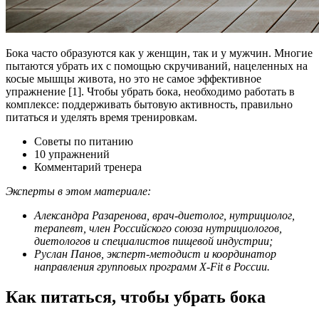
Бока часто образуются как у женщин, так и у мужчин. Многие
пытаются убрать их с помощью скручиваний, нацеленных на
косые мышцы живота, но это не самое эффективное
упражнение [1]. Чтобы убрать бока, необходимо работать в
комплексе: поддерживать бытовую активность, правильно
питаться и уделять время тренировкам.
Советы по питанию
10 упражнений
Комментарий тренера
Эксперты в этом материале:
Александра Разаренова, врач-диетолог, нутрициолог,
терапевт, член Российского союза нутрициологов,
диетологов и специалистов пищевой индустрии;
Руслан Панов, эксперт-методист и координатор
направления групповых программ X-Fit в России.
Как питаться, чтобы убрать бока