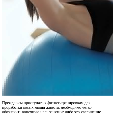
Прежде чем приступать к фитнес-тренировкам для
проработки косых мышц живота, необходимо четко
обозначить конечную цель занятий: либо это увеличение