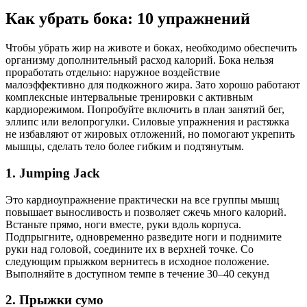
Как убрать бока: 10 упражнений
Чтобы убрать жир на животе и боках, необходимо обеспечить
организму дополнительный расход калорий. Бока нельзя
проработать отдельно: наружное воздействие
малоэффективно для подкожного жира. Зато хорошо работают
комплексные интервальные тренировки с активным
кардиорежимом. Попробуйте включить в план занятий бег,
эллипс или велопрогулки. Силовые упражнения и растяжка
не избавляют от жировых отложений, но помогают укрепить
мышцы, сделать тело более гибким и подтянутым.
1. Jumping Jack
Это кардиоупражнение практически на все группы мышц
повышает выносливость и позволяет сжечь много калорий.
Встаньте прямо, ноги вместе, руки вдоль корпуса.
Подпрыгните, одновременно разведите ноги и поднимите
руки над головой, соедините их в верхней точке. Со
следующим прыжком вернитесь в исходное положение.
Выполняйте в доступном темпе в течение 30–40 секунд
2. Прыжки сумо