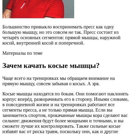
Большинство привыкло воспринимать пресс как одну
большую мышцу, но это совсем не так. Пресс состоит из
четырёх основных сегментов: прямой мышцы, наружной
косой, внутренней косой и поперечной.
Материалы по теме
Зачем качать косые мышцы?
Чаще всего на тренировках мы обращаем внимание на
прямую мышцу, совсем забывая о косых. А зря.
Косые мышцы находятся по бокам. Они помогают наклонять
корпус вперёд, разворачивать его в сторону. Иными словами,
в повседневной жизни и на тренировках работают все
сегменты пресса, а не только прямая мышца. Если вы
занимаетесь спортом, прокачанные мышцы кора сделают вас
сильнее: движения будут более мощными и точными, и вы
сможете лучше их контролировать. Также сильные косые
избавят вас от риска травм, поскольку они, как и другие