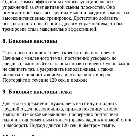
Одно из самых эффективных многофункциональных
упражнений за счет активной смены плоскостей. Оно
помогает прокачать все группы мышц и входит в комплексы
высокоинтенсивных тренировок. Достаточно добавить
несколько повторов берпи к другим упражнениям, чтобы
тренировка стала максимально эффективной.
8. Боковые наклоны
Стоя, ноги на ширине плеч, скрестите руки на плечах.
Начиная с медленного темпа, постепенно ускоряясь до
среднего, выполняйте наклоны вправо и влево. Очень важно
не сдвигать таз, а удерживать неподвижным, а также
исключать повороты корпуса и его наклоны вперед.
Повторяйте в течение 120 сек. в подходе.
9. Боковые наклоны лежа
Для этого упражнения нужно лечь на спину и поднять
грудной отдел позвоночника, прижав поясницу к полу.
Выполняйте боковые наклоны, поочередно подтягивая
ладони к одноименным стопам (правая ладонь к правой стопе
и наоборот). Подход длится 120 сек. в быстром темпе.