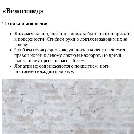
«Велосипед»
Техника выполнения
Ложимся на пол, поясница должна быть плотно прижата
к поверхности. Сгибаем руки в локтях и заводим их за
голову.
Сгибаем поочерёдно каждую ногу в колене и тянемся
правой ногой к левому локтю и наоборот. Во время
выполнения пресс не расслабляем.
Лопатки не соприкасаются с покрытием, ноги
постоянно находятся на весу.