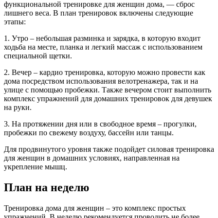
функциональной тренировке для женщин дома, — сброс
лишнего веса. В план тренировок включены следующие
этапы:
1. Утро – небольшая разминка и зарядка, в которую входит
ходьба на месте, планка и легкий массаж с использованием
специальной щетки.
2. Вечер – кардио тренировка, которую можно провести как
дома посредством использования велотренажера, так и на
улице с помощью пробежки. Также вечером стоит выполнить
комплекс упражнений для домашних тренировок для девушек
на руки.
3. На протяжении дня или в свободное время – прогулки,
пробежки по свежему воздуху, бассейн или танцы.
Для продвинутого уровня также подойдет силовая тренировка
для женщин в домашних условиях, направленная на
укрепление мышц.
План на неделю
Тренировка дома для женщин – это комплекс простых
упражнений. В неделю рекомендуется проводить не более