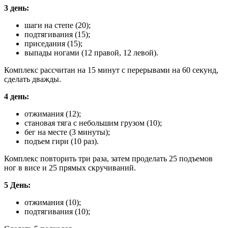
3 день:
шаги на степе (20);
подтягивания (15);
приседания (15);
выпады ногами (12 правой, 12 левой).
Комплекс рассчитан на 15 минут с перерывами на 60 секунд,
сделать дважды.
4 день:
отжимания (12);
становая тяга с небольшим грузом (10);
бег на месте (3 минуты);
подъем гири (10 раз).
Комплекс повторить три раза, затем проделать 25 подъемов
ног в висе и 25 прямых скручиваний.
5 День:
отжимания (10);
подтягивания (10);