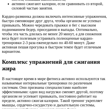
активно сжигают калории, если сравнивать со второй,
силовой частью занятия.
Кардио-разминка должна включать интенсивные упражнения,
быстро сменяющие друг друга, чтобы организм не успевал
привыкать. Можно чередовать прыжки и бег с высоким
подниманием бедер, приседания и выпады. Оптимально,
чтобы эта часть длилась не менее 20 минут, а для снижения
веса будет полезным устраивать полноценные кардио-
тренировки 2-3 раза еженедельно по 40-60 минут. Даже
активная пешая прогулка в быстром темпе будет отличным
вариантом.
Комплекс упражнений для сжигания
жира
В настоящее время в мире фитнеса активно используются так
называемые интервальные тренировки по различным
системам. Они признаны специалистами наиболее
эффективными: один вид нагрузки сменяет другой, поэтому
организм не успевает привыкать, постоянно работает на
пределе, активно сжигая калории. Такой тренинг укрепляет
мышцы, сердечно-сосудистую и дыхательную системы,