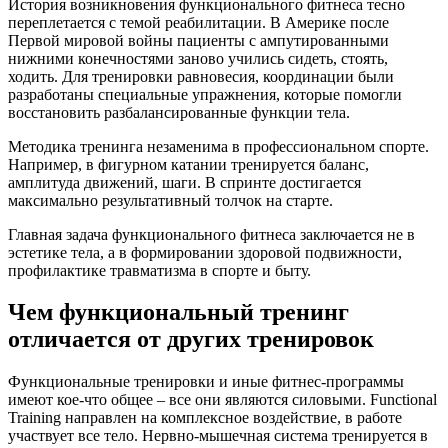
История возникновения функционального фитнеса тесно
переплетается с темой реабилитации. В Америке после
Первой мировой войны пациенты с ампутированными
нижними конечностями заново учились сидеть, стоять,
ходить. Для тренировки равновесия, координации были
разработаны специальные упражнения, которые помогли
восстановить разбалансированные функции тела.
Методика тренинга незаменима в профессиональном спорте.
Например, в фигурном катании тренируется баланс,
амплитуда движений, шаги. В спринте достигается
максимально результативный толчок на старте.
Главная задача функционального фитнеса заключается не в
эстетике тела, а в формировании здоровой подвижности,
профилактике травматизма в спорте и быту.
Чем функциональный тренинг
отличается от других тренировок
Функциональные тренировки и иные фитнес-программы
имеют кое-что общее – все они являются силовыми. Functional
Training направлен на комплексное воздействие, в работе
участвует все тело. Нервно-мышечная система тренируется в