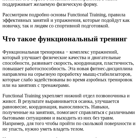
поддерживает желаемую физическую форму.
Рассмотрим подробно основы Functional Training, правила
эффективных занятий и упражнения, которые подойдут как
новичку, так и людям со спортивной подготовкой.
Что такое функциональный тренинг
Функциональная тренировка − комплекс упражнений,
который улучшает физические качества и двигательные
способности, развивает скорость, координация, пластичность,
повышает работоспособность. Эта новая фитнес-дисциплина
направлена на серьезную проработку мышц-стабилизаторов,
которые слабо задействованы во время аэробных тренировок
или на занятиях с тренажерами.
Functional Training укрепляет нижний отдел позвоночника и
живот. В результате выравнивается осанка, улучшается
равновесие, координация, выносливость. Навыки,
полученные на занятиях, помогают справляться с различными
бытовыми ситуациями и выходить из них без травм.
Например, для того чтобы пройти по скользкой поверхности и
не упасть, нужно уметь владеть телом.