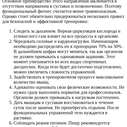
Основное преимущество этого направления заключается в
отсутствии напряжения в суставах и позвоночнике. Поэтому
функциональный фитнес считается менее травмоопасным.
Однако стоит обязательно придерживаться нескольких правил
для безопасной и эффективной тренировки:
Следить за дыханием. Верная циркуляция кислорода и
углекислого газа влияет на все процессы в организме.
Чередовать силовые и кардионагрузки. Начинающим
необходимо распределять их в пропорциях 70% на 30% .
В дальнейшем цифры могут меняться, так как организм
не должен привыкать к одинаковым заданиям. Этот
момент учитывается во всех видах спортивных
дисциплин. Когда тело будет достаточно подготовлено,
можно увеличить сложность упражнений.
Задействовать в тренировочном процессе максимальное
количество мышц.
Адекватно оценивать свои физические возможности. Не
нужно сразу выполнять норматив для профессионалов.
Организм должен привыкать к нагрузкам постепенно.
Дать мышцам и суставам восстановиться в течение
суток после занятия. Не пренебрегать отдыхом. После
функциональных упражнений тело нуждается в
растяжке.
Соблюдать режим питания. Пищу рекомендуется