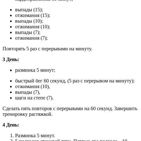
выпады (15);
отжимания (15);
выпады (10);
отжимания (10);
выпады (7);
отжимания (7);
Повторять 5 раз с перерывами на минуту.
3 День:
разминка 5 минут;
быстрый бег 60 секунд, (5 раз с перерывом на минуту);
отжимания (10),
выпады (7),
шаги на степе (7).
Сделать пять повторов с перерывами на 60 секунд. Завершить
тренировку растяжкой.
4 День:
Разминка 5 минут.