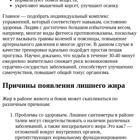
укрепляют мышечный корсет, улучшают осанку.
Главное — подобрать индивидуальный комплекс
упражнений, который соответствует навыкам, состоянию
здоровья. Людям с достаточно большим избыточным весом,
например, многие виды фитнеса противопоказаны, поскольку
могут вызывать травмы коленей и поясницы, повышение
артериального давления и многое другое. В данном случае в
качестве тренировки идеально подойдет простая пешая
прогулка. Научно доказано, что ходьба в течение 30-40 минут
ежедневно значительно снижает риск возникновения
сердечно-сосудистых заболеваний, способствует улучшению
самочувствия, повышает общий тонус организма.
Причины появления лишнего жира
Жир в районе живота и боков может скапливаться по
различным причинам:
Проблемы со здоровьем. Лишние сантиметры в районе
талии могут свидетельствовать о наличии различных
заболеваний, а также висцерального жира Это как? —
отложений вокруг внутренних органов,
препятствующих нормальному функционированию