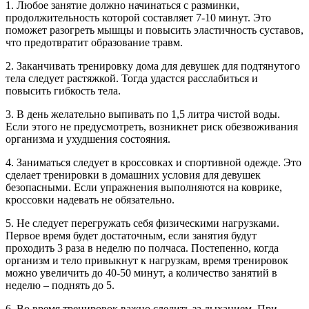
1. Любое занятие должно начинаться с разминки,
продолжительность которой составляет 7-10 минут. Это
поможет разогреть мышцы и повысить эластичность суставов,
что предотвратит образование травм.
2. Заканчивать тренировку дома для девушек для подтянутого
тела следует растяжкой. Тогда удастся расслабиться и
повысить гибкость тела.
3. В день желательно выпивать по 1,5 литра чистой воды.
Если этого не предусмотреть, возникнет риск обезвоживания
организма и ухудшения состояния.
4. Заниматься следует в кроссовках и спортивной одежде. Это
сделает тренировки в домашних условия для девушек
безопасными. Если упражнения выполняются на коврике,
кроссовки надевать не обязательно.
5. Не следует перегружать себя физическими нагрузками.
Первое время будет достаточным, если занятия будут
проходить 3 раза в неделю по полчаса. Постепенно, когда
организм и тело привыкнут к нагрузкам, время тренировок
можно увеличить до 40-50 минут, а количество занятий в
неделю – поднять до 5.
6. Во время тренировок важно следить за дыханием. При