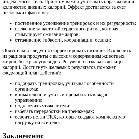
индекс массы тела. При этом важно учитывать образ жизни и
количество дневных калорий. Эффект достигается за счет
нескольких факторов:
постепенное усложнение тренировок и их регулярность;
слежение за частотой сердечного ритма, которая
стимулирует сжигание жиров;
оттачивание гибкости, координации, осанки;
Обязательно следует откорректировать питание. Исключить
из рациона продукты с высоким содержанием животных
жиров, быстрых углеводов. Регулярно создавать дефицит
калорий. Достигнуть желаемых результатов поможет
следующий план действий:
подобрать тренировки, учитывая особенности
организма;
внимательно изучить и проработать каждое
упражнение;
подключить утяжелители;
избегать переработки на тренажерах;
освоить петли TRX, которые создают комплексную
нагрузку на все тело.
Заключение