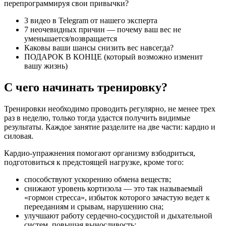
перепрограммируя свои привычки?
3 видео в Telegram от нашего эксперта
7 неочевидных причин — почему ваш вес не
уменьшается/возвращается
Каковы ваши шансы снизить вес навсегда?
ПОДАРОК В КОНЦЕ (который возможно изменит
вашу жизнь)
С чего начинать тренировку?
Тренировки необходимо проводить регулярно, не менее трех
раз в неделю, только тогда удастся получить видимые
результаты. Каждое занятие разделите на две части: кардио и
силовая.
Кардио-упражнения помогают организму взбодриться,
подготовиться к предстоящей нагрузке, кроме того:
способствуют ускорению обмена веществ;
снижают уровень кортизола — это так называемый
«гормон стресса», избыток которого зачастую ведет к
перееданиям и срывам, нарушению сна;
улучшают работу сердечно-сосудистой и дыхательной
систем, повышая выносливость;