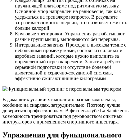
Kangoo Jumps. Занятия проходят в ботинках на
пружинящей платформе под ритмичную музыку.
Основной упор направлен на равновесие, так как
удержаться на тренажере непросто. В результате
затрачивается много энергии, что позволяет сжигать
больше калорий.
Круговые тренировки. Упражнения разрабатывают
разные групп мышц, выполняются без перерыва.
Интервальные занятия. Проходят в высоком темпе с
небольшими промежутками, состоят из силовых и
аэробных заданий, которые нужно выполнить за
определенный отрезок времени. Занятия требуют
серьезной подготовки и отсутствие болезней
дыхательной и сердечно-сосудистой системы,
эффективно сжигают лишние килограммы.
В домашних условиях выполнять разные комплексы,
особенно на снарядах, затруднительно. Поэтому лучше
довериться профессионалам. В фитнес-клубе La Salute есть
возможность тренироваться под руководством опытных
инструкторов с применением спортивного инвентаря.
Упражнения для функционального