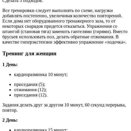
Сделать 5 подходов.
Все тренировки следует выполнять по схеме, нагрузки
добавлять постепенно, увеличивая количество повторений.
Если дома нет оборудованного тренажерного зала, то от
некоторых снарядов придется отказаться. Упражнения со
штангой (становая тяга) заменить гантелями (гирями). Вместо
брусьев использовать пол, делать обратные отжимания. В
качестве гиперэкстензии эффективно упражнение «лодочка».
Тренинг для женщин
1 День:
кардиоразминка 10 минут;
приседания (5);
отжимания (12);
приседания (12).
Задания делать друг за другом 10 минут, 60 секунд перерыва,
повтор.
2 День:
кардиоразминка 15 минут;