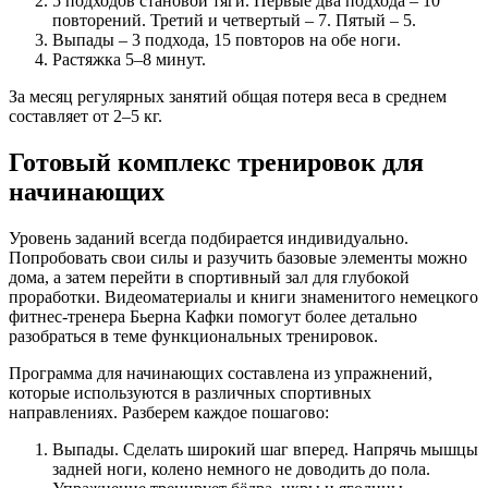
5 подходов становой тяги. Первые два подхода – 10
повторений. Третий и четвертый – 7. Пятый – 5.
Выпады – 3 подхода, 15 повторов на обе ноги.
Растяжка 5–8 минут.
За месяц регулярных занятий общая потеря веса в среднем
составляет от 2–5 кг.
Готовый комплекс тренировок для
начинающих
Уровень заданий всегда подбирается индивидуально.
Попробовать свои силы и разучить базовые элементы можно
дома, а затем перейти в спортивный зал для глубокой
проработки. Видеоматериалы и книги знаменитого немецкого
фитнес-тренера Бьерна Кафки помогут более детально
разобраться в теме функциональных тренировок.
Программа для начинающих составлена из упражнений,
которые используются в различных спортивных
направлениях. Разберем каждое пошагово:
Выпады. Сделать широкий шаг вперед. Напрячь мышцы
задней ноги, колено немного не доводить до пола.