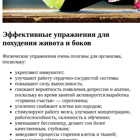
Эффективные упражнения для
похудения живота и боков
Физические упражнения очень полезны для организма,
поскольку:
укрепляют иммунитет;
улучшают работу сердечно-сосудистой системы;
повышают силу, выносливость;
снижают вероятность появления депрессии и апатии,
поскольку во время занятий активируется выработка
«гормона счастья» — серотонина;
усиленно снабжают клетки кислородом;
стимулируют работу мозга, улучшают концентрацию,
работоспособность, склонность к обучению;
уменьшают бессонницу, делают сон более
качественным, глубоким;
замедляют процессы старения клеток и тканей;
нормализуют обмен веществ;