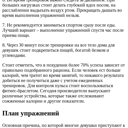
больших нагрузках стоит делать глубокий вдох носом, на
расслаблении выдыхать воздух ртом. Прекращать дышать во
время выполнения упражнений нельзя.
7. Не рекомендуется заниматься спортом сразу после еды.
Лучший вариант – выполнение упражнений спустя час после
приема пищи.
8. Через 30 минут после тренировки на все тело дома для
девушек стоит подкрепиться пищей, богатой белком и
углеводами.
Стоит отметить, что в похудении более 70% успеха зависит от
правильно подобранного рациона. Если человек ест больше
калорий, чем тратит во время занятий, то никакого результата
добиться не получиться даже с учетом ежедневных
тренировок. Для контроля пульса стоит воспользоваться
фитнес-браслетом. Сегодня производители выпускают
различные устройства, которые также отслеживают
сожженные калории и другие показатели.
План упражнений
Основная причина, по которой многие девушки приступают к