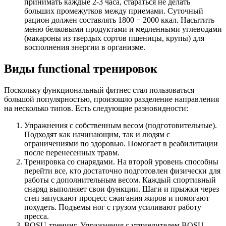
принимать каждые 2-3 часа, стараться не делать
больших промежутков между приемами. Суточный
рацион должен составлять 1800 − 2000 ккал. Насытить
меню белковыми продуктами и медленными углеводами
(макароны из твердых сортов пшеницы, крупы) для
восполнения энергии в организме.
Виды functional тренировок
Поскольку функциональный фитнес стал пользоваться
большой популярностью, произошло разделение направления
на несколько типов. Есть следующие разновидности:
Упражнения с собственным весом (подготовительные).
Подходят как начинающим, так и людям с
ограничениями по здоровью. Помогает в реабилитации
после перенесенных травм.
Тренировка со снарядами. На второй уровень способны
перейти все, кто достаточно подготовлен физически для
работы с дополнительным весом. Каждый спортивный
снаряд выполняет свои функции. Шаги и прыжки через
степ запускают процесс сжигания жиров и помогают
похудеть. Подъемы ног с грузом усиливают работу
пресса.
BOSU-тренинг. Упражнения с утяжелителем BOSU,