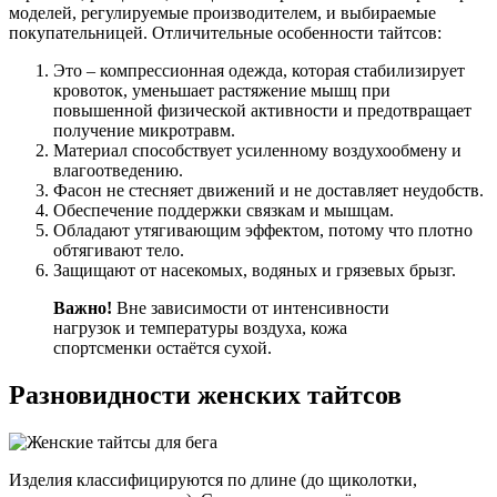
моделей, регулируемые производителем, и выбираемые
покупательницей. Отличительные особенности тайтсов:
Это – компрессионная одежда, которая стабилизирует
кровоток, уменьшает растяжение мышц при
повышенной физической активности и предотвращает
получение микротравм.
Материал способствует усиленному воздухообмену и
влагоотведению.
Фасон не стесняет движений и не доставляет неудобств.
Обеспечение поддержки связкам и мышцам.
Обладают утягивающим эффектом, потому что плотно
обтягивают тело.
Защищают от насекомых, водяных и грязевых брызг.
Важно!
Вне зависимости от интенсивности
нагрузок и температуры воздуха, кожа
спортсменки остаётся сухой.
Разновидности женских тайтсов
Изделия классифицируются по длине (до щиколотки,