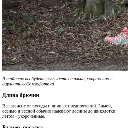
В тайтсах вы будете выглядеть стильно, современно и
ощущать себя комфортно
Длина брючин
Все зависит от погоды и личных предпочтений. Зимой,
осенью и весной обычно надевают лосины до щиколотки,
летом – укороченные.
Размер, посадка