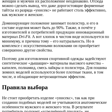
женщин и мужчин их расположение неодинаково. Отсюда
можно сделать вывод, что даже дорогостоящие фирменные
тайтсы из разряда «унисекс» не работают столь эффективно,
как мужские и женские.
Доминирующее положение занимает полиэстер, и его в
составе изделия может быть до 90%. Также, в почёте у
изготовителей и потребителей продукции инновационный
материал
Dri-Fit
. А вот хлопок в чистом виде используется по
минимуму, и причина тому – его натуральность. Но в
комплексе с искусственными волокнами он приобретает
совершенно другие свойства.
Поэтому для изготовления спортивной одежды задействуют
синтетические «дышащие» материалы высокого качества –
капилен, полиамид, смесь лайкры и полиэстера. Для пошива
зимних моделей используются более плотные ткани, в том
числе, и обладающие ветрозащитным эффектом.
Правила выбора
Не стоит приобретать изделие «унисекс», так как при
создании подобных моделей не учитываются анатомические
особенности мужского и женского тела. В результате
потребитель получает «усреднённый продукт», не