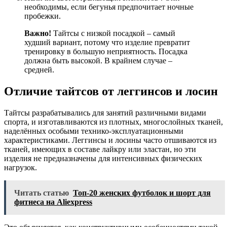
необходимы, если бегунья предпочитает ночные
пробежки.
Важно!
Тайтсы с низкой посадкой – самый
худший вариант, потому что изделие превратит
тренировку в большую неприятность. Посадка
должна быть высокой. В крайнем случае –
средней.
Отличие тайтсов от леггинсов и лосин
Тайтсы разрабатывались для занятий различными видами
спорта, и изготавливаются из плотных, многослойных тканей,
наделённых особыми технико-эксплуатационными
характеристиками. Леггинсы и лосины часто отшиваются из
тканей, имеющих в составе лайкру или эластан, но эти
изделия не предназначены для интенсивных физических
нагрузок.
Читать статью
Топ-20 женских футболок и шорт для
фитнеса на Aliexpress