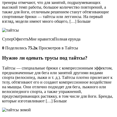
тренеры отмечают, что для занятий, подразумевающих
высокий темп работы, большое количество повторений, а
также для йоги, отличным решением станут обтягивающие
спортивные брюки — тайтсы или леггинсы. На первый
взгляд, модели имеют много общего, […] Больше
СуперОфигетьМне нравитсяПолная ерунда
0
Поделились
75.2к
Просмотров в Тайтсы
Нужно ли одевать трусы под тайтсы?
Тайтсы — специальные брюки с компрессионным эффектом,
предназначенные для бега или занятий другими видами
спорта (велосипед, лыжи и т. д.). Тайтсы плотно прилегают к
телу, обтягивают его и создают компрессионное воздействие
на мышцы. Они отлично подходят для бега, лыжного или
велосипедного спорта, а также упражнений,
предусматривающих растяжку, в том числе для йоги. Бренды,
которые изготавливают […] Больше