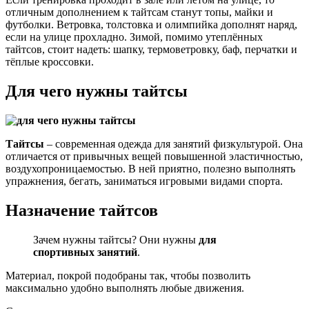
отличным дополнением к тайтсам станут топы, майки и
футболки. Ветровка, толстовка и олимпийка дополнят наряд,
если на улице прохладно. Зимой, помимо утеплённых
тайтсов, стоит надеть: шапку, термоветровку, баф, перчатки и
тёплые кроссовки.
Для чего нужны тайтсы
Тайтсы
– современная одежда для занятий физкультурой. Она
отличается от привычных вещей повышенной эластичностью,
воздухопроницаемостью. В ней приятно, полезно выполнять
упражнения, бегать, заниматься игровыми видами спорта.
Назначение тайтсов
Зачем нужны тайтсы? Они нужны
для
спортивных занятий
.
Материал, покрой подобраны так, чтобы позволить
максимально удобно выполнять любые движения.