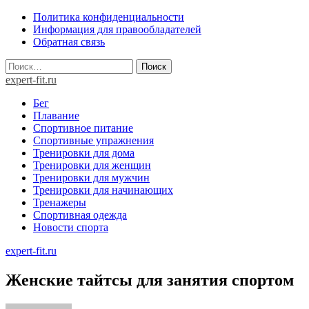
Skip
Политика конфиденциальности
to
Информация для правообладателей
content
Обратная связь
Найти:
expert-fit.ru
Бег
Плавание
Спортивное питание
Спортивные упражнения
Тренировки для дома
Тренировки для женщин
Тренировки для мужчин
Тренировки для начинающих
Тренажеры
Спортивная одежда
Новости спорта
expert-fit.ru
Женские тайтсы для занятия спортом