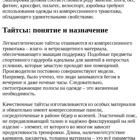
фитнес, кроссфит, пилатес, велоспорт, аэробика требуют
использования одежды из компрессионного трикотажа,
обладающего удивительными свойствами.
Тайтсы: понятие и назначение
Легкоатлетические тайтсы отшиваются из компрессионного
трикотажа – влаго- и ветрозащитного материала,
обеспечивающего мышцам поддержку. Подобные предметы
спортивного гардероба идеальны для занятий в непростых
условиях, которые зачастую проходят вне помещений.
Производители постоянно совершенствуют модели.
Например, было учтено, что люди занимаются бегом в
вечерние и даже ночные часы. Следовательно,
светоотражающие полосы на одежде – это жизненная
необходимость.
Качественные тайтсы изготавливаются из особых материалов
и обязательно имеют компрессионные панели,
сосредоточенные в районе бёдер и коленей. Эластичный пояс,
не передавливающий талию и надёжно фиксирующий на ней
изделие – элемент, от которого во многом зависит
продуктивность тренировки. Длина, наличие/отсутствие
карманов, расцветка, толщина материала – это всё параметры