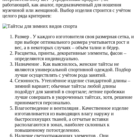
работающий, как аналог, предназначенный для ношения
мужчиной или женщиной. Выбор изделия строится с учётом
целого ряда критериев:
Размер . У каждого изготовителя своя размерная сетка, и
при выборе оптимального размера учитывается рост и
вес, а в некоторых случаях – объём талии и бёдер.
Расцветка, принты, декоративные элементы, фасон –
определяются индивидуально.
Назначение . Как выяснилось, женские тайтсы не
являются универсальной спортивной одеждой. Подбор
лучше осуществлять с учётом рода занятий.
Сезонность. Утеплённое изделие стандартной длины –
зимний вариант; обычные тайтсы любой длины
подойдут для занятий в спортзале; летние пробежки
лучше совершать в укороченных тайтсах, хотя, решение
принимается персонально.
Влагоотведение и вентиляция . Качественное изделие
изготавливается из выводящих влагу наружу и
быстросохнущих тканей, а сетчатые вставки
располагаются в зонах, наиболее склонных к
повышенному потоотделению.
Наличие светоотражающих элементов . Они