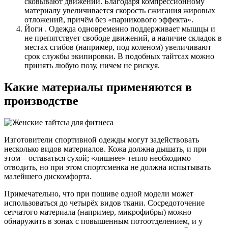
сковывают движений. Благодаря компрессионному
материалу увеличивается скорость сжигания жировых
отложений, причём без «парникового эффекта».
Йоги . Одежда одновременно поддерживает мышцы и
не препятствует свободе движений, а наличие складок в
местах сгибов (например, под коленом) увеличивают
срок службы экипировки. В подобных тайтсах можно
принять любую позу, ничем не рискуя.
Какие материалы применяются в
производстве
Изготовители спортивной одежды могут задействовать
несколько видов материалов. Кожа должна дышать, и при
этом – оставаться сухой; «лишнее» тепло необходимо
отводить, но при этом спортсменка не должна испытывать
малейшего дискомфорта.
Примечательно, что при пошиве одной модели может
использоваться до четырёх видов ткани. Сосредоточение
сетчатого материала (например, микрофибры) можно
обнаружить в зонах с повышенным потоотделением, и у