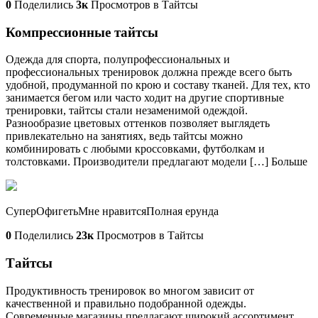
0
Поделились
3к
Просмотров в Тайтсы
Компрессионные тайтсы
Одежда для спорта, полупрофессиональных и
профессиональных тренировок должна прежде всего быть
удобной, продуманной по крою и составу тканей. Для тех, кто
занимается бегом или часто ходит на другие спортивные
тренировки, тайтсы стали незаменимой одеждой.
Разнообразие цветовых оттенков позволяет выглядеть
привлекательно на занятиях, ведь тайтсы можно
комбинировать с любыми кроссовками, футболкам и
толстовками. Производители предлагают модели […] Больше
СуперОфигетьМне нравитсяПолная ерунда
0
Поделились
23к
Просмотров в Тайтсы
Тайтсы
Продуктивность тренировок во многом зависит от
качественной и правильно подобранной одежды.
Современные магазины предлагают широкий ассортимент