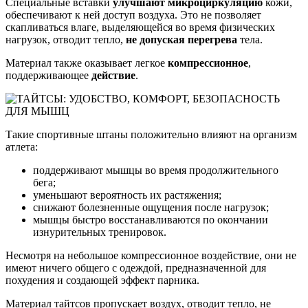
Специальные вставки
улучшают микроциркуляцию
кожи,
обеспечивают к ней доступ воздуха. Это не позволяет
скапливаться влаге, выделяющейся во время физических
нагрузок, отводит тепло,
не допуская перегрева
тела.
Материал также оказывает легкое
компрессионное
,
поддерживающее
действие
.
Такие спортивные штаны положительно влияют на организм
атлета:
поддерживают мышцы во время продолжительного
бега;
уменьшают вероятность их растяжения;
снижают болезненные ощущения после нагрузок;
мышцы быстро восстанавливаются по окончании
изнурительных тренировок.
Несмотря на небольшое компрессионное воздействие, они не
имеют ничего общего с одеждой, предназначенной для
похудения и создающей эффект парника.
Материал тайтсов пропускает воздух, отводит тепло, не