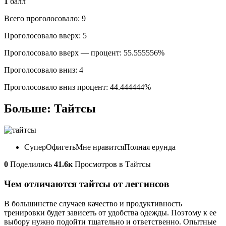
1
балл
Всего проголосовало: 9
Проголосовало вверх: 5
Проголосовало вверх — процент: 55.555556%
Проголосовало вниз: 4
Проголосовало вниз процент: 44.444444%
Больше: Тайтсы
СуперОфигетьМне нравитсяПолная ерунда
0
Поделились
41.6к
Просмотров в Тайтсы
Чем отличаются тайтсы от леггинсов
В большинстве случаев качество и продуктивность
тренировки будет зависеть от удобства одежды. Поэтому к ее
выбору нужно подойти тщательно и ответственно. Опытные