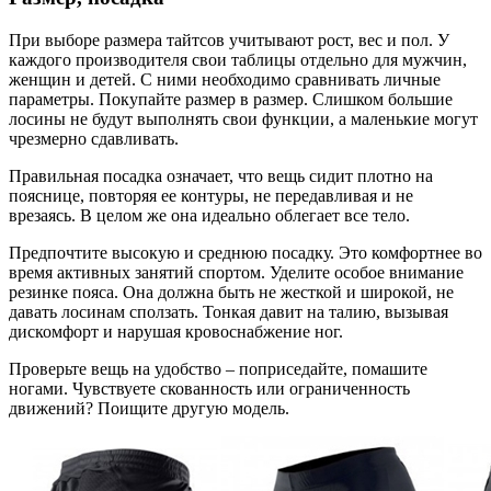
При выборе размера тайтсов учитывают рост, вес и пол. У
каждого производителя свои таблицы отдельно для мужчин,
женщин и детей. С ними необходимо сравнивать личные
параметры. Покупайте размер в размер. Слишком большие
лосины не будут выполнять свои функции, а маленькие могут
чрезмерно сдавливать.
Правильная посадка означает, что вещь сидит плотно на
пояснице, повторяя ее контуры, не передавливая и не
врезаясь. В целом же она идеально облегает все тело.
Предпочтите высокую и среднюю посадку. Это комфортнее во
время активных занятий спортом. Уделите особое внимание
резинке пояса. Она должна быть не жесткой и широкой, не
давать лосинам сползать. Тонкая давит на талию, вызывая
дискомфорт и нарушая кровоснабжение ног.
Проверьте вещь на удобство – поприседайте, помашите
ногами. Чувствуете скованность или ограниченность
движений? Поищите другую модель.