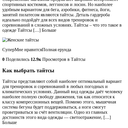
спортивных костюмов, леггинсов и лосин. Но наиболее
удобным вариантом для бега, аэробики, фитнеса, йоги,
занятий пилатесом являются тайтсы. Деталь гардероба
идеально подойдёт для всех видов тренировок и
соревнований в сложных условиях. Тайтсы – что это такое в
одежде Тайтсы […] Больше
СуперМне нравитсяПолная ерунда
0
Поделились
12.9к
Просмотров в Тайтсы
Как выбрать тайтсы
Тайтсы представляют собой наиболее оптимальный вариант
для тренировок и соревнований в любых погодных и
климатических условиях. Данный вид одежды даёт человеку
наиболее полную свободу движения, так как относится к
классу компрессионных вещей. Помимо этого, мышечная
система бегуна будет поддерживаться, а ноги смогут
проветриваться за счёт вентиляции. Одно из главных
достоинств этого вида одежды — светоотражение, […]
Больше