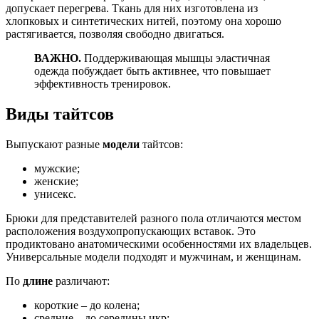
допускает перегрева. Ткань для них изготовлена из
хлопковых и синтетических нитей, поэтому она хорошо
растягивается, позволяя свободно двигаться.
ВАЖНО.
Поддерживающая мышцы эластичная
одежда побуждает быть активнее, что повышает
эффективность тренировок.
Виды тайтсов
Выпускают разные
модели
тайтсов:
мужские;
женские;
унисекс.
Брюки для представителей разного пола отличаются местом
расположения воздухопропускающих вставок. Это
продиктовано анатомическими особенностями их владельцев.
Универсальные модели подходят и мужчинам, и женщинам.
По
длине
различают:
короткие – до колена;
средние – до середины икр;