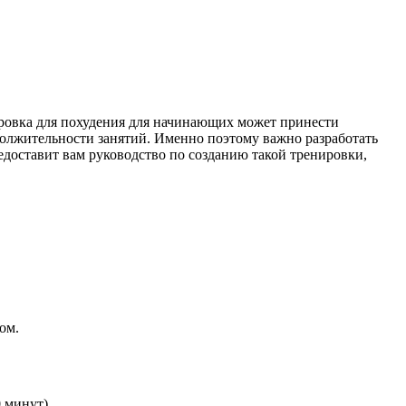
ировка для похудения для начинающих может принести
олжительности занятий. Именно поэтому важно разработать
едоставит вам руководство по созданию такой тренировки,
ом.
 минут).