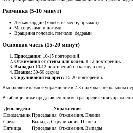
Разминка (5-10 минут)
Легкая кардио (ходьба на месте, прыжки)
Махи руками и ногами
Вращения головой, плечами, бедрами
Основная часть (15-20 минут)
Приседания:
10-15 повторений.
Отжимания от стены или колен:
8-12 повторений.
Выпады:
10-12 повторений на каждую ногу.
Планка:
30-60 секунд.
Скручивания на пресс:
15-20 повторений.
Выполняйте каждое упражнение в 2-3 подхода с небольшим пе
В таблице ниже представлен пример распределения упражнений
День недели
Упражнения
Понедельник
Приседания, Отжимания, Планка
Среда
Выпады, Скручивания, Планка
Пятница
Приседания, Отжимания, Выпады