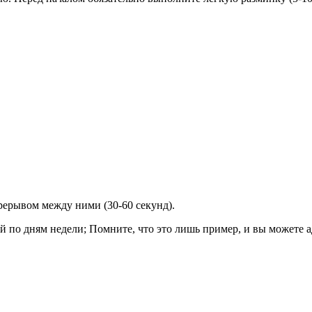
рерывом между ними (30-60 секунд).
 по дням недели; Помните, что это лишь пример, и вы можете а