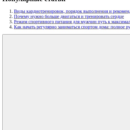
Виды кардиотренировок, порядок выполнения и рекомен
Почему нужно больше двигаться и тренировать сердце
Режим спортивного питания для мужчин путь к максимал
Как начать регулярно заниматься спортом дома: полное р