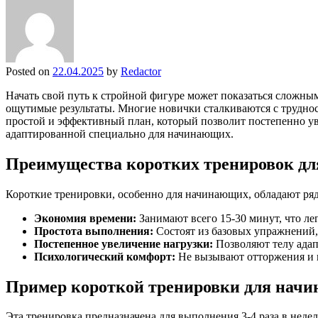
Posted on
22.04.2025
by
Redactor
Начать свой путь к стройной фигуре может показаться сложны
ощутимые результаты. Многие новички сталкиваются с трудно
простой и эффективный план, который позволит постепенно уве
адаптированной специально для начинающих.
Преимущества коротких тренировок дл
Короткие тренировки, особенно для начинающих, обладают р
Экономия времени:
Занимают всего 15-30 минут, что ле
Простота выполнения:
Состоят из базовых упражнений,
Постепенное увеличение нагрузки:
Позволяют телу адап
Психологический комфорт:
Не вызывают отторжения и 
Пример короткой тренировки для нач
Эта тренировка предназначена для выполнения 3-4 раза в неде