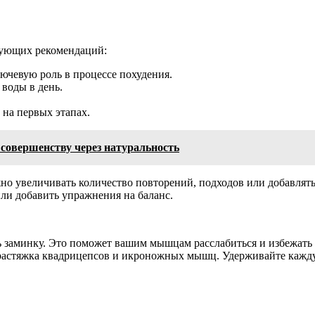
ующих рекомендаций:
ючевую роль в процессе похудения.
 воды в день.
 на первых этапах.
 совершенству через натуральность
ожно увеличивать количество повторений, подходов или добавля
ли добавить упражнения на баланс.
ь заминку. Это поможет вашим мышцам расслабиться и избежат
 растяжка квадрицепсов и икроножных мышц. Удерживайте каждую