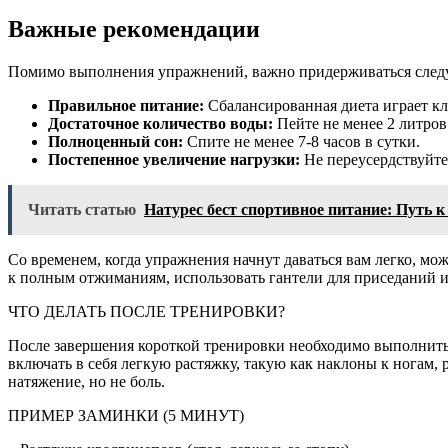
Важные рекомендации
Помимо выполнения упражнений, важно придерживаться след
Правильное питание:
Сбалансированная диета играет кл
Достаточное количество воды:
Пейте не менее 2 литров
Полноценный сон:
Спите не менее 7-8 часов в сутки.
Постепенное увеличение нагрузки:
Не переусердствуйте
Читать статью
Натурес бест спортивное питание: Путь к
Со временем, когда упражнения начнут даваться вам легко, м
к полным отжиманиям, использовать гантели для приседаний и
ЧТО ДЕЛАТЬ ПОСЛЕ ТРЕНИРОВКИ?
После завершения короткой тренировки необходимо выполнит
включать в себя легкую растяжку, такую как наклоны к ногам,
натяжение, но не боль.
ПРИМЕР ЗАМИНКИ (5 МИНУТ)