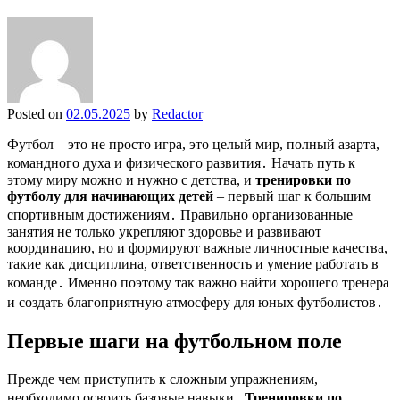
Posted on
02.05.2025
by
Redactor
Футбол – это не просто игра, это целый мир, полный азарта,
командного духа и физического развития․ Начать путь к
этому миру можно и нужно с детства, и
тренировки по
футболу для начинающих детей
– первый шаг к большим
спортивным достижениям․ Правильно организованные
занятия не только укрепляют здоровье и развивают
координацию, но и формируют важные личностные качества,
такие как дисциплина, ответственность и умение работать в
команде․ Именно поэтому так важно найти хорошего тренера
и создать благоприятную атмосферу для юных футболистов․
Первые шаги на футбольном поле
Прежде чем приступить к сложным упражнениям,
необходимо освоить базовые навыки․
Тренировки по