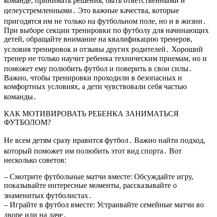
команде, принимать решения, быть ответственными и
целеустремленными․ Это важные качества, которые
пригодятся им не только на футбольном поле, но и в жизни․
При выборе секции тренировки по футболу для начинающих
детей, обращайте внимание на квалификацию тренеров,
условия тренировок и отзывы других родителей․ Хороший
тренер не только научит ребенка техническим приемам, но и
поможет ему полюбить футбол и поверить в свои силы․
Важно, чтобы тренировки проходили в безопасных и
комфортных условиях, а дети чувствовали себя частью
команды․
КАК МОТИВИРОВАТЬ РЕБЕНКА ЗАНИМАТЬСЯ
ФУТБОЛОМ?
Не всем детям сразу нравится футбол․ Важно найти подход,
который поможет им полюбить этот вид спорта․ Вот
несколько советов:
– Смотрите футбольные матчи вместе: Обсуждайте игру,
показывайте интересные моменты, рассказывайте о
знаменитых футболистах․
– Играйте в футбол вместе: Устраивайте семейные матчи во
дворе или на даче․