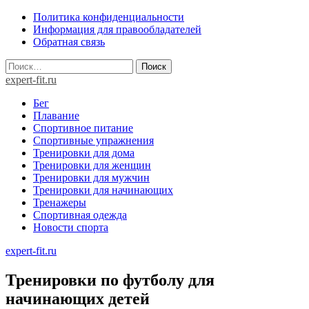
Skip
Политика конфиденциальности
to
Информация для правообладателей
content
Обратная связь
Найти:
expert-fit.ru
Бег
Плавание
Спортивное питание
Спортивные упражнения
Тренировки для дома
Тренировки для женщин
Тренировки для мужчин
Тренировки для начинающих
Тренажеры
Спортивная одежда
Новости спорта
expert-fit.ru
Тренировки по футболу для
начинающих детей