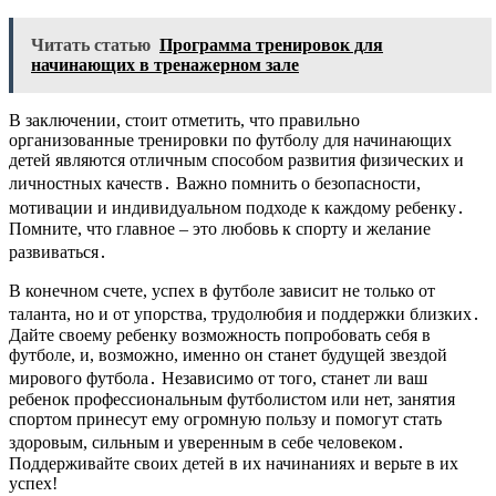
Читать статью
Программа тренировок для
начинающих в тренажерном зале
В заключении, стоит отметить, что правильно
организованные тренировки по футболу для начинающих
детей являются отличным способом развития физических и
личностных качеств․ Важно помнить о безопасности,
мотивации и индивидуальном подходе к каждому ребенку․
Помните, что главное – это любовь к спорту и желание
развиваться․
В конечном счете, успех в футболе зависит не только от
таланта, но и от упорства, трудолюбия и поддержки близких․
Дайте своему ребенку возможность попробовать себя в
футболе, и, возможно, именно он станет будущей звездой
мирового футбола․ Независимо от того, станет ли ваш
ребенок профессиональным футболистом или нет, занятия
спортом принесут ему огромную пользу и помогут стать
здоровым, сильным и уверенным в себе человеком․
Поддерживайте своих детей в их начинаниях и верьте в их
успех!