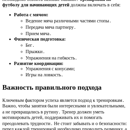
футболу для начинающих детей
должны включать в себя:
Работа с мячом:
Ведение мяча различными частями стопы․
Передача мяча партнеру․
Прием мяча․
Физическая подготовка:
Бег․
Прыжки․
Упражнения на гибкость․
Развитие координации:
Упражнения с конусами;
Игры на ловкость․
Важность правильного подхода
Ключевым фактором успеха является подход к тренировкам․
Важно, чтобы занятия были интересными и увлекательными,
а не превращались в рутину․ Тренер должен уметь
мотивировать детей, поддерживать их и помогать
преодолевать трудности․ Не стоит забывать и о безопасности:
перед каждой тренировкой необходимо проводить разминку, а