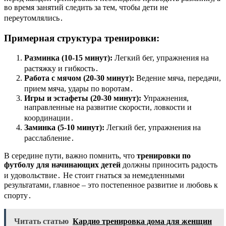
во время занятий следить за тем, чтобы дети не
переутомлялись․
Примерная структура тренировки:
Разминка (10-15 минут):
Легкий бег, упражнения на
растяжку и гибкость․
Работа с мячом (20-30 минут):
Ведение мяча, передачи,
прием мяча, удары по воротам․
Игры и эстафеты (20-30 минут):
Упражнения,
направленные на развитие скорости, ловкости и
координации․
Заминка (5-10 минут):
Легкий бег, упражнения на
расслабление․
В середине пути, важно помнить, что
тренировки по
футболу для начинающих детей
должны приносить радость
и удовольствие․ Не стоит гнаться за немедленными
результатами, главное – это постепенное развитие и любовь к
спорту․
Читать статью
Кардио тренировка дома для женщин