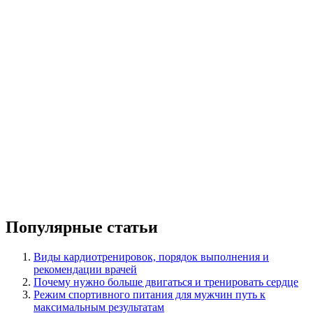
Популярные статьи
Виды кардиотренировок, порядок выполнения и
рекомендации врачей
Почему нужно больше двигаться и тренировать сердце
Режим спортивного питания для мужчин путь к
максимальным результатам