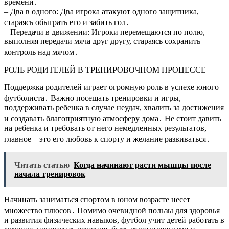
времени․
– Два в одного: Два игрока атакуют одного защитника,
стараясь обыграть его и забить гол․
– Передачи в движении: Игроки перемещаются по полю,
выполняя передачи мяча друг другу, стараясь сохранить
контроль над мячом․
РОЛЬ РОДИТЕЛЕЙ В ТРЕНИРОВОЧНОМ ПРОЦЕССЕ
Поддержка родителей играет огромную роль в успехе юного
футболиста․ Важно посещать тренировки и игры,
поддерживать ребенка в случае неудач, хвалить за достижения
и создавать благоприятную атмосферу дома․ Не стоит давить
на ребенка и требовать от него немедленных результатов,
главное – это его любовь к спорту и желание развиваться․
Читать статью
Когда начинают расти мышцы после
начала тренировок
Начинать заниматься спортом в юном возрасте несет
множество плюсов․ Помимо очевидной пользы для здоровья
и развития физических навыков, футбол учит детей работать в