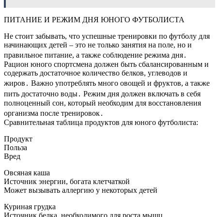
ПИТАНИЕ И РЕЖИМ ДНЯ ЮНОГО ФУТБОЛИСТА
Не стоит забывать, что успешные тренировки по футболу для
начинающих детей – это не только занятия на поле, но и
правильное питание, а также соблюдение режима дня․
Рацион юного спортсмена должен быть сбалансированным и
содержать достаточное количество белков, углеводов и
жиров․ Важно употреблять много овощей и фруктов, а также
пить достаточно воды․ Режим дня должен включать в себя
полноценный сон, который необходим для восстановления
организма после тренировок․
Сравнительная таблица продуктов для юного футболиста:
Продукт
Польза
Вред
Овсяная каша
Источник энергии, богата клетчаткой
Может вызывать аллергию у некоторых детей
Куриная грудка
Источник белка, необходимого для роста мышц