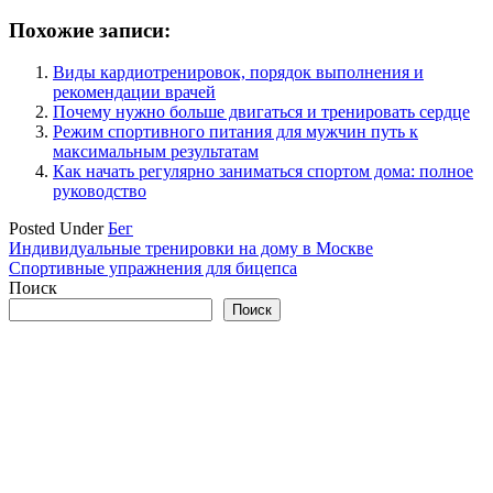
Похожие записи:
Виды кардиотренировок, порядок выполнения и
рекомендации врачей
Почему нужно больше двигаться и тренировать сердце
Режим спортивного питания для мужчин путь к
максимальным результатам
Как начать регулярно заниматься спортом дома: полное
руководство
Posted Under
Бег
Навигация
Индивидуальные тренировки на дому в Москве
Спортивные упражнения для бицепса
по
Поиск
записям
Поиск