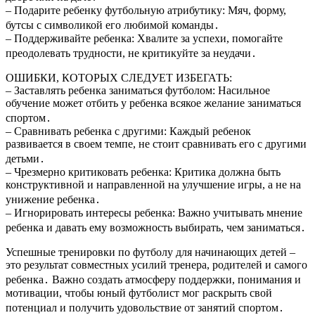
– Подарите ребенку футбольную атрибутику: Мяч, форму,
бутсы с символикой его любимой команды․
– Поддерживайте ребенка: Хвалите за успехи, помогайте
преодолевать трудности, не критикуйте за неудачи․
ОШИБКИ, КОТОРЫХ СЛЕДУЕТ ИЗБЕГАТЬ:
– Заставлять ребенка заниматься футболом: Насильное
обучение может отбить у ребенка всякое желание заниматься
спортом․
– Сравнивать ребенка с другими: Каждый ребенок
развивается в своем темпе, не стоит сравнивать его с другими
детьми․
– Чрезмерно критиковать ребенка: Критика должна быть
конструктивной и направленной на улучшение игры, а не на
унижение ребенка․
– Игнорировать интересы ребенка: Важно учитывать мнение
ребенка и давать ему возможность выбирать, чем заниматься․
Успешные тренировки по футболу для начинающих детей –
это результат совместных усилий тренера, родителей и самого
ребенка․ Важно создать атмосферу поддержки, понимания и
мотивации, чтобы юный футболист мог раскрыть свой
потенциал и получить удовольствие от занятий спортом․