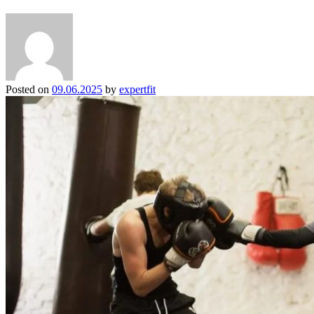
Posted on
09.06.2025
by
expertfit