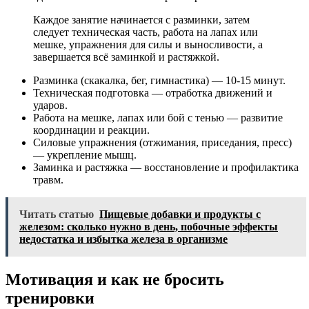
Каждое занятие начинается с разминки, затем
следует техническая часть, работа на лапах или
мешке, упражнения для силы и выносливости, а
завершается всё заминкой и растяжкой.
Разминка (скакалка, бег, гимнастика) — 10-15 минут.
Техническая подготовка — отработка движений и
ударов.
Работа на мешке, лапах или бой с тенью — развитие
координации и реакции.
Силовые упражнения (отжимания, приседания, пресс)
— укрепление мышц.
Заминка и растяжка — восстановление и профилактика
травм.
Читать статью
Пищевые добавки и продукты с
железом: сколько нужно в день, побочные эффекты
недостатка и избытка железа в организме
Мотивация и как не бросить
тренировки