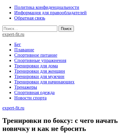
Skip
Политика конфиденциальности
to
Информация для правообладателей
content
Обратная связь
Найти:
expert-fit.ru
Бег
Плавание
Спортивное питание
Спортивные упражнения
Тренировки для дома
Тренировки для женщин
Тренировки для мужчин
Тренировки для начинающих
Тренажеры
Спортивная одежда
Новости спорта
expert-fit.ru
Тренировки по боксу: с чего начать
новичку и как не бросить