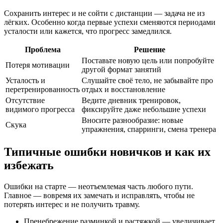
Сохранить интерес и не сойти с дистанции — задача не из
лёгких. Особенно когда первые успехи сменяются периодами
усталости или кажется, что прогресс замедлился.
Проблема
Решение
Поставьте новую цель или попробуйте
Потеря мотивации
другой формат занятий
Усталость и
Слушайте своё тело, не забывайте про
перетренированность
отдых и восстановление
Отсутствие
Ведите дневник тренировок,
видимого прогресса
фиксируйте даже небольшие успехи
Вносите разнообразие: новые
Скука
упражнения, спарринги, смена тренера
Типичные ошибки новичков и как их
избежать
Ошибки на старте — неотъемлемая часть любого пути.
Главное — вовремя их замечать и исправлять, чтобы не
потерять интерес и не получить травму.
Пренебрежение разминкой и растяжкой — увеличивает