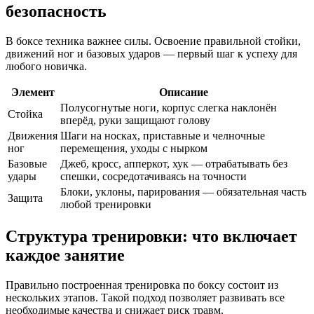
безопасность
В боксе техника важнее силы. Освоение правильной стойки,
движений ног и базовых ударов — первый шаг к успеху для
любого новичка.
Элемент
Описание
Полусогнутые ноги, корпус слегка наклонён
Стойка
вперёд, руки защищают голову
Движения
Шаги на носках, приставные и челночные
ног
перемещения, уходы с нырком
Базовые
Джеб, кросс, апперкот, хук — отрабатывать без
удары
спешки, сосредотачиваясь на точности
Блоки, уклоны, парирования — обязательная часть
Защита
любой тренировки
Структура тренировки: что включает
каждое занятие
Правильно построенная тренировка по боксу состоит из
нескольких этапов. Такой подход позволяет развивать все
необходимые качества и снижает риск травм.