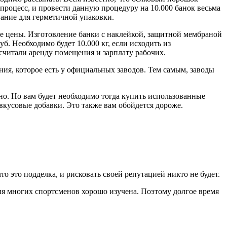
процесс, и провести данную процедуру на 10.000 банок весьма
ание для герметичной упаковки.
ние цены. Изготовление банки с наклейкой, защитной мембраной
уб. Необходимо будет 10.000 кг, если исходить из
 считали аренду помещения и зарплату рабочих.
ния, которое есть у официальных заводов. Тем самым, заводы
жно. Но вам будет необходимо тогда купить использованные
 вкусовые добавки. Это также вам обойдется дороже.
о это подделка, и рисковать своей репутацией никто не будет.
ля многих спортсменов хорошо изучена. Поэтому долгое время