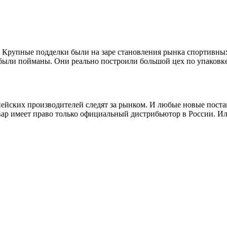
 Крупные подделки были на заре становления рынка спортивных 
были пойманы. Они реально построили большой цех по упаковке
ейских производителей следят за рынком. И любые новые пост
товар имеет право только официальный дистрибьютор в России. 