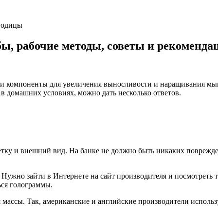
ягодицы
бы, рабочие методы, советы и рекоменда
 и компоненты для увеличения выносливости и наращивания м
 в домашних условиях, можно дать несколько ответов.
етку и внешний вид. На банке не должно быть никаких поврежде
ужно зайти в Интернете на сайт производителя и посмотреть т
ься голограммы.
 массы. Так, американские и английские производители использ