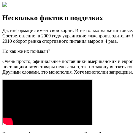
Несколько фактов о подделках
Да, информация имеет свои корни. И не только маркетинговые.
Соответственно, в 2009 году украинские «лжепроизводители» 
2010 оборот рынка спортивного питания вырос в 4 раза.
Но как же их поймали?
Очень просто, официальные поставщики американских и европ
поставщики возят товары нелегально, т.к. по закону ввозить 
Другими словами, это монополия. Хотя монополии запрещены.