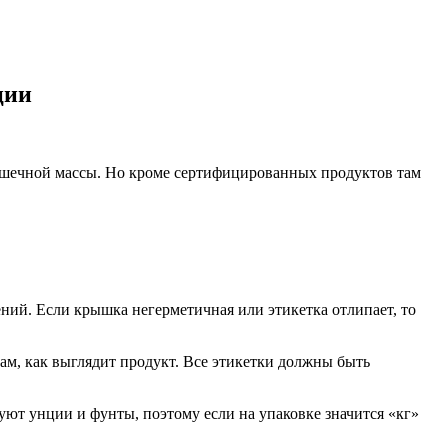
ции
ышечной массы. Но кроме сертифицированных продуктов там
ний. Если крышка негерметичная или этикетка отлипает, то
ам, как выглядит продукт. Все этикетки должны быть
уют унции и фунты, поэтому если на упаковке значится «кг»