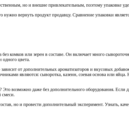
чественным, но и внешне привлекательным, поэтому упаковке уд
о нужно вернуть продукт продавцу. Сравнение упаковки являетс
без комков или зерен в составе. Он включает много сывороточно
 одного цвета.
 зависит от дополнительных ароматизаторов и вкусовых добавок 
очниками являются: сыворотка, казеин, соевая основа или яйца
 Это возможно даже без дополнительного оборудования. Если дв
 смеси.
состав, но и провести дополнительный эксперимент. Узнать, кач