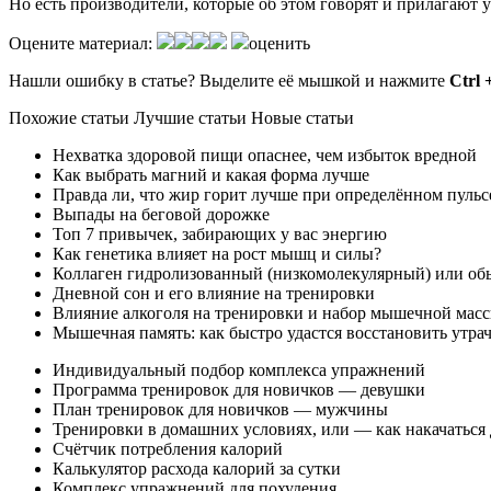
Но есть производители, которые об этом говорят и прилагают
Оцените материал:
оценить
Нашли ошибку в статье? Выделите её мышкой и нажмите
Ctrl 
Похожие статьи Лучшие статьи Новые статьи
Нехватка здоровой пищи опаснее, чем избыток вредной
Как выбрать магний и какая форма лучше
Правда ли, что жир горит лучше при определённом пульс
Выпады на беговой дорожке
Топ 7 привычек, забирающих у вас энергию
Как генетика влияет на рост мышц и силы?
Коллаген гидролизованный (низкомолекулярный) или об
Дневной сон и его влияние на тренировки
Влияние алкоголя на тренировки и набор мышечной мас
Мышечная память: как быстро удастся восстановить утр
Индивидуальный подбор комплекса упражнений
Программа тренировок для новичков — девушки
План тренировок для новичков — мужчины
Тренировки в домашних условиях, или — как накачаться
Счётчик потребления калорий
Калькулятор расхода калорий за сутки
Комплекс упражнений для похудения