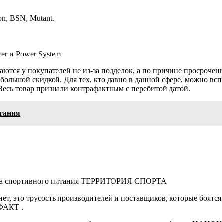
n, BSN, Mutant.
er и Power System.
аются у покупателей не из-за подделок, а по причине просрочен
льшой скидкой. Для тех, кто давно в данной сфере, можно вспо
Весь товар признали контрафактным с перебитой датой.
тания
зина спортивного питания ТЕРРИТОРИЯ СПОРТА
т, это трусость производителей и поставщиков, которые боятся 
 ФАКТ .