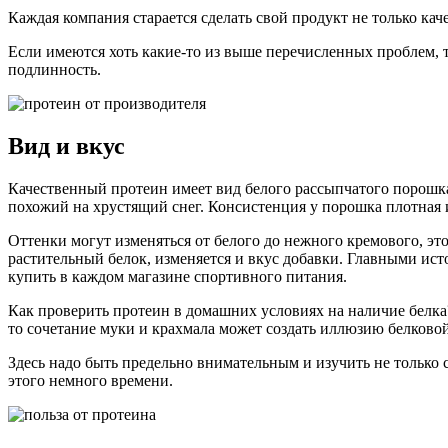
Каждая компания старается сделать свой продукт не только ка
Если имеются хоть какие-то из выше перечисленных проблем, т
подлинность.
Вид и вкус
Качественный протеин имеет вид белого рассыпчатого порошка 
похожий на хрустящий снег. Консистенция у порошка плотная и
Оттенки могут изменяться от белого до нежного кремового, это
растительный белок, изменяется и вкус добавки. Главными ист
купить в каждом магазине спортивного питания.
Как проверить протеин в домашних условиях на наличие белка?
то сочетание муки и крахмала может создать иллюзию белковой
Здесь надо быть предельно внимательным и изучить не только 
этого немного времени.