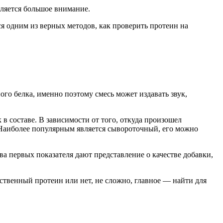
еляется большое внимание.
я одним из верных методов, как проверить протеин на
го белка, именно поэтому смесь может издавать звук,
в составе. В зависимости от того, откуда произошел
. Наиболее популярным является сывороточный, его можно
а первых показателя дают представление о качестве добавки,
ественный протеин или нет, не сложно, главное — найти для