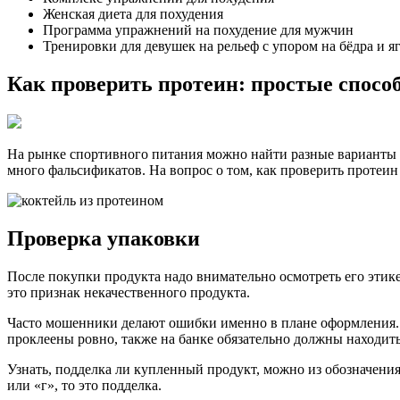
Женская диета для похудения
Программа упражнений на похудение для мужчин
Тренировки для девушек на рельеф с упором на бёдра и 
Как проверить протеин: простые спосо
На рынке спортивного питания можно найти разные варианты
много фальсификатов. На вопрос о том, как проверить протеин
Проверка упаковки
После покупки продукта надо внимательно осмотреть его этик
это признак некачественного продукта.
Часто мошенники делают ошибки именно в плане оформления. Н
проклеены ровно, также на банке обязательно должны находит
Узнать, подделка ли купленный продукт, можно из обозначения
или «г», то это подделка.