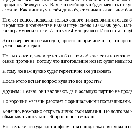
продается безвкусным. Вам его необходимо будет мешать с вку
сложно. Как минимум необходимо будет снимать отдельное бол
Итого: процесс подделки только одного наименования товара б
и крышкой в количестве 10.000 штук: около 1.000.000 руб. Дале
килограммовой банки. А это уже 4 млн рублей. Итого 5 млн ру
Это совершенно невыгодно, просто по причине того, что проце
уменьшают затраты.
Но вы скажете, зачем делать в большом объеме, если возможно
банки протеина, потому что изготовление новых будет невыгод
К тому же вам нужно будет герметично все упаковать.
После этого встает вопрос: куда это все продать?
Друзьям? Нельзя, они вас знают, да и большую партию не про
Но хороший магазин работает с официальными поставщиками. Вот
Конечно, возможно открыть лично свой магазин. Но долго вы н
обманывать покупателей просто невозможно.
Но все-таки, откуда идет информация о подделках, возможно ес