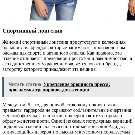
Спортивный лонгслив
Женский спортивный лонгслив присутствует в коллекциях
большинства брендов, которые занимаются производством
одежды для спорта и активного отдыха. Как правило, это
изделие отличается предельной простотой и лаконичностью, а
его единственным украшением является логотип бренда,
авторству которого принадлежит эта вещица.
Читать статью
Укрепление брюшного пресса:
программы тренировок для женщин
Между тем, благодаря полуоблегающему покрою такие
предметы гардероба не скрывают соблазнительные очертания
женской фигуры, а напротив, подчеркивают их и придают
образу женственности. Одной из самых популярных вариаций
подобных изделий является спортивный лонгслив Адидас,
отличающийся невероятно высоким качеством используемых