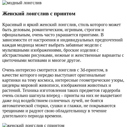
Женский лонгслив с принтом
Красивый и яркий женский лонгслив, стиль которого может
быть деловым, романтическим, игривым, строгим и
официальным, очень часто украшается принтами. В
зависимости от настроения и индивидуальных предпочтений
каждая модница может выбрать забавные модели с
мультяшными изображениями, броские изделия с
абстрактными рисунками, нежные и женственные варианты с
цветочными мотивами и многое другое.
Очень интересно смотрится лонгслив с 3d-принтом, в
качестве которого нередко выступают оригинальные
картинки на тему космоса, интересные геометрические узоры,
шедевры мировой живописи, изображения животных и
растений. Техника изготовления таких предметов гардероба
очень сильно шагнула вперед – принты на них не выцветают
даже под воздействием солнечных лучей, не боятся
автоматической стирки, сушки и глажки, не покрываются
трещинами и радуют свою обладательницу в течение
длительного периода времени.