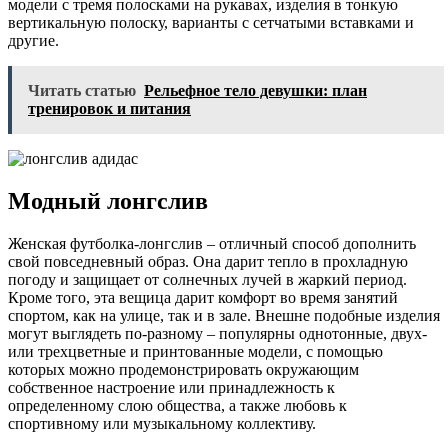
модели с тремя полосками на рукавах, изделия в тонкую
вертикальную полоску, варианты с сетчатыми вставками и
другие.
Читать статью
Рельефное тело девушки: план
тренировок и питания
Модный лонгслив
Женская футболка-лонгслив – отличный способ дополнить
свой повседневный образ. Она дарит тепло в прохладную
погоду и защищает от солнечных лучей в жаркий период.
Кроме того, эта вещица дарит комфорт во время занятий
спортом, как на улице, так и в зале. Внешне подобные изделия
могут выглядеть по-разному – популярны однотонные, двух-
или трехцветные и принтованные модели, с помощью
которых можно продемонстрировать окружающим
собственное настроение или принадлежность к
определенному слою общества, а также любовь к
спортивному или музыкальному коллективу.