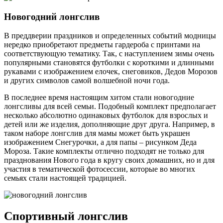
Новогодний лонгслив
В преддверии праздников и определенных событий модницы
нередко приобретают предметы гардероба с принтами на
соответствующую тематику. Так, с наступлением зимы очень
популярными становятся футболки с короткими и длинными
рукавами с изображением елочек, снеговиков, Дедов Морозов
и других символов самой волшебной ночи года.
В последнее время настоящим хитом стали новогодние
лонгсливы для всей семьи. Подобный комплект предполагает
несколько абсолютно одинаковых футболок для взрослых и
детей или же изделия, дополняющие друг друга. Например, в
таком наборе лонгслив для мамы может быть украшен
изображением Снегурочки, а для папы – рисунком Деда
Мороза. Такие комплекты отлично подходят не только для
празднования Нового года в кругу своих домашних, но и для
участия в тематической фотосессии, которые во многих
семьях стали настоящей традицией.
Спортивный лонгслив