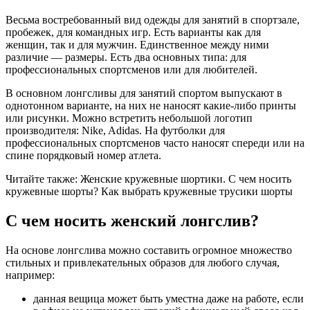
Весьма востребованный вид одежды для занятий в спортзале,
пробежек, для командных игр. Есть варианты как для
женщин, так и для мужчин. Единственное между ними
различие — размеры. Есть два основных типа: для
профессиональных спортсменов или для любителей.
В основном лонгсливы для занятий спортом выпускают в
однотонном варианте, на них не наносят какие-либо принты
или рисунки. Можно встретить небольшой логотип
производителя: Nike, Adidas. На футболки для
профессиональных спортсменов часто наносят спереди или на
спине порядковый номер атлета.
Читайте также: Женские кружевные шортики. С чем носить
кружевные шорты? Как выбрать кружевные трусики шорты
С чем носить женский лонгслив?
На основе лонгслива можно составить огромное множество
стильных и привлекательных образов для любого случая,
например:
данная вещица может быть уместна даже на работе, если