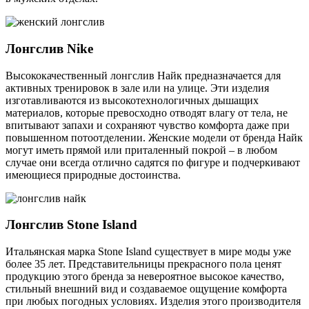
Лонгслив Nike
Высококачественный лонгслив Найк предназначается для
активных тренировок в зале или на улице. Эти изделия
изготавливаются из высокотехнологичных дышащих
материалов, которые превосходно отводят влагу от тела, не
впитывают запахи и сохраняют чувство комфорта даже при
повышенном потоотделении. Женские модели от бренда Найк
могут иметь прямой или приталенный покрой – в любом
случае они всегда отлично садятся по фигуре и подчеркивают
имеющиеся природные достоинства.
Лонгслив Stone Island
Итальянская марка Stone Island существует в мире моды уже
более 35 лет. Представительницы прекрасного пола ценят
продукцию этого бренда за невероятное высокое качество,
стильный внешний вид и создаваемое ощущение комфорта
при любых погодных условиях. Изделия этого производителя