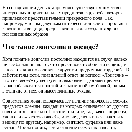
На сегодняшний день в мире моды существует множество
интересных и оригинальных предметов гардероба, которые
привлекают представительниц прекрасного пола. Так,
например, многим девушкам интересен лонгслив – простая и
лаконичная вещица, предназначенная для создания ярких
повседневных образов.
Что такое лонгслив в одежде?
Хотя понятие лонгслив постоянно находится на слуху, далеко
не все барышни знают, что представляет собой эта вещица, и
как ее правильно сочетать с другими предметами гардероба. В
действительности, правильный ответ на вопрос: «Лонгслив –
что это такое?» существует только один – данный предмет
гардероба является простой и лаконичной футболкой, однако,
в отличие от нее, он имеет длинные рукава.
Современная мода подразумевает наличие множества схожих
предметов одежды, каждый из которых отличается от другого
совсем незначительно. По этой причине, задаваясь вопросом,
«лонгслив – что это такое?», многие девушки называют эту
вещицу по-другому, например, свитшот, фуфайка или даже
реглан. Чтобы понять, в чем отличие всех этих изделий,