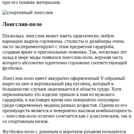
при его пошиве материалов.
Лонгслив-поло
Поскольку лонгслив может иметь практически любую
вариацию выреза горловины, стилисты и дизайнеры очень
часто экспериментируют с этим предметом гардероба,
создавая яркие и оригинальные новинки. Так, несколько лет
назад в мире моды появился лонгслив-поло, верхняя часть
которого абсолютно идентична горловине соответствующей
футболки.
Лонгслив-поло имеет аккуратно оформленный V-образный
вырез на шее и вертикальный ряд пуговиц, который в
большинстве случаев оканчивается в области груди. Хотя
первоначально это изделие пришло к нам из мужского
гардероба, в настоящее время оно невероятно популярно
среди современных модниц разных возрастов. Одним из его
преимуществ является и невероятно высокая комбинаторность
– лонгслив-поло отлично сочетается как с классическим, так и
со спортивным низом.
Футболки-поло с длинным и коротким рукавом пользуются