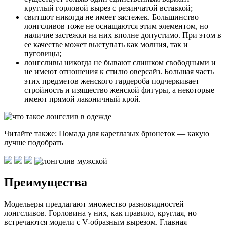
круглый горловой вырез с резинчатой вставкой;
свитшот никогда не имеет застежек. Большинство
лонгсливов тоже не оснащаются этим элементом, но
наличие застежки на них вполне допустимо. При этом в
ее качестве может выступать как молния, так и
пуговицы;
лонгсливы никогда не бывают слишком свободными и
не имеют отношения к стилю оверсайз. Большая часть
этих предметов женского гардероба подчеркивает
стройность и изящество женской фигуры, а некоторые
имеют прямой лаконичный крой.
Читайте также: Помада для кареглазых брюнеток — какую
лучше подобрать
Преимущества
Модельеры предлагают множество разновидностей
лонгсливов. Горловина у них, как правило, круглая, но
встречаются модели с V-образным вырезом. Главная