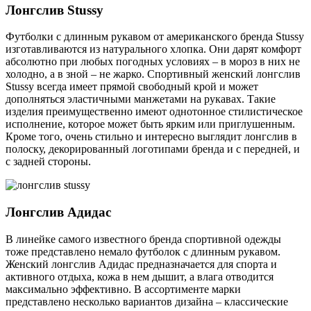
Лонгслив Stussy
Футболки с длинным рукавом от американского бренда Stussy
изготавливаются из натурального хлопка. Они дарят комфорт
абсолютно при любых погодных условиях – в мороз в них не
холодно, а в зной – не жарко. Спортивный женский лонгслив
Stussy всегда имеет прямой свободный крой и может
дополняться эластичными манжетами на рукавах. Такие
изделия преимущественно имеют однотонное стилистическое
исполнение, которое может быть ярким или приглушенным.
Кроме того, очень стильно и интересно выглядит лонгслив в
полоску, декорированный логотипами бренда и с передней, и
с задней стороны.
Лонгслив Адидас
В линейке самого известного бренда спортивной одежды
тоже представлено немало футболок с длинным рукавом.
Женский лонгслив Адидас предназначается для спорта и
активного отдыха, кожа в нем дышит, а влага отводится
максимально эффективно. В ассортименте марки
представлено несколько вариантов дизайна – классические