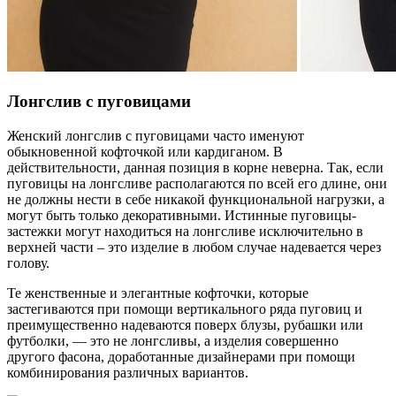
Лонгслив с пуговицами
Женский лонгслив с пуговицами часто именуют
обыкновенной кофточкой или кардиганом. В
действительности, данная позиция в корне неверна. Так, если
пуговицы на лонгсливе располагаются по всей его длине, они
не должны нести в себе никакой функциональной нагрузки, а
могут быть только декоративными. Истинные пуговицы-
застежки могут находиться на лонгсливе исключительно в
верхней части – это изделие в любом случае надевается через
голову.
Те женственные и элегантные кофточки, которые
застегиваются при помощи вертикального ряда пуговиц и
преимущественно надеваются поверх блузы, рубашки или
футболки, — это не лонгсливы, а изделия совершенно
другого фасона, доработанные дизайнерами при помощи
комбинирования различных вариантов.