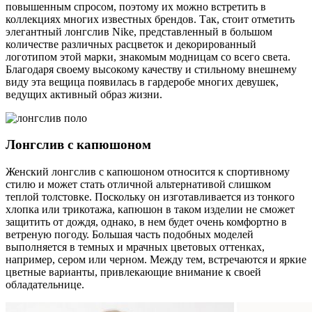
повышенным спросом, поэтому их можно встретить в
коллекциях многих известных брендов. Так, стоит отметить
элегантный лонгслив Nike, представленный в большом
количестве различных расцветок и декорированный
логотипом этой марки, знакомым модницам со всего света.
Благодаря своему высокому качеству и стильному внешнему
виду эта вещица появилась в гардеробе многих девушек,
ведущих активный образ жизни.
Лонгслив с капюшоном
Женский лонгслив с капюшоном относится к спортивному
стилю и может стать отличной альтернативой слишком
теплой толстовке. Поскольку он изготавливается из тонкого
хлопка или трикотажа, капюшон в таком изделии не сможет
защитить от дождя, однако, в нем будет очень комфортно в
ветреную погоду. Большая часть подобных моделей
выполняется в темных и мрачных цветовых оттенках,
например, сером или черном. Между тем, встречаются и яркие
цветные варианты, привлекающие внимание к своей
обладательнице.