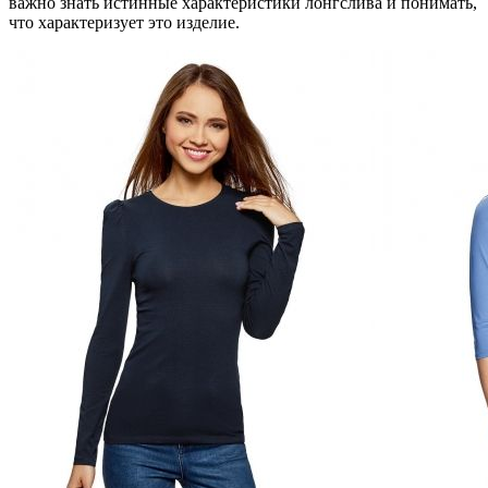
важно знать истинные характеристики лонгслива и понимать,
что характеризует это изделие.