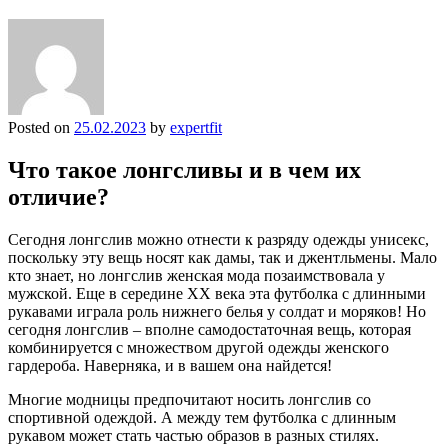
Posted on
25.02.2023
by
expertfit
Что такое лонгсливы и в чем их
отличие?
Сегодня лонгслив можно отнести к разряду одежды унисекс,
поскольку эту вещь носят как дамы, так и джентльмены. Мало
кто знает, но лонгслив женская мода позаимствовала у
мужской. Еще в середине XX века эта футболка с длинными
рукавами играла роль нижнего белья у солдат и моряков! Но
сегодня лонгслив – вполне самодостаточная вещь, которая
комбинируется с множеством другой одежды женского
гардероба. Наверняка, и в вашем она найдется!
Многие модницы предпочитают носить лонгслив со
спортивной одеждой. А между тем футболка с длинным
рукавом может стать частью образов в разных стилях.