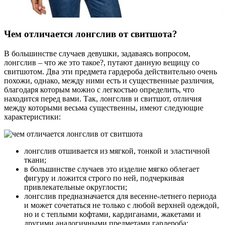
Чем отличается лонгслив от свитшота?
В большинстве случаев девушки, задаваясь вопросом,
лонгслив – что же это такое?, путают данную вещицу со
свитшотом. Два эти предмета гардероба действительно очень
похожи, однако, между ними есть и существенные различия,
благодаря которым можно с легкостью определить, что
находится перед вами. Так, лонгслив и свитшот, отличия
между которыми весьма существенны, имеют следующие
характеристики:
лонгслив отшивается из мягкой, тонкой и эластичной
ткани;
в большинстве случаев это изделие мягко облегает
фигуру и ложится строго по ней, подчеркивая
привлекательные округлости;
лонгслив предназначается для весенне-летнего периода
и может сочетаться не только с любой верхней одеждой,
но и с теплыми кофтами, кардиганами, жакетами и
другими аналогичными предметами гардероба;