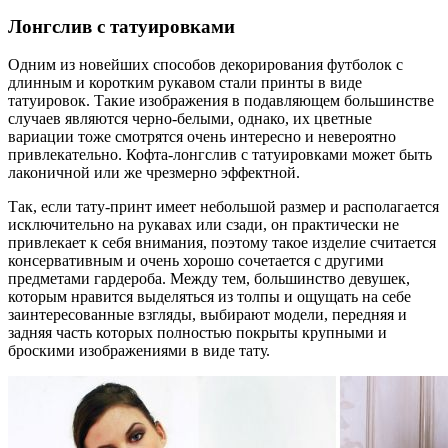
Лонгслив с татуировками
Одним из новейших способов декорирования футболок с
длинным и коротким рукавом стали принты в виде
татуировок. Такие изображения в подавляющем большинстве
случаев являются черно-белыми, однако, их цветные
вариации тоже смотрятся очень интересно и невероятно
привлекательно. Кофта-лонгслив с татуировками может быть
лаконичной или же чрезмерно эффектной.
Так, если тату-принт имеет небольшой размер и располагается
исключительно на рукавах или сзади, он практически не
привлекает к себя внимания, поэтому такое изделие считается
консервативным и очень хорошо сочетается с другими
предметами гардероба. Между тем, большинство девушек,
которым нравится выделяться из толпы и ощущать на себе
заинтересованные взгляды, выбирают модели, передняя и
задняя часть которых полностью покрыты крупными и
броскими изображениями в виде тату.