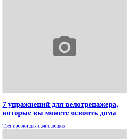
7 упражнений для велотренажера,
которые вы можете освоить дома
Тренировки для начинающих