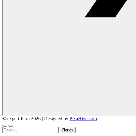
© expert-fit.ru 2026
|
Designed by
PixaHive.com
.
Найти: