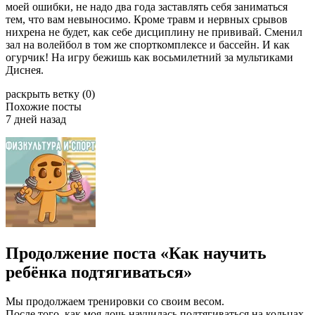
моей ошибки, не надо два года заставлять себя заниматься
тем, что вам невыносимо. Кроме травм и нервных срывов
нихрена не будет, как себе дисциплину не прививай. Сменил
зал на волейбол в том же спорткомплексе и бассейн. И как
огурчик! На игру бежишь как восьмилетний за мультиками
Диснея.
раскрыть ветку (0)
Похожие посты
7 дней назад
Продолжение поста «Как научить
ребёнка подтягиваться»⁠ ⁠
Мы продолжаем тренировки со своим весом.
После того, как моя дочь научилась подтягиваться на кольцах