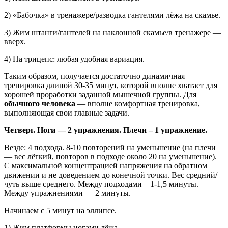
2) «Бабочка» в тренажере/разводка гантелями лёжа на скамье.
3) Жим штанги/гантелей на наклонной скамье/в тренажере —
вверх.
4) На трицепс: любая удобная вариация.
Таким образом, получается достаточно динамичная
тренировка длиной 30-35 минут, которой вполне хватает для
хорошей проработки заданной мышечной группы. Для
обычного человека
— вполне комфортная тренировка,
выполняющая свои главные задачи.
Четверг. Ноги — 2 упражнения. Плечи – 1 упражнение.
Везде: 4 подхода. 8-10 повторений на уменьшение (на плечи
— вес лёгкий, повторов в подходе около 20 на уменьшение).
С максимальной концентрацией напряжения на обратном
движении и не доведением до конечной точки. Вес средний/
чуть выше среднего. Между подходами – 1-1,5 минуты.
Между упражнениями — 2 минуты.
Начинаем с 5 минут на эллипсе.
1) Жим платформы ногами лёжа.