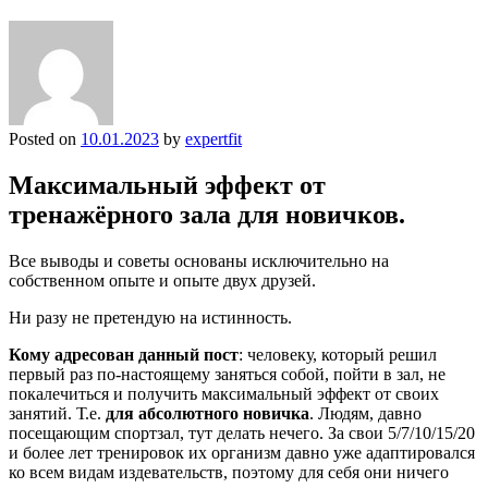
Posted on
10.01.2023
by
expertfit
Максимальный эффект от
тренажёрного зала для новичков. ⁠ ⁠
Все выводы и советы основаны исключительно на
собственном опыте и опыте двух друзей.
Ни разу не претендую на истинность.
Кому адресован данный пост
: человеку, который решил
первый раз по-настоящему заняться собой, пойти в зал, не
покалечиться и получить максимальный эффект от своих
занятий. Т.е.
для абсолютного новичка
. Людям, давно
посещающим спортзал, тут делать нечего. За свои 5/7/10/15/20
и более лет тренировок их организм давно уже адаптировался
ко всем видам издевательств, поэтому для себя они ничего