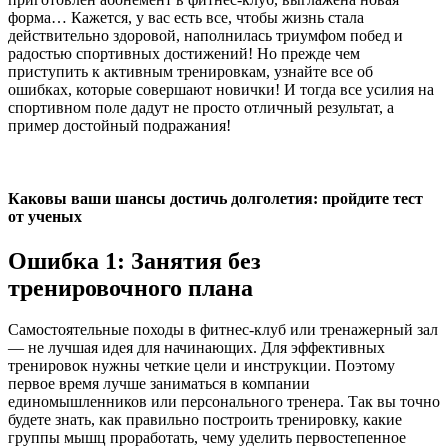
форма… Кажется, у вас есть все, чтобы жизнь стала
действительно здоровой, наполнилась триумфом побед и
радостью спортивных достижений! Но прежде чем
приступить к активным тренировкам, узнайте все об
ошибках, которые совершают новички! И тогда все усилия на
спортивном поле дадут не просто отличный результат, а
пример достойный подражания!
Каковы ваши шансы достичь долголетия: пройдите тест
от ученых
Ошибка 1: Занятия без
тренировочного плана
Самостоятельные походы в фитнес-клуб или тренажерный зал
— не лучшая идея для начинающих. Для эффективных
тренировок нужны четкие цели и инструкции. Поэтому
первое время лучше заниматься в компании
единомышленников или персонального тренера. Так вы точно
будете знать, как правильно построить тренировку, какие
группы мышц проработать, чему уделить первостепенное