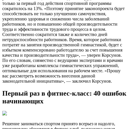
только за первый год действия спортивной программы
сократилось на 13%. «Поэтому принятие законопроекта будет
способствовать не только улучшению самочувствия,
укреплению здоровья и снижению числа заболеваний
работников, но и повышению общей производительности
труда и эффективности трудового процесса в целом.
Соответственно сократится также и количество дней
нетрудоспособности работников. Время, которое работники
потратят на занятия производственной гимнастикой, будет с
избытком компенсировано работодателю за счет повышения
качества и производительности труда», — уверен Корсунов.
По его словам, совместно с ведущими экспертами и врачами
уже разработаны комплексы гимнастических упражнений,
оптимальные для использования на рабочем месте. «Прошу
вас рассмотреть возможность внесения данной
законодательной инициативы», — заключил Корсунов.
Первый раз в фитнес-класс: 40 ошибок
начинающих
Решение заниматься спортом принято всерьез и надолго,
приготовлен абонемент в фитнес-клуб, выглажена новая