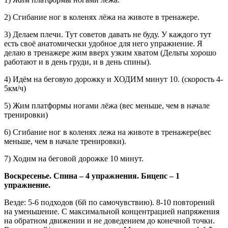
2) Сгибание ног в коленях лёжа на животе в тренажере.
3) Делаем плечи. Тут советов давать не буду. У каждого тут
есть своё анатомически удобное для него упражнение. Я
делаю в тренажере жим вверх узким хватом (Дельты хорошо
работают и в день груди, и в день спины).
4) Идём на беговую дорожку и ХОДИМ минут 10. (скорость 4-
5км/ч)
5) Жим платформы ногами лёжа (вес меньше, чем в начале
тренировки)
6) Сгибание ног в коленях лежа на животе в тренажере(вес
меньше, чем в начале тренировки).
7) Ходим на беговой дорожке 10 минут.
Воскресенье. Спина – 4 упражнения. Бицепс – 1
упражнение.
Везде: 5-6 подходов (6й по самочувствию). 8-10 повторений
на уменьшение. С максимальной концентрацией напряжения
на обратном движении и не доведением до конечной точки.