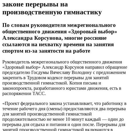
законе перерывы на
производственную гимнастику⁠ ⁠
По словам руководителя межрегионального
общественного движения «Здоровый выбор»
Александра Корсунова, многие россияне
ссылаются на нехватку времени на занятия
спортом из-за занятости на работе
Руководитель межрегионального общественного движения
«Здоровый выбор» Александр Корсунов направил обращение
председателю Госдумы Вячеславу Володину с предложением
закрепить в Трудовом кодексе перерывы для занятий
производственной гимнастикой. Копия письма и
законопроекта, разработанного юристами движения, есть в
распоряжении ТАСС.
«Проект федерального закона устанавливает, что работнику в
течение рабочего дня (смены) предоставляются два перерыва
для занятий производственной гимнастикой
продолжительностью не менее 10 минут каждый — один до
перерыва для отдыха и питания и один после. Перерывы для
занятий производственной гимнастикой включаются в