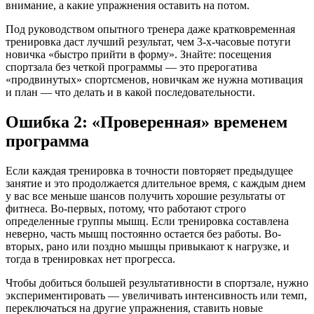
внимание, а какие упражнения оставить на потом.
Под руководством опытного тренера даже кратковременная
тренировка даст лучший результат, чем 3-х-часовые потуги
новичка «быстро прийти в форму». Знайте: посещения
спортзала без четкой программы — это прерогатива
«продвинутых» спортсменов, новичкам же нужна мотивация
и план — что делать и в какой последовательности.
Ошибка 2: «Проверенная» временем
программа
Если каждая тренировка в точности повторяет предыдущее
занятие и это продолжается длительное время, с каждым днем
у вас все меньше шансов получить хорошие результаты от
фитнеса. Во-первых, потому, что работают строго
определенные группы мышц. Если тренировка составлена
неверно, часть мышц постоянно остается без работы. Во-
вторых, рано или поздно мышцы привыкают к нагрузке, и
тогда в тренировках нет прогресса.
Чтобы добиться большей результативности в спортзале, нужно
экспериментировать — увеличивать интенсивность или темп,
переключаться на другие упражнения, ставить новые