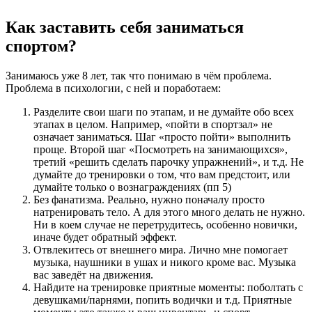
Как заставить себя заниматься
спортом?⁠ ⁠
Занимаюсь уже 8 лет, так что понимаю в чём проблема.
Проблема в психологии, с ней и поработаем:
Разделите свои шаги по этапам, и не думайте обо всех
этапах в целом. Например, «пойти в спортзал» не
означает заниматься. Шаг «просто пойти» выполнить
проще. Второй шаг «Посмотреть на занимающихся»,
третий «решить сделать парочку упражнений», и т.д. Не
думайте до тренировки о том, что вам предстоит, или
думайте только о вознаграждениях (пп 5)
Без фанатизма. Реально, нужно поначалу просто
натренировать тело. А для этого много делать не нужно.
Ни в коем случае не перетрудитесь, особенно новички,
иначе будет обратный эффект.
Отвлекитесь от внешнего мира. Лично мне помогает
музыка, наушники в ушах и никого кроме вас. Музыка
вас заведёт на движения.
Найдите на тренировке приятные моменты: поболтать с
девушками/парнями, попить водички и т.д. Приятные