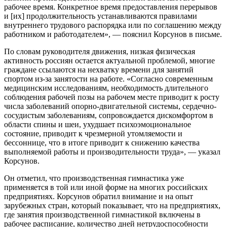
рабочее время. Конкретное время предоставления перерывов
и [их] продолжительность устанавливаются правилами
внутреннего трудового распорядка или по соглашению между
работником и работодателем», — пояснил Корсунов в письме.
По словам руководителя движения, низкая физическая
активность россиян остается актуальной проблемой, многие
граждане ссылаются на нехватку времени для занятий
спортом из-за занятости на работе. «Согласно современным
медицинским исследованиям, необходимость длительного
соблюдения рабочей позы на рабочем месте приводит к росту
числа заболеваний опорно-двигательной системы, сердечно-
сосудистым заболеваниям, сопровождается дискомфортом в
области спины и шеи, ухудшает психоэмоциональное
состояние, приводит к чрезмерной утомляемости и
бессоннице, что в итоге приводит к снижению качества
выполняемой работы и производительности труда», — указал
Корсунов.
Он отметил, что производственная гимнастика уже
применяется в той или иной форме на многих российских
предприятиях. Корсунов обратил внимание и на опыт
зарубежных стран, который показывает, что на предприятиях,
где занятия производственной гимнастикой включены в
рабочее расписание, количество дней нетрудоспособности