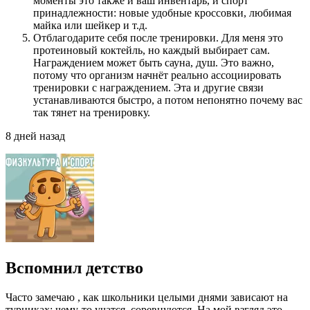
моменты это также и ваш инвентарь, и спорт
принадлежности: новые удобные кроссовки, любимая
майка или шейкер и т.д.
Отблагодарите себя после тренировки. Для меня это
протеиновый коктейль, но каждый выбирает сам.
Награждением может быть сауна, душ. Это важно,
потому что организм начнёт реально ассоциировать
тренировки с награждением. Эта и другие связи
устанавливаются быстро, а потом непонятно почему вас
так тянет на тренировку.
8 дней назад
Вспомнил детство⁠ ⁠
Часто замечаю , как школьники целыми днями зависают на
турниках: чему-то учатся, соревнуются. На мой взгляд это