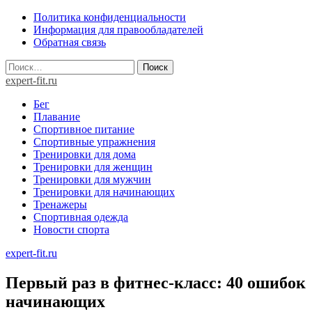
Skip
Политика конфиденциальности
to
Информация для правообладателей
content
Обратная связь
Найти:
expert-fit.ru
Бег
Плавание
Спортивное питание
Спортивные упражнения
Тренировки для дома
Тренировки для женщин
Тренировки для мужчин
Тренировки для начинающих
Тренажеры
Спортивная одежда
Новости спорта
expert-fit.ru
Первый раз в фитнес-класс: 40 ошибок
начинающих