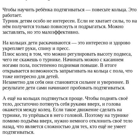
Чтобы научить ребёнка подтягиваться — повесьте кольца. Это
работает.
Турник детям особо не интересен. Если не хватает силы, то на
нём получится только повиснуть и подрыгаться. Можно
заставлять, но это малоэффективно.
На кольцах дети раскачиваются — это интересно и здорово
укрепляет руки, спину и пресс.
Плюс колец в том, что можно регулировать высоту подвеса,
чего не скажешь о турнике. Начинать можно с касанием
ногами пола, постепенно поднимая повыше. В итоге
открывается возможность запрыгивать на кольца с пола, что
тоже интересно для детей.
Незаметно для себя они становятся сильнее и увереннее. В
результате дети сами начинают пробовать подтягиваться.
А ещё на кольцах подтянуться проще. Чтобы поднять своё
тело, достаточно потянуть себя руками вверх, и голова
окажется между колец. Если такое движение сделать на
турнике, то упрёшься в него головой. Поэтому на турнике
помимо подъёма вверх, нужно немного отклонить своё тело
назад, что является сложностью для тех, кто ещё не умеет
подтягиваться.